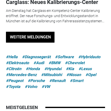
Carglass: Neues Kalibrierungs-Center
Am Dienstag hat Carglass ein Kompetenz-Center Kalibrierung
eröffnet. Der neue Forschungs- und Entwicklungsstandort in
München ist auf die Kalibrierung von Fahrerassistenzsystemen...
WEITERE MELDUNGEN
#Hella
#Diagnosegerät
#Software
#Hybridauto
#Elektroauto
#Audi
#BMW
#Chevrolet
#Citroën
#Honda
#Hyundai
#Kia
#Lexus
#Mercedes-Benz
#Mitsubishi
#Nissan
#Opel
#Peugeot
#Porsche
#Renault
#Smart
#Toyota
#Volvo
#VW
MEISTGELESEN