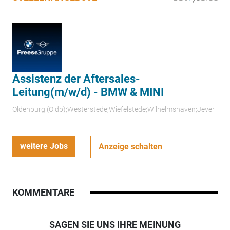
Assistenz der Aftersales-
Leitung(m/w/d) - BMW & MINI
Oldenburg (Oldb);Westerstede;Wiefelstede;Wilhelmshaven;Jever
weitere Jobs
Anzeige schalten
KOMMENTARE
SAGEN SIE UNS IHRE MEINUNG