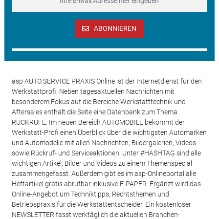
ABONNIEREN
asp AUTO SERVICE PRAXIS Online ist der Internetdienst für den
Werkstattprofi. Neben tagesaktuellen Nachrichten mit
besonderem Fokus auf die Bereiche Werkstatttechnik und
Aftersales enthält die Seite eine Datenbank zum Thema
RÜCKRUFE. Im neuen Bereich AUTOMOBILE bekommt der
Werkstatt-Profi einen Überblick über die wichtigsten Automarken
und Automodelle mit allen Nachrichten, Bildergalerien, Videos
sowie Rückruf- und Serviceaktionen. Unter #HASHTAG sind alle
wichtigen Artikel, Bilder und Videos zu einem Themenspecial
zusammengefasst. Außerdem gibt es im asp-Onlineportal alle
Heftartikel gratis abrufbar inklusive E-PAPER. Ergänzt wird das
Online-Angebot um Techniktipps, Rechtsthemen und
Betriebspraxis für die Werkstattentscheider. Ein kostenloser
NEWSLETTER fasst werktäglich die aktuellen Branchen-