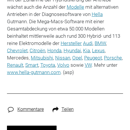
wächst auch die Anzahl der
Modelle
mit alternativen
Antrieben in der Diagnosesoftware von
Hella
Gutmann. Die Mega-Macs-Software mit einer
Gesamtabdeckung von etwa 50.000 Modellen
beinhaltet mittlerweile auch rund 300 Hybrid- und 113
reine Elektromodelle der
Hersteller
Audi
,
BMW
,
Chevrolet
,
Citroën
,
Honda
,
Hyundai
,
Kia
,
Lexus
,
Mercedes,
Mitsubishi
,
Nissan
,
Opel
,
Peugeot
,
Porsche
,
Renault
,
Smart
,
Toyota
,
Volvo
sowie
VW
. Mehr unter
www.hella-gutmann.com
. (asp)
Kommentare
Teilen