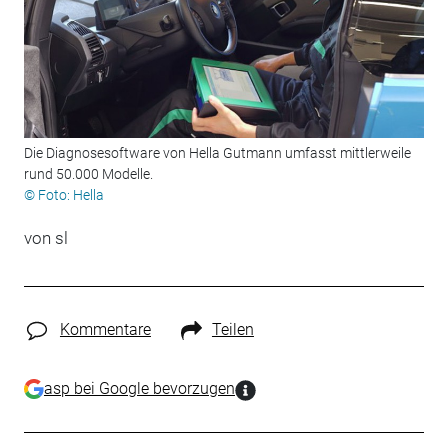
Die Diagnosesoftware von Hella Gutmann umfasst mittlerweile
rund 50.000 Modelle.
© Foto: Hella
von sl
Kommentare
Teilen
asp bei Google bevorzugen