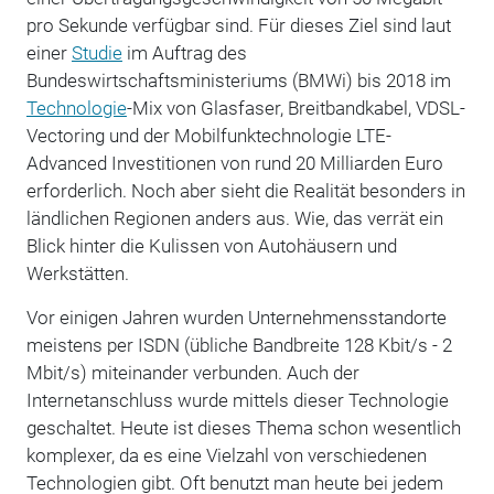
pro Sekunde verfügbar sind. Für dieses Ziel sind laut
einer
Studie
im Auftrag des
Bundeswirtschaftsministeriums (BMWi) bis 2018 im
Technologie
-Mix von Glasfaser, Breitbandkabel, VDSL-
Vectoring und der Mobilfunktechnologie LTE-
Advanced Investitionen von rund 20 Milliarden Euro
erforderlich. Noch aber sieht die Realität besonders in
ländlichen Regionen anders aus. Wie, das verrät ein
Blick hinter die Kulissen von Autohäusern und
Werkstätten.
Vor einigen Jahren wurden Unternehmensstandorte
meistens per ISDN (übliche Bandbreite 128 Kbit/s - 2
Mbit/s) miteinander verbunden. Auch der
Internetanschluss wurde mittels dieser Technologie
geschaltet. Heute ist dieses Thema schon wesentlich
komplexer, da es eine Vielzahl von verschiedenen
Technologien gibt. Oft benutzt man heute bei jedem