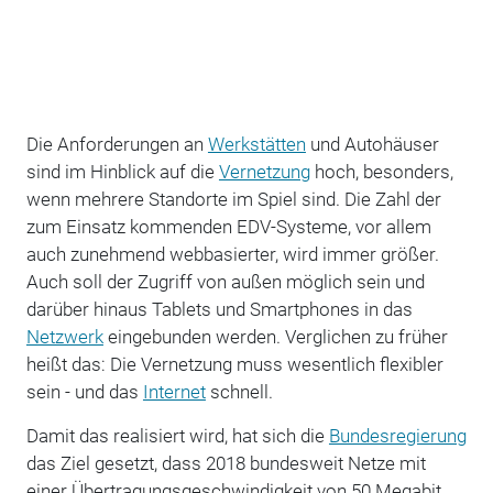
Die Anforderungen an
Werkstätten
und Autohäuser
sind im Hinblick auf die
Vernetzung
hoch, besonders,
wenn mehrere Standorte im Spiel sind. Die Zahl der
zum Einsatz kommenden EDV-Systeme, vor allem
auch zunehmend webbasierter, wird immer größer.
Auch soll der Zugriff von außen möglich sein und
darüber hinaus Tablets und Smartphones in das
Netzwerk
eingebunden werden. Verglichen zu früher
heißt das: Die Vernetzung muss wesentlich flexibler
sein - und das
Internet
schnell.
Damit das realisiert wird, hat sich die
Bundesregierung
das Ziel gesetzt, dass 2018 bundesweit Netze mit
einer Übertragungsgeschwindigkeit von 50 Megabit