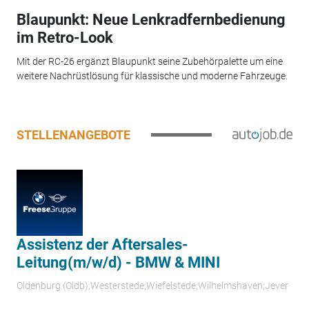
Blaupunkt: Neue Lenkradfernbedienung
im Retro-Look
Mit der RC-26 ergänzt Blaupunkt seine Zubehörpalette um eine
weitere Nachrüstlösung für klassische und moderne Fahrzeuge.
STELLENANGEBOTE
Assistenz der Aftersales-
Leitung(m/w/d) - BMW & MINI
Oldenburg (Oldb);Westerstede;Wiefelstede;Wilhelmshaven;Jever