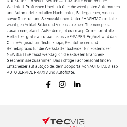
RÜCKRUFE. Im neuen Bereich AUTOMOBILE bekommt der
Werkstatt-Profi einen Überblick über die wichtigsten Automarken
und Automodelle mit allen Nachrichten, Bildergalerien, Videos
sowie Rückruf- und Serviceaktionen. Unter #HASHTAG sind alle
wichtigen Artikel, Bilder und Videos zu einem Themenspecial
zusammengefasst. Außerdem gibt es im asp-Onlineportal alle
Heftartikel gratis abrufbar inklusive E-PAPER. Ergänzt wird das
Online-Angebot um Techniktipps, Rechtsthemen und
Betriebspraxis für die Werkstattentscheider. Ein kostenloser
NEWSLETTER fasst werktäglich die aktuellen Branchen-
Geschehnisse zusammen. Das richtige Fachpersonal finden
Entscheider auf autojob.de, dem Jobportal von AUTOHAUS, asp
AUTO SERVICE PRAXIS und Autoflotte.