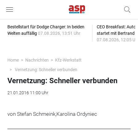
Bestellstart für Dodge Charger: In beiden
CEO Breakfast: Auto
Welten auffällig
07.08.2026, 13:51 Uhr
startet mit Bertrand 
07.08.2026, 12:05 Uh
Home
Nachrichten
Kfz-Werkstatt
Vernetzung: Schneller verbunden
Vernetzung: Schneller verbunden
21.01.2016 11:00 Uhr
von Stefan Schmeink,Karolina Ordyniec