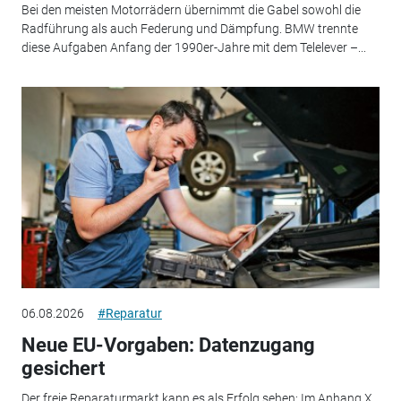
Bei den meisten Motorrädern übernimmt die Gabel sowohl die
Radführung als auch Federung und Dämpfung. BMW trennte
diese Aufgaben Anfang der 1990er-Jahre mit dem Telelever –...
06.08.2026
#Reparatur
Neue EU-Vorgaben: Datenzugang
gesichert
Der freie Reparaturmarkt kann es als Erfolg sehen: Im Anhang X