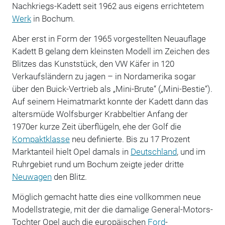
Nachkriegs-Kadett seit 1962 aus eigens errichtetem
Werk
in Bochum.
Aber erst in Form der 1965 vorgestellten Neuauflage
Kadett B gelang dem kleinsten Modell im Zeichen des
Blitzes das Kunststück, den VW Käfer in 120
Verkaufsländern zu jagen – in Nordamerika sogar
über den Buick-Vertrieb als „Mini-Brute“ („Mini-Bestie“).
Auf seinem Heimatmarkt konnte der Kadett dann das
altersmüde Wolfsburger Krabbeltier Anfang der
1970er kurze Zeit überflügeln, ehe der Golf die
Kompaktklasse
neu definierte. Bis zu 17 Prozent
Marktanteil hielt Opel damals in
Deutschland
, und im
Ruhrgebiet rund um Bochum zeigte jeder dritte
Neuwagen
den Blitz.
Möglich gemacht hatte dies eine vollkommen neue
Modellstrategie, mit der die damalige General-Motors-
Tochter Opel auch die europäischen
Ford
-