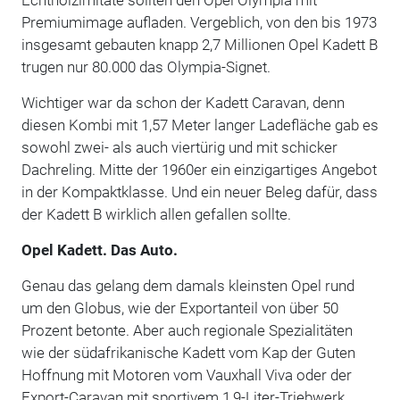
Premiumimage aufladen. Vergeblich, von den bis 1973
insgesamt gebauten knapp 2,7 Millionen Opel Kadett B
trugen nur 80.000 das Olympia-Signet.
Wichtiger war da schon der Kadett Caravan, denn
diesen Kombi mit 1,57 Meter langer Ladefläche gab es
sowohl zwei- als auch viertürig und mit schicker
Dachreling. Mitte der 1960er ein einzigartiges Angebot
in der Kompaktklasse. Und ein neuer Beleg dafür, dass
der Kadett B wirklich allen gefallen sollte.
Opel Kadett. Das Auto.
Genau das gelang dem damals kleinsten Opel rund
um den Globus, wie der Exportanteil von über 50
Prozent betonte. Aber auch regionale Spezialitäten
wie der südafrikanische Kadett vom Kap der Guten
Hoffnung mit Motoren vom Vauxhall Viva oder der
Export-Caravan mit sportivem 1,9-Liter-Triebwerk