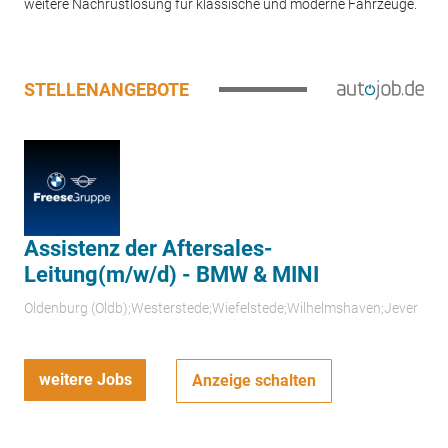
weitere Nachrüstlösung für klassische und moderne Fahrzeuge.
STELLENANGEBOTE
Assistenz der Aftersales-
Leitung(m/w/d) - BMW & MINI
Oldenburg (Oldb);Westerstede;Wiefelstede;Wilhelmshaven;Jever
weitere Jobs
Anzeige schalten