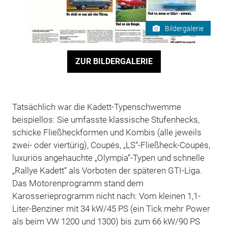
Bildergalerie
ZUR BILDERGALERIE
Tatsächlich war die Kadett-Typenschwemme
beispiellos: Sie umfasste klassische Stufenhecks,
schicke Fließheckformen und Kombis (alle jeweils
zwei- oder viertürig), Coupés, „LS“-Fließheck-Coupés,
luxuriös angehauchte „Olympia“-Typen und schnelle
„Rallye Kadett“ als Vorboten der späteren GTI-Liga.
Das Motorenprogramm stand dem
Karosserieprogramm nicht nach: Vom kleinen 1,1-
Liter-Benziner mit 34 kW/45 PS (ein Tick mehr Power
als beim VW 1200 und 1300) bis zum 66 kW/90 PS