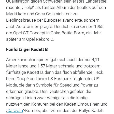
Qualifikation gegen Schweden sein erstes Länderspiel
machte, „Help!“ als fünftes Album der Beatles auf den
Markt kam und Coca Cola nicht nur zur
Lieblingsbrause der Europäer avancierte, sondern
auch Autoformen prägte. Deutlich zu erkennen 1965
am Opel GT Concept in Coke-Bottle-Form, ein Jahr
später am Opel Rekord C.
Fünfsitziger Kadett B
Amerikanisch inspiriert gab sich auch der nur 4,11
Meter lange und 1,57 Meter schmale und trotzdem
fünfsitzige Kadett B, denn das flach abfallende Heck
beim Coupé und beim LS-Fastback folgten der US-
Mode, die darin Symbole für Speed und Power zu
erkennen glaubte. Den Deutschen gefielen die
schrägen Linien zwar weniger als die kantig-
nutzwertigen Konturen bei den Kadett Limousinen und
„
Caravan
“-Kombis, aber zumindest der Rallye Kadett