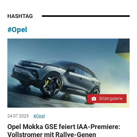
HASHTAG
#Opel
Bildergalerie
24.07.2025
#Opel
Opel Mokka GSE feiert IAA-Premiere:
Vollstromer mit Rallye-Genen