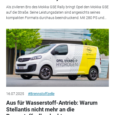
Als zivileren Bro des Mokka GSE Rally bringt Opel den Mokka GSE
auf die Straße. Seine Leistungsdaten sind angesichts seines
kompakten Formats durchaus beeindruckend. Mit 280 PS und...
16.07.2025
#Brennstoffzelle
Aus für Wasserstoff-Antrieb: Warum
Stellantis nicht mehr an die