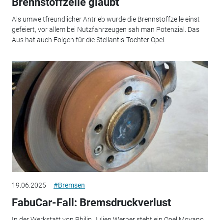
Brennstoffzelle glaubt
Als umweltfreundlicher Antrieb wurde die Brennstoffzelle einst
gefeiert, vor allem bei Nutzfahrzeugen sah man Potenzial. Das
Aus hat auch Folgen für die Stellantis-Tochter Opel.
19.06.2025
#Bremsen
FabuCar-Fall: Bremsdruckverlust
In der Werkstatt von Philip Julien Werner steht ein Opel Movano