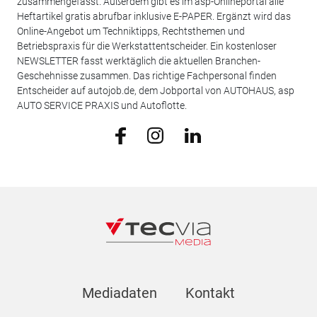
zusammengefasst. Außerdem gibt es im asp-Onlineportal alle
Heftartikel gratis abrufbar inklusive E-PAPER. Ergänzt wird das
Online-Angebot um Techniktipps, Rechtsthemen und
Betriebspraxis für die Werkstattentscheider. Ein kostenloser
NEWSLETTER fasst werktäglich die aktuellen Branchen-
Geschehnisse zusammen. Das richtige Fachpersonal finden
Entscheider auf autojob.de, dem Jobportal von AUTOHAUS, asp
AUTO SERVICE PRAXIS und Autoflotte.
Mediadaten
Kontakt