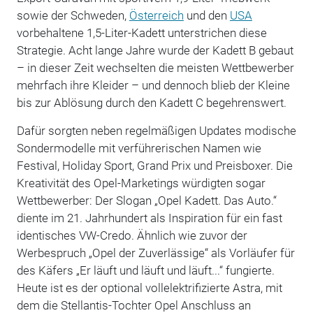
sowie der Schweden,
Österreich
und den
USA
vorbehaltene 1,5-Liter-Kadett unterstrichen diese
Strategie. Acht lange Jahre wurde der Kadett B gebaut
– in dieser Zeit wechselten die meisten Wettbewerber
mehrfach ihre Kleider – und dennoch blieb der Kleine
bis zur Ablösung durch den Kadett C begehrenswert.
Dafür sorgten neben regelmäßigen Updates modische
Sondermodelle mit verführerischen Namen wie
Festival, Holiday Sport, Grand Prix und Preisboxer. Die
Kreativität des Opel-Marketings würdigten sogar
Wettbewerber: Der Slogan „Opel Kadett. Das Auto.“
diente im 21. Jahrhundert als Inspiration für ein fast
identisches VW-Credo. Ähnlich wie zuvor der
Werbespruch „Opel der Zuverlässige“ als Vorläufer für
des Käfers „Er läuft und läuft und läuft...“ fungierte.
Heute ist es der optional vollelektrifizierte Astra, mit
dem die Stellantis-Tochter Opel Anschluss an