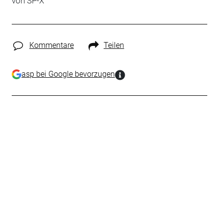
von
SP-X
Kommentare
Teilen
asp bei Google bevorzugen