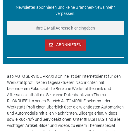
Newsletter abonnieren und keine Branchen-News mehr
verpassen.
ABONNIEREN
asp AUTO SERVICE PRAXIS Online ist der Internetdienst für den
Werkstattprofi. Neben tagesaktuellen Nachrichten mit
besonderem Fokus auf die Bereiche Werkstatttechnik und
Aftersales enthält die Seite eine Datenbank zum Thema
RÜCKRUFE. Im neuen Bereich AUTOMOBILE bekommt der
Werkstatt-Profi einen Überblick über die wichtigsten Automarken
und Automodelle mit allen Nachrichten, Bildergalerien, Videos
sowie Rückruf- und Serviceaktionen. Unter #HASHTAG sind alle
wichtigen Artikel, Bilder und Videos zu einem Themenspecial