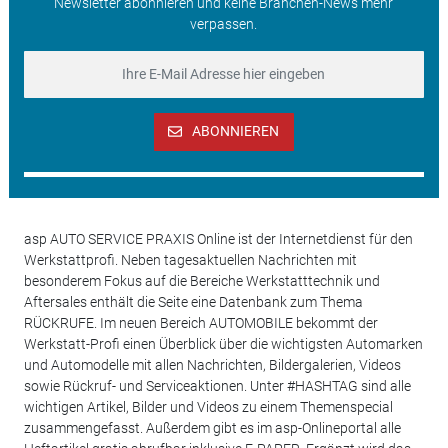
Newsletter abonnieren und keine Branchen-News mehr
verpassen.
ABONNIEREN
asp AUTO SERVICE PRAXIS Online ist der Internetdienst für den
Werkstattprofi. Neben tagesaktuellen Nachrichten mit
besonderem Fokus auf die Bereiche Werkstatttechnik und
Aftersales enthält die Seite eine Datenbank zum Thema
RÜCKRUFE. Im neuen Bereich AUTOMOBILE bekommt der
Werkstatt-Profi einen Überblick über die wichtigsten Automarken
und Automodelle mit allen Nachrichten, Bildergalerien, Videos
sowie Rückruf- und Serviceaktionen. Unter #HASHTAG sind alle
wichtigen Artikel, Bilder und Videos zu einem Themenspecial
zusammengefasst. Außerdem gibt es im asp-Onlineportal alle