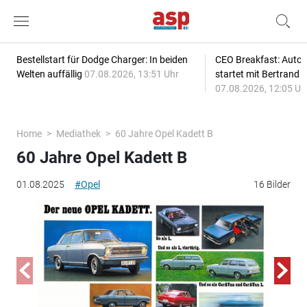
Bestellstart für Dodge Charger: In beiden
CEO Breakfast: Auto
Welten auffällig
07.08.2026, 13:51 Uhr
startet mit Bertrand 
07.08.2026, 12:05 Uh
Home
Mediathek
60 Jahre Opel Kadett B
60 Jahre Opel Kadett B
01.08.2025
#Opel
16 Bilder