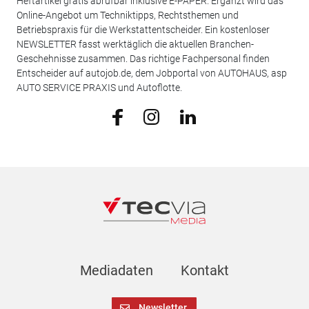
Heftartikel gratis abrufbar inklusive E-PAPER. Ergänzt wird das
Online-Angebot um Techniktipps, Rechtsthemen und
Betriebspraxis für die Werkstattentscheider. Ein kostenloser
NEWSLETTER fasst werktäglich die aktuellen Branchen-
Geschehnisse zusammen. Das richtige Fachpersonal finden
Entscheider auf autojob.de, dem Jobportal von AUTOHAUS, asp
AUTO SERVICE PRAXIS und Autoflotte.
Mediadaten
Kontakt
Newsletter