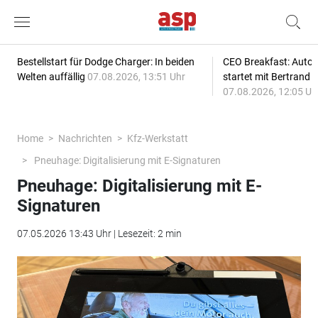
Bestellstart für Dodge Charger: In beiden
CEO Breakfast: Auto
Welten auffällig
07.08.2026, 13:51 Uhr
startet mit Bertrand 
07.08.2026, 12:05 Uh
Home
Nachrichten
Kfz-Werkstatt
Pneuhage: Digitalisierung mit E-Signaturen
Pneuhage: Digitalisierung mit E-
Signaturen
07.05.2026 13:43 Uhr | Lesezeit: 2 min