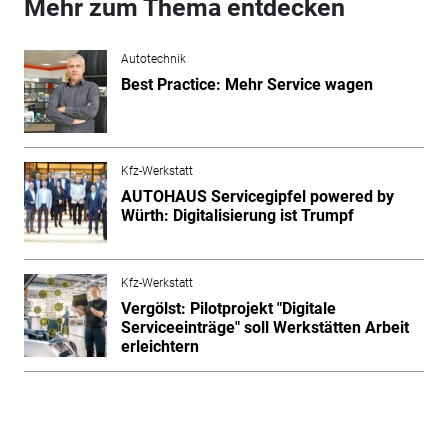
Mehr zum Thema entdecken
Autotechnik
Best Practice: Mehr Service wagen
Kfz-Werkstatt
AUTOHAUS Servicegipfel powered by
Würth: Digitalisierung ist Trumpf
Kfz-Werkstatt
Vergölst: Pilotprojekt "Digitale
Serviceeinträge" soll Werkstätten Arbeit
erleichtern