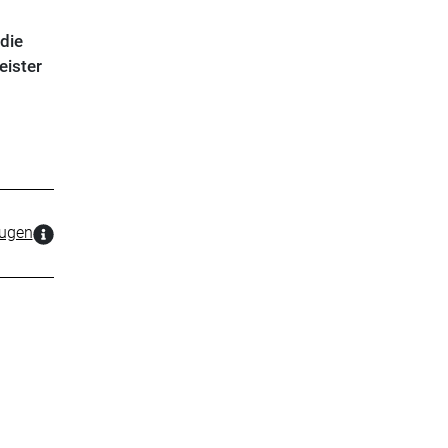
die
eister
zugen