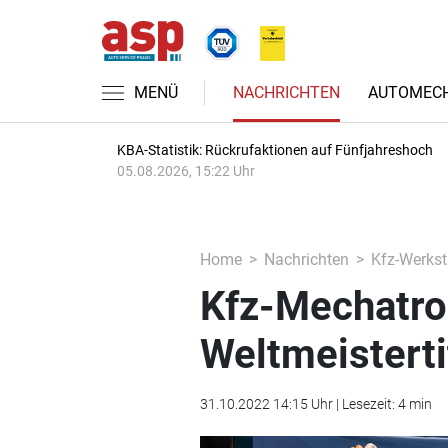
MENÜ
NACHRICHTEN
AUTOMECH
KBA-Statistik: Rückrufaktionen auf Fünfjahreshoch
05.08.2026, 15:22 Uhr
Home
Nachrichten
Kfz-Werkst
Kfz-Mechatro
Weltmeisterti
31.10.2022 14:15 Uhr | Lesezeit: 4 min