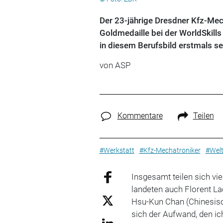
Der 23-jährige Dresdner Kfz-Mech
Goldmedaille bei der WorldSkill
in diesem Berufsbild erstmals se
von ASP
Kommentare
Teilen
#Werkstatt
#Kfz-Mechatroniker
#Welt
Insgesamt teilen sich vi
landeten auch Florent Lac
Hsu-Kun Chan (Chinesisch
sich der Aufwand, den i