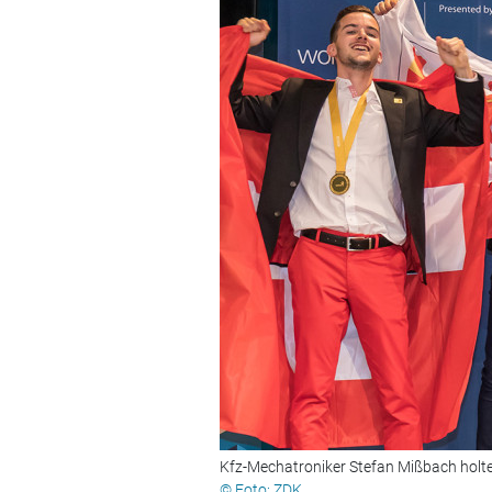
Kfz-Mechatroniker Stefan Mißbach holte s
© Foto: ZDK