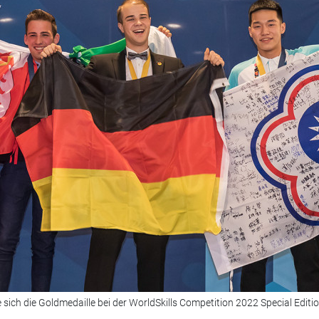
ich die Goldmedaille bei der WorldSkills Competition 2022 Special Editio