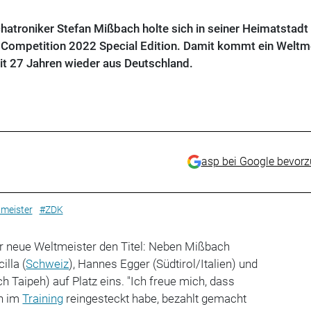
atroniker Stefan Mißbach holte sich in seiner Heimatstadt 
s Competition 2022 Special Edition. Damit kommt ein Weltm
it 27 Jahren wieder aus Deutschland.
asp bei Google bevor
meister
#ZDK
er neue Weltmeister den Titel: Neben Mißbach
illa (
Schweiz
), Hannes Egger (Südtirol/Italien) und
 Taipeh) auf Platz eins. "Ich freue mich, dass
ch im
Training
reingesteckt habe, bezahlt gemacht