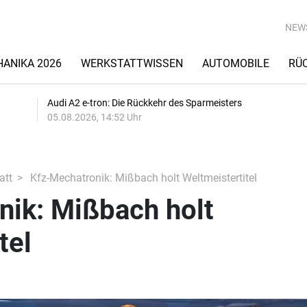
NEW
ANIKA 2026
WERKSTATTWISSEN
AUTOMOBILE
RÜ
Audi A2 e-tron: Die Rückkehr des Sparmeisters
05.08.2026, 14:52 Uhr
att
Kfz-Mechatronik: Mißbach holt Weltmeistertitel
nik: Mißbach holt
tel