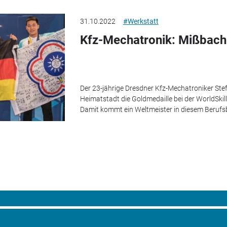
31.10.2022
#Werkstatt
Kfz-Mechatronik: Mißbach 
Der 23-jährige Dresdner Kfz-Mechatroniker Stef
Heimatstadt die Goldmedaille bei der WorldSkil
Damit kommt ein Weltmeister in diesem Berufsbi