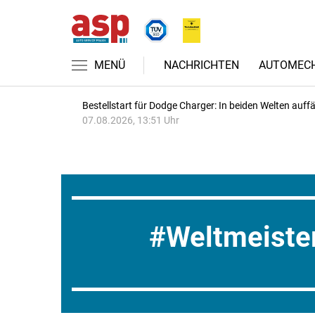
MENÜ
NACHRICHTEN
AUTOMECH
Bestellstart für Dodge Charger: In beiden Welten auffäl
07.08.2026, 13:51 Uhr
Weltmeiste