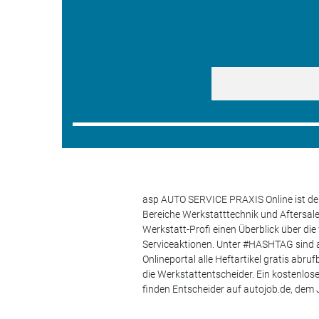
asp AUTO SERVICE PRAXIS Online ist der
Bereiche Werkstatttechnik und Aftersa
Werkstatt-Profi einen Überblick über di
Serviceaktionen. Unter #HASHTAG sind a
Onlineportal alle Heftartikel gratis ab
die Werkstattentscheider. Ein kostenlo
finden Entscheider auf autojob.de, de