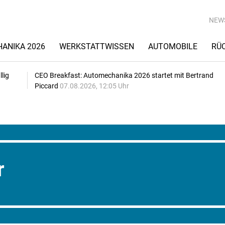
NEW
ANIKA 2026
WERKSTATTWISSEN
AUTOMOBILE
RÜ
lig
CEO Breakfast: Automechanika 2026 startet mit Bertrand
Piccard
07.08.2026, 12:05 Uhr
r