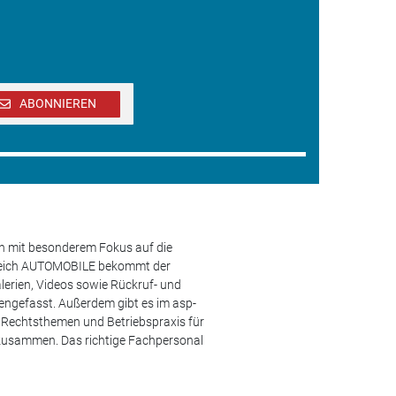
ABONNIEREN
en mit besonderem Fokus auf die
ereich AUTOMOBILE bekommt der
lerien, Videos sowie Rückruf- und
engefasst. Außerdem gibt es im asp-
s, Rechtsthemen und Betriebspraxis für
 zusammen. Das richtige Fachpersonal