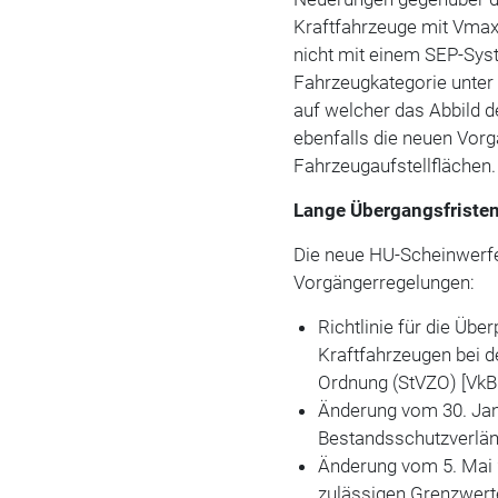
Kraftfahrzeuge mit Vmax
nicht mit einem SEP-Syst
Fahrzeugkategorie unter
auf welcher das Abbild d
ebenfalls die neuen Vorg
Fahrzeugaufstellflächen.
Lange Übergangsfriste
Die neue HU-Scheinwerfer
Vorgängerregelungen:
Richtlinie für die Übe
Kraftfahrzeugen bei 
Ordnung (StVZO) [VkBl
Änderung vom 30. Janu
Bestandsschutzverlän
Änderung vom 5. Mai 2
zulässigen Grenzwert