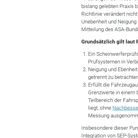
bislang gelebten Praxis 
Richtlinie verändert nich
Unebenheit und Neigung 
Mitteilung des ASA-Bun
Grundsätzlich gilt laut 
Ein Scheinwerferprüf
Prüfsystemen in Verbi
Neigung und Ebenheit
getrennt zu betrachte
Erfüllt die Fahrzeugau
Grenzwerte in einem b
Teilbereich der Fahrsp
liegt, ohne
Nachbesse
Messung ausgenomm
Insbesondere dieser Pun
Integration von SEP-Sy