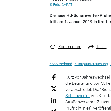
© Foto: CARAT
Die neue HU-Scheinwerfer-Prüfric
tritt am 1. Januar 2019 in Kraf
Kommentare
Teilen
#ASA-Verband
#Hauptuntersuchung
Kurz vor Jahreswechsel h
die Beurteilung von Sch
verabschiedet. Die "Richt
Scheinwerfer
von Kraftf
Straßenverkehrs-Zulass
Prüfrichtlinie)", veröffe