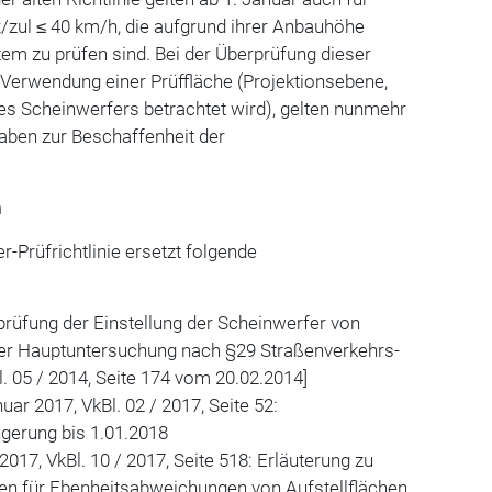
/zul ≤ 40 km/h, die aufgrund ihrer Anbauhöhe
em zu prüfen sind. Bei der Überprüfung dieser
 Verwendung einer Prüffläche (Projektionsebene,
es Scheinwerfers betrachtet wird), gelten nunmehr
aben zur Beschaffenheit der
n
-Prüfrichtlinie ersetzt folgende
rprüfung der Einstellung der Scheinwerfer von
der Hauptuntersuchung nach §29 Straßenverkehrs-
. 05 / 2014, Seite 174 vom 20.02.2014]
ar 2017, VkBl. 02 / 2017, Seite 52:
gerung bis 1.01.2018
017, VkBl. 10 / 2017, Seite 518: Erläuterung zu
en für Ebenheitsabweichungen von Aufstellflächen