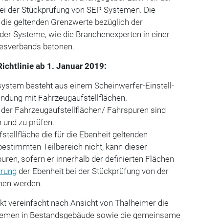
bei der Stückprüfung von SEP-Systemen. Die
t die geltenden Grenzwerte bezüglich der
der Systeme, wie die Branchenexperten in einer
desverbands betonen.
Richtlinie ab 1. Januar 2019:
system besteht aus einem Scheinwerfer-Einstell-
ndung mit Fahrzeugaufstellflächen.
 der Fahrzeugaufstellflächen/ Fahrspuren sind
n und zu prüfen.
fstellfläche die für die Ebenheit geltenden
estimmten Teilbereich nicht, kann dieser
uren, sofern er innerhalb der definierten Flächen
rung
der Ebenheit bei der Stückprüfung von der
en werden.
kt vereinfacht nach Ansicht von Thalheimer die
stemen in Bestandsgebäude sowie die gemeinsame