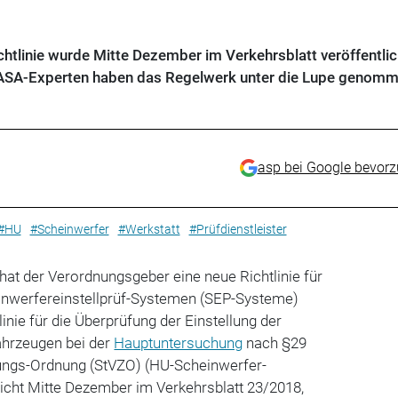
htlinie wurde Mitte Dezember im Verkehrsblatt veröffentlich
t. ASA-Experten haben das Regelwerk unter die Lupe genomm
asp bei Google bevor
#HU
#Scheinwerfer
#Werkstatt
#Prüfdienstleister
at der Verordnungsgeber eine neue Richtlinie für
einwerfereinstellprüf-Systemen (SEP-Systeme)
linie für die Überprüfung der Einstellung der
ahrzeugen bei der
Hauptuntersuchung
nach §29
ungs-Ordnung (StVZO) (HU-Scheinwerfer-
ntlicht Mitte Dezember im Verkehrsblatt 23/2018,