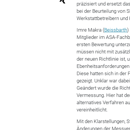
präzisiert und ersetzt da
bei der Beurteilung von
Werkstattbetreibern und K
Imre Makra (
Beissbarth
)
Mitglieder im ASA-Fachbe
ersten Bewertung unterzo
müssen nicht mit zusätzl
der neuen Richtlinie ist,
Ebenheitsanforderungen
Diese hatten sich in der
gezeigt. Unklar war dabei
Geändert wurde die Rich
Vermessung. Hier hat der
alternatives Verfahren 
vereinheitlicht.
Mit den Klarstellungen,
Änderungen der Messverf