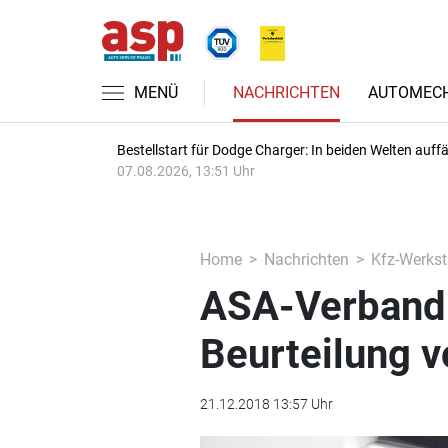
MENÜ
NACHRICHTEN
AUTOMECH
Bestellstart für Dodge Charger: In beiden Welten auffäl
07.08.2026, 13:51 Uhr
Home
Nachrichten
Kfz-Werkst
ASA-Verband:
Beurteilung 
21.12.2018 13:57 Uhr