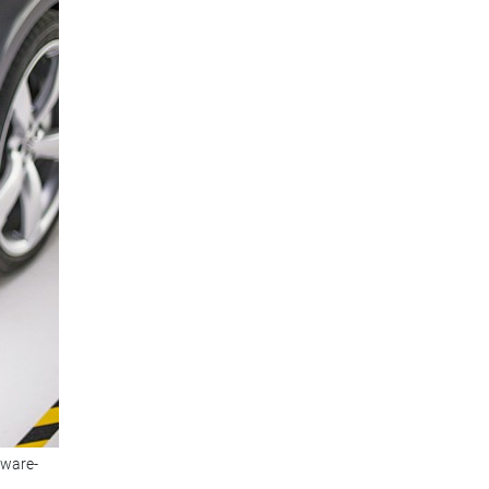
dware-