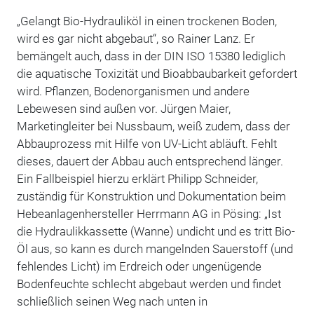
„Gelangt Bio-Hydrauliköl in einen trockenen Boden,
wird es gar nicht abgebaut“, so Rainer Lanz. Er
bemängelt auch, dass in der DIN ISO 15380 lediglich
die aquatische Toxizität und Bioabbaubarkeit gefordert
wird. Pflanzen, Bodenorganismen und andere
Lebewesen sind außen vor. Jürgen Maier,
Marketingleiter bei Nussbaum, weiß zudem, dass der
Abbauprozess mit Hilfe von UV-Licht abläuft. Fehlt
dieses, dauert der Abbau auch entsprechend länger.
Ein Fallbeispiel hierzu erklärt Philipp Schneider,
zuständig für Konstruktion und Dokumentation beim
Hebeanlagenhersteller Herrmann AG in Pösing: „Ist
die Hydraulikkassette (Wanne) undicht und es tritt Bio-
Öl aus, so kann es durch mangelnden Sauerstoff (und
fehlendes Licht) im Erdreich oder ungenügende
Bodenfeuchte schlecht abgebaut werden und findet
schließlich seinen Weg nach unten in