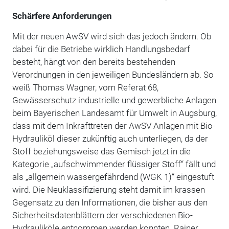
Schärfere Anforderungen
Mit der neuen AwSV wird sich das jedoch ändern. Ob
dabei für die Betriebe wirklich Handlungsbedarf
besteht, hängt von den bereits bestehenden
Verordnungen in den jeweiligen Bundesländern ab. So
weiß Thomas Wagner, vom Referat 68,
Gewässerschutz industrielle und gewerbliche Anlagen
beim Bayerischen Landesamt für Umwelt in Augsburg,
dass mit dem Inkrafttreten der AwSV Anlagen mit Bio-
Hydrauliköl dieser zukünftig auch unterliegen, da der
Stoff beziehungsweise das Gemisch jetzt in die
Kategorie „aufschwimmender flüssiger Stoff“ fällt und
als „allgemein wassergefährdend (WGK 1)“ eingestuft
wird. Die Neuklassifizierung steht damit im krassen
Gegensatz zu den Informationen, die bisher aus den
Sicherheitsdatenblättern der verschiedenen Bio-
Hydrauliköle entnommen werden konnten. Rainer