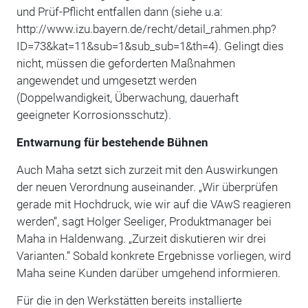
und Prüf-Pflicht entfallen dann (siehe u.a:
http://www.izu.bayern.de/recht/detail_rahmen.php?
ID=73&kat=11&sub=1&sub_sub=1&th=4). Gelingt dies
nicht, müssen die geforderten Maßnahmen
angewendet und umgesetzt werden
(Doppelwandigkeit, Überwachung, dauerhaft
geeigneter Korrosionsschutz).
Entwarnung für bestehende Bühnen
Auch Maha setzt sich zurzeit mit den Auswirkungen
der neuen Verordnung auseinander. „Wir überprüfen
gerade mit Hochdruck, wie wir auf die VAwS reagieren
werden“, sagt Holger Seeliger, Produktmanager bei
Maha in Haldenwang. „Zurzeit diskutieren wir drei
Varianten.“ Sobald konkrete Ergebnisse vorliegen, wird
Maha seine Kunden darüber umgehend informieren.
Für die in den Werkstätten bereits installierte