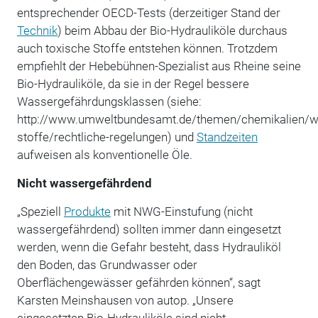
entsprechender OECD-Tests (derzeitiger Stand der
Technik
) beim Abbau der Bio-Hydrauliköle durchaus
auch toxische Stoffe entstehen können. Trotzdem
empfiehlt der Hebebühnen-Spezialist aus Rheine seine
Bio-Hydrauliköle, da sie in der Regel bessere
Wassergefährdungsklassen (siehe:
http://www.umweltbundesamt.de/themen/chemikalien/w
stoffe/rechtliche-regelungen) und
Standzeiten
aufweisen als konventionelle Öle.
Nicht wassergefährdend
„Speziell
Produkte
mit NWG-Einstufung (nicht
wassergefährdend) sollten immer dann eingesetzt
werden, wenn die Gefahr besteht, dass Hydrauliköl
den Boden, das Grundwasser oder
Oberflächengewässer gefährden können“, sagt
Karsten Meinshausen von autop. „Unsere
eingesetzten Bio-Hydrauliköle sind nicht