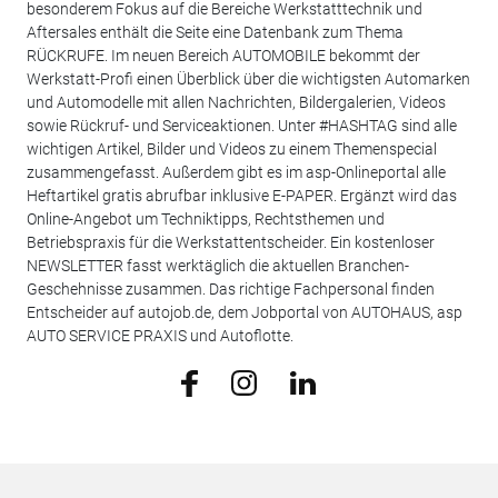
besonderem Fokus auf die Bereiche Werkstatttechnik und
Aftersales enthält die Seite eine Datenbank zum Thema
RÜCKRUFE. Im neuen Bereich AUTOMOBILE bekommt der
Werkstatt-Profi einen Überblick über die wichtigsten Automarken
und Automodelle mit allen Nachrichten, Bildergalerien, Videos
sowie Rückruf- und Serviceaktionen. Unter #HASHTAG sind alle
wichtigen Artikel, Bilder und Videos zu einem Themenspecial
zusammengefasst. Außerdem gibt es im asp-Onlineportal alle
Heftartikel gratis abrufbar inklusive E-PAPER. Ergänzt wird das
Online-Angebot um Techniktipps, Rechtsthemen und
Betriebspraxis für die Werkstattentscheider. Ein kostenloser
NEWSLETTER fasst werktäglich die aktuellen Branchen-
Geschehnisse zusammen. Das richtige Fachpersonal finden
Entscheider auf autojob.de, dem Jobportal von AUTOHAUS, asp
AUTO SERVICE PRAXIS und Autoflotte.