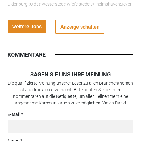
Oldenburg (Oldb);Westerstede;Wiefelstede;Wilhelmshaven;Jever
weitere Jobs
Anzeige schalten
KOMMENTARE
SAGEN SIE UNS IHRE MEINUNG
Die qualifizierte Meinung unserer Leser zu allen Branchenthemen
ist ausdrücklich erwünscht. Bitte achten Sie bei Ihren
Kommentaren auf die Netiquette, um allen Teilnehmern eine
angenehme Kommunikation zu ermöglichen. Vielen Dank!
E-Mail
Name