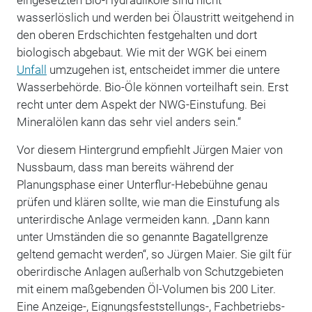
wasserlöslich und werden bei Ölaustritt weitgehend in
den oberen Erdschichten festgehalten und dort
biologisch abgebaut. Wie mit der WGK bei einem
Unfall
umzugehen ist, entscheidet immer die untere
Wasserbehörde. Bio-Öle können vorteilhaft sein. Erst
recht unter dem Aspekt der NWG-Einstufung. Bei
Mineralölen kann das sehr viel anders sein.“
Vor diesem Hintergrund empfiehlt Jürgen Maier von
Nussbaum, dass man bereits während der
Planungsphase einer Unterflur-Hebebühne genau
prüfen und klären sollte, wie man die Einstufung als
unterirdische Anlage vermeiden kann. „Dann kann
unter Umständen die so genannte Bagatellgrenze
geltend gemacht werden“, so Jürgen Maier. Sie gilt für
oberirdische Anlagen außerhalb von Schutzgebieten
mit einem maßgebenden Öl-Volumen bis 200 Liter.
Eine Anzeige-, Eignungsfeststellungs-, Fachbetriebs-