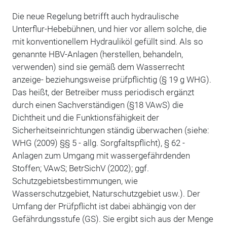
Die neue Regelung betrifft auch hydraulische
Unterflur-Hebebühnen, und hier vor allem solche, die
mit konventionellem Hydrauliköl gefüllt sind. Als so
genannte HBV-Anlagen (herstellen, behandeln,
verwenden) sind sie gemäß dem Wasserrecht
anzeige- beziehungsweise prüfpflichtig (§ 19 g WHG).
Das heißt, der Betreiber muss periodisch ergänzt
durch einen Sachverständigen (§18 VAwS) die
Dichtheit und die Funktionsfähigkeit der
Sicherheitseinrichtungen ständig überwachen (siehe:
WHG (2009) §§ 5 - allg. Sorgfaltspflicht), § 62 -
Anlagen zum Umgang mit wassergefährdenden
Stoffen; VAwS; BetrSichV (2002); ggf.
Schutzgebietsbestimmungen, wie
Wasserschutzgebiet, Naturschutzgebiet usw.). Der
Umfang der Prüfpflicht ist dabei abhängig von der
Gefährdungsstufe (GS). Sie ergibt sich aus der Menge