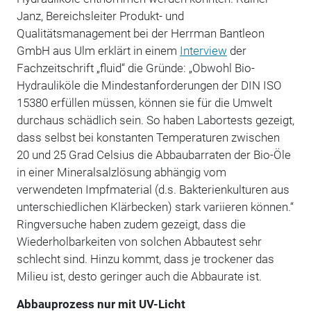
Janz, Bereichsleiter Produkt- und
Qualitätsmanagement bei der Herrman Bantleon
GmbH aus Ulm erklärt in einem
Interview
der
Fachzeitschrift „fluid“ die Gründe: „Obwohl Bio-
Hydrauliköle die Mindestanforderungen der DIN ISO
15380 erfüllen müssen, können sie für die Umwelt
durchaus schädlich sein. So haben Labortests gezeigt,
dass selbst bei konstanten Temperaturen zwischen
20 und 25 Grad Celsius die Abbaubarraten der Bio-Öle
in einer Mineralsalzlösung abhängig vom
verwendeten Impfmaterial (d.s. Bakterienkulturen aus
unterschiedlichen Klärbecken) stark variieren können.“
Ringversuche haben zudem gezeigt, dass die
Wiederholbarkeiten von solchen Abbautest sehr
schlecht sind. Hinzu kommt, dass je trockener das
Milieu ist, desto geringer auch die Abbaurate ist.
Abbauprozess nur mit UV-Licht