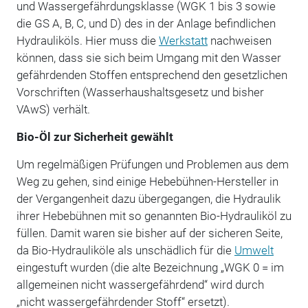
und Wassergefährdungsklasse (WGK 1 bis 3 sowie
die GS A, B, C, und D) des in der Anlage befindlichen
Hydrauliköls. Hier muss die
Werkstatt
nachweisen
können, dass sie sich beim Umgang mit den Wasser
gefährdenden Stoffen entsprechend den gesetzlichen
Vorschriften (Wasserhaushaltsgesetz und bisher
VAwS) verhält.
Bio-Öl zur Sicherheit gewählt
Um regelmäßigen Prüfungen und Problemen aus dem
Weg zu gehen, sind einige Hebebühnen-Hersteller in
der Vergangenheit dazu übergegangen, die Hydraulik
ihrer Hebebühnen mit so genannten Bio-Hydrauliköl zu
füllen. Damit waren sie bisher auf der sicheren Seite,
da Bio-Hydrauliköle als unschädlich für die
Umwelt
eingestuft wurden (die alte Bezeichnung „WGK 0 = im
allgemeinen nicht wassergefährdend“ wird durch
„nicht wassergefährdender Stoff“ ersetzt).