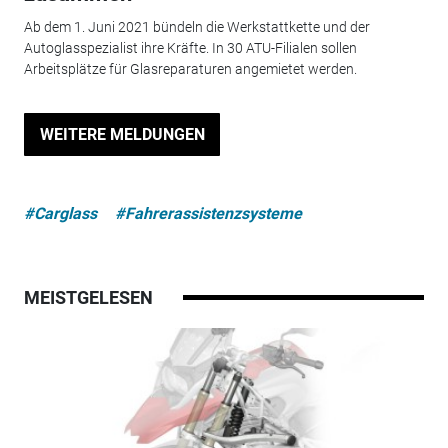
Ab dem 1. Juni 2021 bündeln die Werkstattkette und der
Autoglasspezialist ihre Kräfte. In 30 ATU-Filialen sollen
Arbeitsplätze für Glasreparaturen angemietet werden.
WEITERE MELDUNGEN
#Carglass
#Fahrerassistenzsysteme
MEISTGELESEN