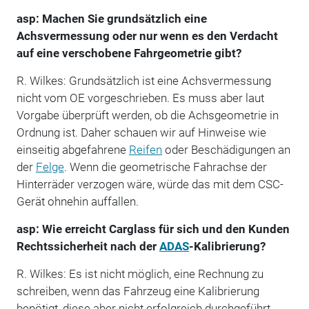
asp: Machen Sie grundsätzlich eine
Achsvermessung oder nur wenn es den Verdacht
auf eine verschobene Fahrgeometrie gibt?
R. Wilkes: Grundsätzlich ist eine Achsvermessung
nicht vom OE vorgeschrieben. Es muss aber laut
Vorgabe überprüft werden, ob die Achsgeometrie in
Ordnung ist. Daher schauen wir auf Hinweise wie
einseitig abgefahrene
Reifen
oder Beschädigungen an
der
Felge
. Wenn die geometrische Fahrachse der
Hinterräder verzogen wäre, würde das mit dem CSC-
Gerät ohnehin auffallen.
asp: Wie erreicht Carglass für sich und den Kunden
Rechtssicherheit nach der
ADAS
-Kalibrierung?
R. Wilkes: Es ist nicht möglich, eine Rechnung zu
schreiben, wenn das Fahrzeug eine Kalibrierung
benötigt, diese aber nicht erfolgreich durchgeführt