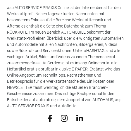
asp AUTO SERVICE PRAXIS Online ist der Internetdienst für den
Werkstattprofi. Neben tagesaktuellen Nachrichten mit
besonderem Fokus auf die Bereiche Werkstatttechnik und
Aftersales enthält die Seite eine Datenbank zum Thema
RÜCKRUFE. Im neuen Bereich AUTOMOBILE bekommt der
Werkstatt-Profi einen Überblick über die wichtigsten Automarken
und Automodelle mit allen Nachrichten, Bildergalerien, Videos
sowie Rückruf- und Serviceaktionen. Unter #HASHTAG sind alle
wichtigen Artikel, Bilder und Videos zu einem Themenspecial
zusammengefasst. Außerdem gibt es im asp-Onlineportal alle
Heftartikel gratis abrufbar inklusive E-PAPER. Ergänzt wird das
Online-Angebot um Techniktipps, Rechtsthemen und
Betriebspraxis für die Werkstattentscheider. Ein kostenloser
NEWSLETTER fasst werktäglich die aktuellen Branchen-
Geschehnisse zusammen. Das richtige Fachpersonal finden
Entscheider auf autojob.de, dem Jobportal von AUTOHAUS, asp
AUTO SERVICE PRAXIS und Autoflotte.