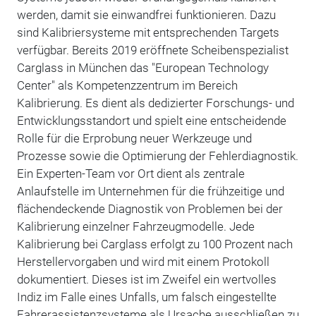
werden, damit sie einwandfrei funktionieren. Dazu
sind Kalibriersysteme mit entsprechenden Targets
verfügbar. Bereits 2019 eröffnete Scheibenspezialist
Carglass in München das "European Technology
Center" als Kompetenzzentrum im Bereich
Kalibrierung. Es dient als dedizierter Forschungs- und
Entwicklungsstandort und spielt eine entscheidende
Rolle für die Erprobung neuer Werkzeuge und
Prozesse sowie die Optimierung der Fehlerdiagnostik.
Ein Experten-Team vor Ort dient als zentrale
Anlaufstelle im Unternehmen für die frühzeitige und
flächendeckende Diagnostik von Problemen bei der
Kalibrierung einzelner Fahrzeugmodelle. Jede
Kalibrierung bei Carglass erfolgt zu 100 Prozent nach
Herstellervorgaben und wird mit einem Protokoll
dokumentiert. Dieses ist im Zweifel ein wertvolles
Indiz im Falle eines Unfalls, um falsch eingestellte
Fahrerassistenzsysteme als Ursache ausschließen zu