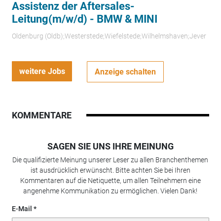
Assistenz der Aftersales-
Leitung(m/w/d) - BMW & MINI
Oldenburg (Oldb);Westerstede;Wiefelstede;Wilhelmshaven;Jever
weitere Jobs
Anzeige schalten
KOMMENTARE
SAGEN SIE UNS IHRE MEINUNG
Die qualifizierte Meinung unserer Leser zu allen Branchenthemen
ist ausdrücklich erwünscht. Bitte achten Sie bei Ihren
Kommentaren auf die Netiquette, um allen Teilnehmern eine
angenehme Kommunikation zu ermöglichen. Vielen Dank!
E-Mail