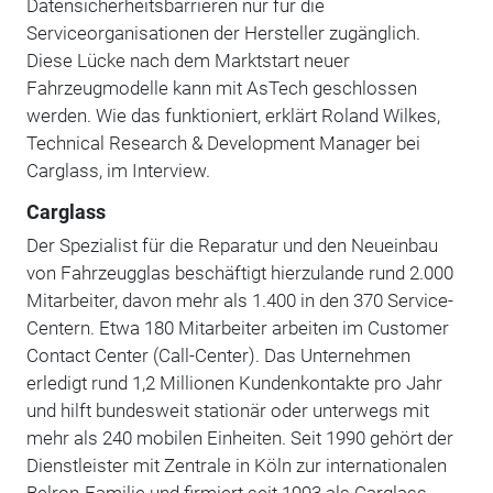
Datensicherheitsbarrieren nur für die
Serviceorganisationen der Hersteller zugänglich.
Diese Lücke nach dem Marktstart neuer
Fahrzeugmodelle kann mit AsTech geschlossen
werden. Wie das funktioniert, erklärt Roland Wilkes,
Technical Research & Development Manager bei
Carglass, im Interview.
Carglass
Der Spezialist für die Reparatur und den Neueinbau
von Fahrzeugglas beschäftigt hierzulande rund 2.000
Mitarbeiter, davon mehr als 1.400 in den 370 Service-
Centern. Etwa 180 Mitarbeiter arbeiten im Customer
Contact Center (Call-Center). Das Unternehmen
erledigt rund 1,2 Millionen Kundenkontakte pro Jahr
und hilft bundesweit stationär oder unterwegs mit
mehr als 240 mobilen Einheiten. Seit 1990 gehört der
Dienstleister mit Zentrale in Köln zur internationalen
Belron-Familie und firmiert seit 1993 als Carglass