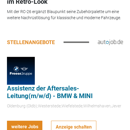
im Retro-Look
Mit der RC-26 ergänzt Blaupunkt seine Zubehörpalette um eine
weitere Nachrüstlösung für klassische und moderne Fahrzeuge.
STELLENANGEBOTE
Assistenz der Aftersales-
Leitung(m/w/d) - BMW & MINI
Oldenburg (Oldb);Westerstede;Wiefelstede;Wilhelmshaven;Jever
weitere Jobs
Anzeige schalten