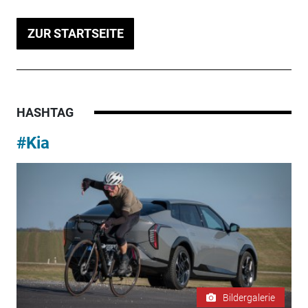
ZUR STARTSEITE
HASHTAG
#Kia
Bildergalerie