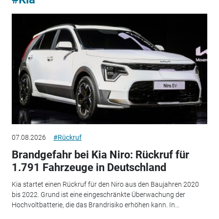
07.08.2026
#Rückruf
Brandgefahr bei Kia Niro: Rückruf für
1.791 Fahrzeuge in Deutschland
Kia startet einen Rückruf für den Niro aus den Baujahren 2020
bis 2022. Grund ist eine eingeschränkte Überwachung der
Hochvoltbatterie, die das Brandrisiko erhöhen kann. In...