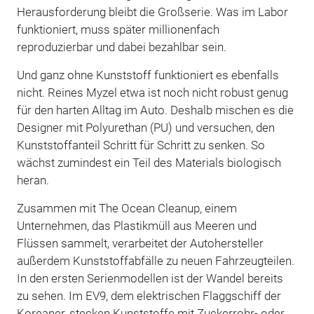
Herausforderung bleibt die Großserie. Was im Labor
funktioniert, muss später millionenfach
reproduzierbar und dabei bezahlbar sein.
Und ganz ohne Kunststoff funktioniert es ebenfalls
nicht. Reines Myzel etwa ist noch nicht robust genug
für den harten Alltag im Auto. Deshalb mischen es die
Designer mit Polyurethan (PU) und versuchen, den
Kunststoffanteil Schritt für Schritt zu senken. So
wächst zumindest ein Teil des Materials biologisch
heran.
Zusammen mit The Ocean Cleanup, einem
Unternehmen, das Plastikmüll aus Meeren und
Flüssen sammelt, verarbeitet der Autohersteller
außerdem Kunststoffabfälle zu neuen Fahrzeugteilen.
In den ersten Serienmodellen ist der Wandel bereits
zu sehen. Im EV9, dem elektrischen Flaggschiff der
Koreaner, stecken Kunststoffe mit Zuckerrohr- oder