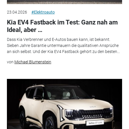
23.04.2026
#Elektroauto
Kia EV4 Fastback im Test: Ganz nah am
Ideal, aber …
Dass Kia Verbrenner und E-Autos bauen kann, ist bekannt.
Sieben Jahre Garantie untermauern die qualitativen Ansprüche
an sich selbst. Und der Kia EV4 Fastback gehört zu den besten...
von
Michael Blumenstein