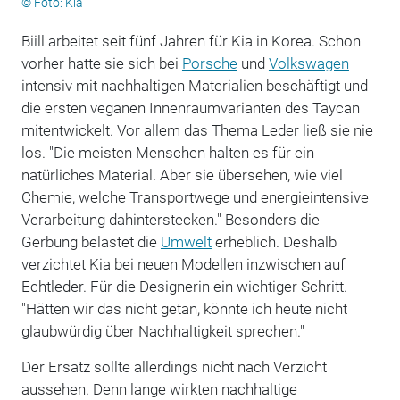
© Foto: Kia
Biill arbeitet seit fünf Jahren für Kia in Korea. Schon
vorher hatte sie sich bei
Porsche
und
Volkswagen
intensiv mit nachhaltigen Materialien beschäftigt und
die ersten veganen Innenraumvarianten des Taycan
mitentwickelt. Vor allem das Thema Leder ließ sie nie
los. "Die meisten Menschen halten es für ein
natürliches Material. Aber sie übersehen, wie viel
Chemie, welche Transportwege und energieintensive
Verarbeitung dahinterstecken." Besonders die
Gerbung belastet die
Umwelt
erheblich. Deshalb
verzichtet Kia bei neuen Modellen inzwischen auf
Echtleder. Für die Designerin ein wichtiger Schritt.
"Hätten wir das nicht getan, könnte ich heute nicht
glaubwürdig über Nachhaltigkeit sprechen."
Der Ersatz sollte allerdings nicht nach Verzicht
aussehen. Denn lange wirkten nachhaltige