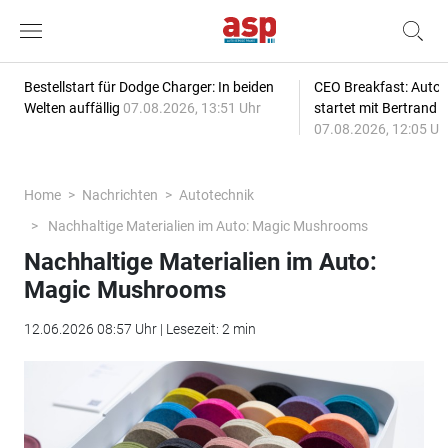
Bestellstart für Dodge Charger: In beiden
CEO Breakfast: Auto
Welten auffällig
07.08.2026, 13:51 Uhr
startet mit Bertrand 
07.08.2026, 12:05 Uh
Home
Nachrichten
Autotechnik
Nachhaltige Materialien im Auto: Magic Mushrooms
Nachhaltige Materialien im Auto:
Magic Mushrooms
12.06.2026 08:57 Uhr | Lesezeit: 2 min