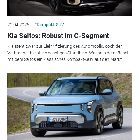
22.04.2026
#Kompakt-SUV
Kia Seltos: Robust im C-Segment
Kia steht zwar zur Elektrifizierung des Automobils, doch der
Verbrenner bleibt ein wichtiges Standbein. Weshalb demnächst
mit dem Seltos ein klassisches Kompakt-SUV auf den Markt...