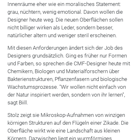
Innenräume eher wie ein moralisches Statement:
grau, nüchtern, wenig emotional. Davon wollen die
Designer heute weg. Die neuen Oberflächen sollen
nicht billiger wirken als Leder, sondern besser,
natürlicher altern und weniger steril erscheinen.
Mit diesen Anforderungen ändert sich der Job des
Designers grundsätzlich. Ging es früher nur Formen
und Farben, so sprechen die CMF-Designer heute mit
Chemikern, Biologen und Materialforschern über
Bakterienstrukturen, Pflanzenfasern und biologische
Wachstumsprozesse. "Wir wollen nicht einfach von
der Natur inspiriert werden, sondern von ihr lernen",
sagt Biill.
Stolz zeigt sie Mikroskop-Aufnahmen von winzigen
körnigen Strukturen auf den Flügeln einer Zikade. Die
Oberfläche wirkt wie eine Landschaft aus kleinen
Körnern. Dazwischen liegt ein wurmförmiges