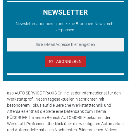
NEWSLETTER
Newsletter abonnieren und keine Branchen-News mehr
verpassen.
ABONNIEREN
asp AUTO SERVICE PRAXIS Online ist der Internetdienst für den
Werkstattprofi. Neben tagesaktuellen Nachrichten mit
besonderem Fokus auf die Bereiche Werkstatttechnik und
Aftersales enthält die Seite eine Datenbank zum Thema
RÜCKRUFE. Im neuen Bereich AUTOMOBILE bekommt der
Werkstatt-Profi einen Überblick über die wichtigsten Automarken
und Automodelle mit allen Nachrichten, Bildergalerien, Videos