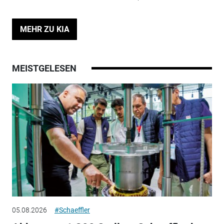
MEHR ZU KIA
MEISTGELESEN
05.08.2026
#Schaeffler