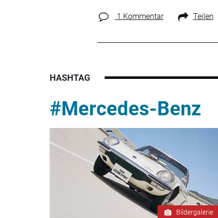
1 Kommentar
Teilen
HASHTAG
#Mercedes-Benz
Bildergalerie