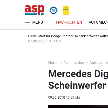
MENÜ
NACHRICHTEN
AUTOMECH
Bestellstart für Dodge Charger: In beiden Welten auffäl
07.08.2026, 13:51 Uhr
Home
Nachrichten
Autotechni
Mercedes Digi
Scheinwerfer 
09.03.2018 13:00 Uhr