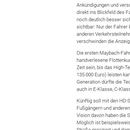
Ankündigungen und vers
direkt ins Blickfeld des F
noch deutlich besser sic
sichtbar: Nur der Fahrer
anderen Verkehrsteilneh
verschwinden die Anzeig
Die ersten Maybach-Fahrz
handverlesene Flottenkun
Zeit sein, bis das High-
135.000 Euro) leisten ka
Generation dürfte die Te
auch in E-Klasse, C-Klas
Künftig soll mit den HD
Fußgängern und anderen 
Vision davon haben die S
Möglich ist beispielswei
Straße projiziert und dam