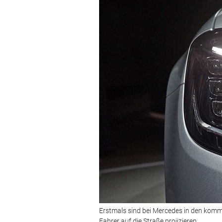
Erstmals sind bei Mercedes in den komm
Fahrer auf die Straße projizieren