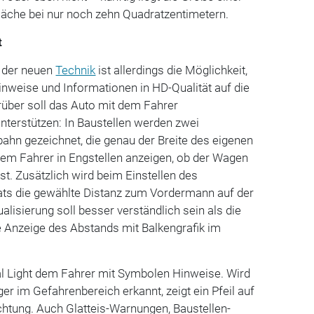
läche bei nur noch zehn Quadratzentimetern.
t
t der neuen
Technik
ist allerdings die Möglichkeit,
nweise und Informationen in HD-Qualität auf die
arüber soll das Auto mit dem Fahrer
nterstützen: In Baustellen werden zwei
bahn gezeichnet, die genau der Breite des eigenen
em Fahrer in Engstellen anzeigen, ob der Wagen
t. Zusätzlich wird beim Einstellen des
s die gewählte Distanz zum Vordermann auf der
ualisierung soll besser verständlich sein als die
te Anzeige des Abstands mit Balkengrafik im
al Light dem Fahrer mit Symbolen Hinweise. Wird
er im Gefahrenbereich erkannt, zeigt ein Pfeil auf
chtung. Auch Glatteis-Warnungen, Baustellen-