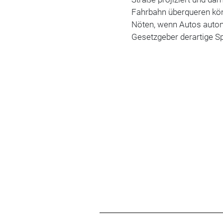
Fahrbahn überqueren kön
Nöten, wenn Autos auton
Gesetzgeber derartige Sp