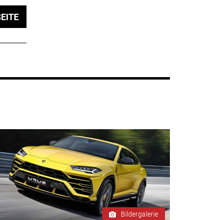
EITE
Bildergalerie