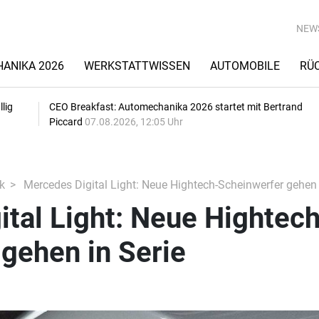
NEW
ANIKA 2026
WERKSTATTWISSEN
AUTOMOBILE
RÜ
lig
CEO Breakfast: Automechanika 2026 startet mit Bertrand
Piccard
07.08.2026, 12:05 Uhr
k
Mercedes Digital Light: Neue Hightech-Scheinwerfer gehen 
tal Light: Neue Hightech
gehen in Serie