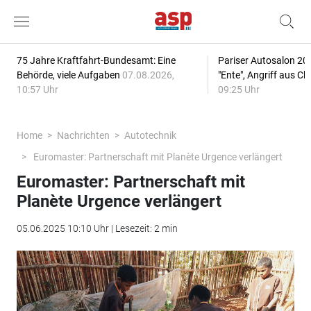
75 Jahre Kraftfahrt-Bundesamt: Eine
Pariser Autosalon 20
Behörde, viele Aufgaben
07.08.2026,
"Ente", Angriff aus C
10:57 Uhr
09:25 Uhr
Home
Nachrichten
Autotechnik
Euromaster: Partnerschaft mit Planète Urgence verlängert
Euromaster: Partnerschaft mit
Planète Urgence verlängert
05.06.2025 10:10 Uhr | Lesezeit: 2 min