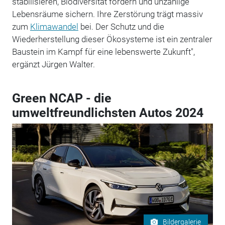
stabilisieren, Biodiversität fördern und unzählige
Lebensräume sichern. Ihre Zerstörung trägt massiv
zum
Klimawandel
bei. Der Schutz und die
Wiederherstellung dieser Ökosysteme ist ein zentraler
Baustein im Kampf für eine lebenswerte Zukunft",
ergänzt Jürgen Walter.
Green NCAP - die
umweltfreundlichsten Autos 2024
Bildergalerie