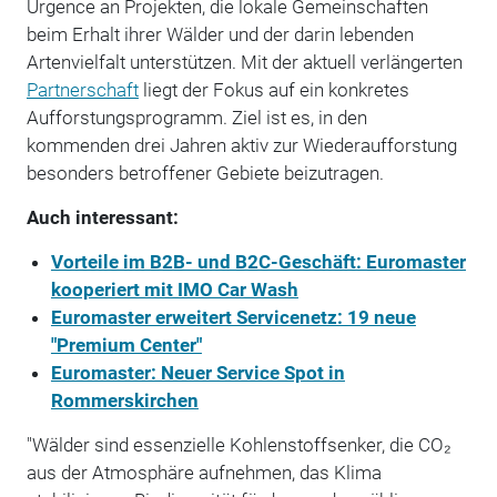
Urgence an Projekten, die lokale Gemeinschaften
beim Erhalt ihrer Wälder und der darin lebenden
Artenvielfalt unterstützen. Mit der aktuell verlängerten
Partnerschaft
liegt der Fokus auf ein konkretes
Aufforstungsprogramm. Ziel ist es, in den
kommenden drei Jahren aktiv zur Wiederaufforstung
besonders betroffener Gebiete beizutragen.
Auch interessant:
Vorteile im B2B- und B2C-Geschäft: Euromaster
kooperiert mit IMO Car Wash
Euromaster erweitert Servicenetz: 19 neue
"Premium Center"
Euromaster: Neuer Service Spot in
Rommerskirchen
"Wälder sind essenzielle Kohlenstoffsenker, die CO₂
aus der Atmosphäre aufnehmen, das Klima