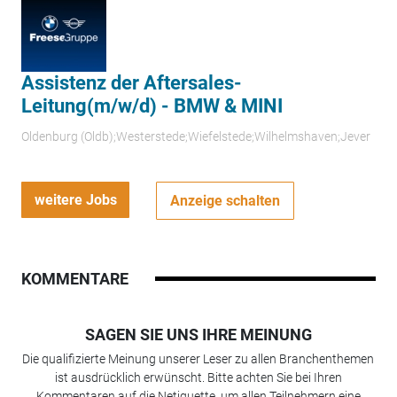
Assistenz der Aftersales-
Leitung(m/w/d) - BMW & MINI
Oldenburg (Oldb);Westerstede;Wiefelstede;Wilhelmshaven;Jever
weitere Jobs
Anzeige schalten
KOMMENTARE
SAGEN SIE UNS IHRE MEINUNG
Die qualifizierte Meinung unserer Leser zu allen Branchenthemen
ist ausdrücklich erwünscht. Bitte achten Sie bei Ihren
Kommentaren auf die Netiquette, um allen Teilnehmern eine