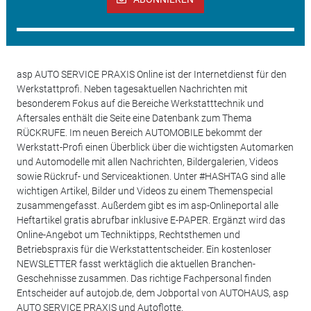
asp AUTO SERVICE PRAXIS Online ist der Internetdienst für den
Werkstattprofi. Neben tagesaktuellen Nachrichten mit
besonderem Fokus auf die Bereiche Werkstatttechnik und
Aftersales enthält die Seite eine Datenbank zum Thema
RÜCKRUFE. Im neuen Bereich AUTOMOBILE bekommt der
Werkstatt-Profi einen Überblick über die wichtigsten Automarken
und Automodelle mit allen Nachrichten, Bildergalerien, Videos
sowie Rückruf- und Serviceaktionen. Unter #HASHTAG sind alle
wichtigen Artikel, Bilder und Videos zu einem Themenspecial
zusammengefasst. Außerdem gibt es im asp-Onlineportal alle
Heftartikel gratis abrufbar inklusive E-PAPER. Ergänzt wird das
Online-Angebot um Techniktipps, Rechtsthemen und
Betriebspraxis für die Werkstattentscheider. Ein kostenloser
NEWSLETTER fasst werktäglich die aktuellen Branchen-
Geschehnisse zusammen. Das richtige Fachpersonal finden
Entscheider auf autojob.de, dem Jobportal von AUTOHAUS, asp
AUTO SERVICE PRAXIS und Autoflotte.