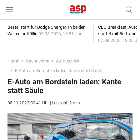
Bestellstart für Dodge Charger: In beiden
CEO Breakfast: Auto
Welten auffällig
07.08.2026, 13:51 Uhr
startet mit Bertrand 
07.08.2026, 12:05 Uh
Home
Nachrichten
Autotechnik
E-Auto am Bordstein laden: Kante statt Säule
E-Auto am Bordstein laden: Kante
statt Säule
08.11.2022 09:41 Uhr | Lesezeit: 2 min