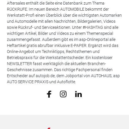
Aftersales enthält die Seite eine Datenbank zum Thema
RÜCKRUFE. Im neuen Bereich AUTOMOBILE bekommt der
Werkstatt-Profi einen Überblick über die wichtigsten Automarken
und Automodelle mit allen Nachrichten, Bildergalerien, Videos
sowie Rückruf- und Serviceaktionen. Unter #HASHTAG sind alle
wichtigen Artikel, Bilder und Videos zu einem Themenspecial
zusammengefasst. Außerdem gibt es im asp-Onlineportal alle
Heftartikel gratis abrufbar inklusive E-PAPER. Ergänzt wird das
Online-Angebot um Techniktipps, Rechtsthemen und
Betriebspraxis für die Werkstattentscheider. Ein kostenloser
NEWSLETTER fasst werktäglich die aktuellen Branchen-
Geschehnisse zusammen. Das richtige Fachpersonal finden
Entscheider auf autojob.de, dem Jobportal von AUTOHAUS, asp
AUTO SERVICE PRAXIS und Autoflotte.