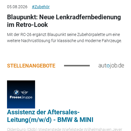
05.08.2026
#Zubehör
Blaupunkt: Neue Lenkradfernbedienung
im Retro-Look
Mit der RC-26 ergänzt Blaupunkt seine Zubehörpalette um eine
weitere Nachrüstlösung für klassische und moderne Fahrzeuge.
STELLENANGEBOTE
Assistenz der Aftersales-
Leitung(m/w/d) - BMW & MINI
Oldenburg (Oldb);Westerstede;Wiefelstede;Wilhelmshaven;Jever