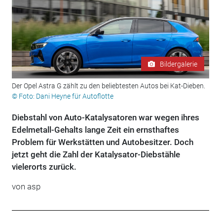
Bildergalerie
Der Opel Astra G zählt zu den beliebtesten Autos bei Kat-Dieben.
© Foto: Dani Heyne für Autoflotte
Diebstahl von Auto-Katalysatoren war wegen ihres
Edelmetall-Gehalts lange Zeit ein ernsthaftes
Problem für Werkstätten und Autobesitzer. Doch
jetzt geht die Zahl der Katalysator-Diebstähle
vielerorts zurück.
von
asp