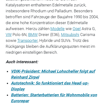
Katalysatoren enthaltenen Edelmetalle zurück,
insbesondere Rhodium und Palladium. Besonders
betroffen sind Fahrzeuge der Baujahre 1990 bis 2004,
die eine hohe Konzentration dieser Edelmetalle
aufweisen. Hierzu zählen
Modelle
wie
Opel
Astra G,
VW
Polo 6N,
BMW
Dreier (E36),
Mitsubishi
Carisma
sowie
Transporter
, Hybride und SUVs. Trotz des
Rückgangs bleiben die Aufklärungsquoten meist im
niedrigen einstelligen Bereich.
Auch interessant:
VDIK-Präsident: Michael Lohscheller folgt auf
Reinhard Zirpel
Autotechnik: So funktioniert das Head-up-
Display
Batterien: Starterbatterien für Wohnmobile von
Eurorepar