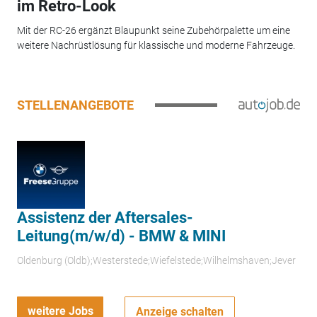
im Retro-Look
Mit der RC-26 ergänzt Blaupunkt seine Zubehörpalette um eine
weitere Nachrüstlösung für klassische und moderne Fahrzeuge.
STELLENANGEBOTE
Assistenz der Aftersales-
Leitung(m/w/d) - BMW & MINI
Oldenburg (Oldb);Westerstede;Wiefelstede;Wilhelmshaven;Jever
weitere Jobs
Anzeige schalten