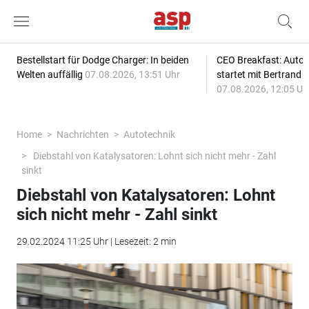
Bestellstart für Dodge Charger: In beiden
CEO Breakfast: Auto
Welten auffällig
07.08.2026, 13:51 Uhr
startet mit Bertrand 
07.08.2026, 12:05 Uh
Home
Nachrichten
Autotechnik
Diebstahl von Katalysatoren: Lohnt sich nicht mehr - Zahl
sinkt
Diebstahl von Katalysatoren: Lohnt
sich nicht mehr - Zahl sinkt
29.02.2024 11:25 Uhr | Lesezeit: 2 min