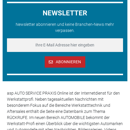
NEWSLETTER
Newsletter abonnieren und keine Branchen-News mehr
verpassen.
ABONNIEREN
asp AUTO SERVICE PRAXIS Online ist der Internetdienst für den
Werkstattprofi. Neben tagesaktuellen Nachrichten mit
besonderem Fokus auf die Bereiche Werkstatttechnik und
Aftersales enthält die Seite eine Datenbank zum Thema
RÜCKRUFE. Im neuen Bereich AUTOMOBILE bekommt der
Werkstatt-Profi einen Überblick über die wichtigsten Automarken
und Automodelle mit allen Nachrichten, Bildergalerien, Videos