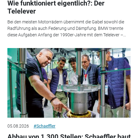
Wie funktioniert eigentlich?: Der
Telelever
Bei den meisten Motorrädern übernimmt die Gabel sowohl die
Radführung als auch Federung und Dämpfung. BMW trennte
diese Aufgaben Anfang der 1990er-Jahre mit dem Telelever –...
05.08.2026
#Schaeffler
Abbau von 1.300 Stellen: Schaeffler baut