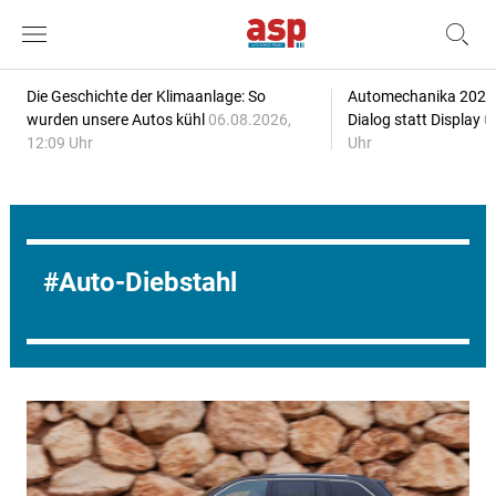
Die Geschichte der Klimaanlage: So
Automechanika 2026: 
wurden unsere Autos kühl
06.08.2026,
Dialog statt Display
0
12:09 Uhr
Uhr
Auto-Diebstahl