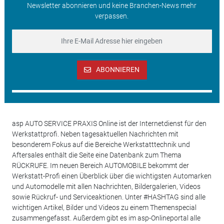
Newsletter abonnieren und keine Branchen-News mehr
verpassen.
ABONNIEREN
asp AUTO SERVICE PRAXIS Online ist der Internetdienst für den
Werkstattprofi. Neben tagesaktuellen Nachrichten mit
besonderem Fokus auf die Bereiche Werkstatttechnik und
Aftersales enthält die Seite eine Datenbank zum Thema
RÜCKRUFE. Im neuen Bereich AUTOMOBILE bekommt der
Werkstatt-Profi einen Überblick über die wichtigsten Automarken
und Automodelle mit allen Nachrichten, Bildergalerien, Videos
sowie Rückruf- und Serviceaktionen. Unter #HASHTAG sind alle
wichtigen Artikel, Bilder und Videos zu einem Themenspecial
zusammengefasst. Außerdem gibt es im asp-Onlineportal alle