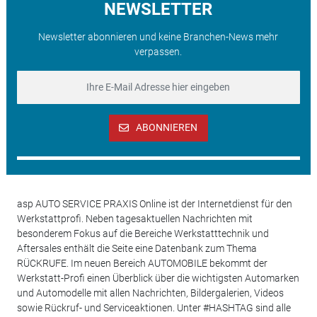
NEWSLETTER
Newsletter abonnieren und keine Branchen-News mehr
verpassen.
ABONNIEREN
asp AUTO SERVICE PRAXIS Online ist der Internetdienst für den
Werkstattprofi. Neben tagesaktuellen Nachrichten mit
besonderem Fokus auf die Bereiche Werkstatttechnik und
Aftersales enthält die Seite eine Datenbank zum Thema
RÜCKRUFE. Im neuen Bereich AUTOMOBILE bekommt der
Werkstatt-Profi einen Überblick über die wichtigsten Automarken
und Automodelle mit allen Nachrichten, Bildergalerien, Videos
sowie Rückruf- und Serviceaktionen. Unter #HASHTAG sind alle