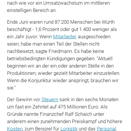
nach wie vor ein Umsatzwachstum im mittleren
einstelligen Bereich an.
Ende Juni waren rund 87.200 Menschen bei Würth
beschäftigt - 1,6 Prozent oder gut 1.400 weniger als
ein Jahr zuvor. Wenn
Mitarbeiter
ausgeschieden
seien, habe man einen Teil der Stellen nicht
nachbesetzt, sagte Friedmann. Es habe keine
betriebsbedingten Kündigungen gegeben. "Aktuell
beginnen wir an der ein oder anderen Stelle in den
Produktionen, wieder gezielt Mitarbeiter einzustellen.
Wenn die Konjunktur wieder anspringt, brauchen wir
sie."
Der Gewinn vor
Steuern
sank in den sechs Monaten
um fast ein Zehntel auf 475 Millionen Euro. Als
Gründe nannte Finanzchef Ralf Schaich unter
anderem einen zunehmenden Preiskampf und höhere
Kosten
, zum Beispiel für
Logistik
und das
Personal
.