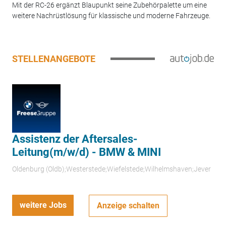
Mit der RC-26 ergänzt Blaupunkt seine Zubehörpalette um eine
weitere Nachrüstlösung für klassische und moderne Fahrzeuge.
STELLENANGEBOTE
Assistenz der Aftersales-
Leitung(m/w/d) - BMW & MINI
Oldenburg (Oldb);Westerstede;Wiefelstede;Wilhelmshaven;Jever
weitere Jobs
Anzeige schalten