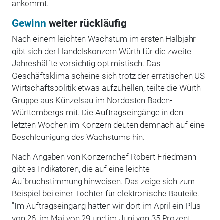
ankommt."
Gewinn
weiter rückläufig
Nach einem leichten Wachstum im ersten Halbjahr
gibt sich der Handelskonzern Würth für die zweite
Jahreshälfte vorsichtig optimistisch. Das
Geschäftsklima scheine sich trotz der erratischen US-
Wirtschaftspolitik etwas aufzuhellen, teilte die Würth-
Gruppe aus Künzelsau im Nordosten Baden-
Württembergs mit. Die Auftragseingänge in den
letzten Wochen im Konzern deuten demnach auf eine
Beschleunigung des Wachstums hin.
Nach Angaben von Konzernchef Robert Friedmann
gibt es Indikatoren, die auf eine leichte
Aufbruchstimmung hinweisen. Das zeige sich zum
Beispiel bei einer Tochter für elektronische Bauteile:
"Im Auftragseingang hatten wir dort im April ein Plus
von 26, im Mai von 29 und im Juni von 35 Prozent",