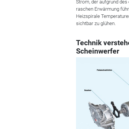
Strom, der aufgrund des 
raschen Erwärmung führt
Heizspirale Temperature
sichtbar zu glühen.
Technik versteh
Scheinwerfer