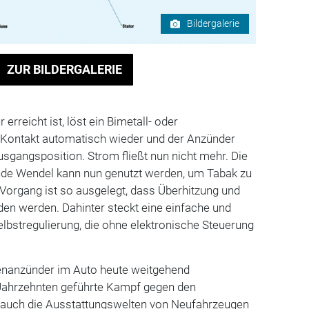
Bildergalerie
ZUR BILDERGALERIE
erreicht ist, löst ein Bimetall- oder
ontakt automatisch wieder und der Anzünder
usgangsposition. Strom fließt nun nicht mehr. Die
ende Wendel kann nun genutzt werden, um Tabak zu
Vorgang ist so ausgelegt, dass Überhitzung und
en werden. Dahinter steckt eine einfache und
lbstregulierung, die ohne elektronische Steuerung
tenanzünder im Auto heute weitgehend
Jahrzehnten geführte Kampf gegen den
 auch die Ausstattungswelten von Neufahrzeugen