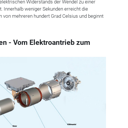
elektrischen Widerstands der Wendel zu einer
. Innerhalb weniger Sekunden erreicht die
n von mehreren hundert Grad Celsius und beginnt
en - Vom Elektroantrieb zum