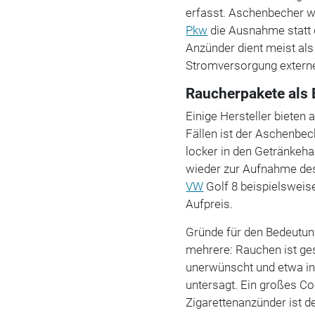
erfasst. Aschenbecher w
Pkw
die Ausnahme statt 
Anzünder dient meist als
Stromversorgung externe
Raucherpakete als 
Einige Hersteller bieten 
Fällen ist der Aschenbec
locker in den Getränkeha
wieder zur Aufnahme des
VW
Golf 8 beispielsweis
Aufpreis.
Gründe für den Bedeutun
mehrere: Rauchen ist ges
unerwünscht und etwa in
untersagt. Ein großes C
Zigarettenanzünder ist 