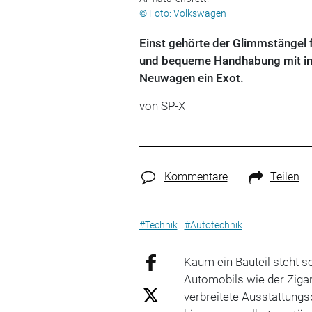
© Foto: Volkswagen
Einst gehörte der Glimmstängel fü
und bequeme Handhabung mit integ
Neuwagen ein Exot.
von
SP-X
Kommentare
Teilen
#Technik
#Autotechnik
Kaum ein Bauteil steht s
Automobils wie der Zigar
verbreitete Ausstattungs