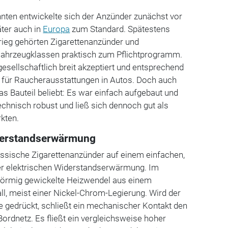
nten entwickelte sich der Anzünder zunächst vor
ter auch in
Europa
zum Standard. Spätestens
ieg gehörten Zigarettenanzünder und
Fahrzeugklassen praktisch zum Pflichtprogramm.
esellschaftlich breit akzeptiert und entsprechend
 für Raucherausstattungen in Autos. Doch auch
as Bauteil beliebt: Es war einfach aufgebaut und
echnisch robust und ließ sich dennoch gut als
kten.
iderstandserwärmung
assische Zigarettenanzünder auf einem einfachen,
der elektrischen Widerstandserwärmung. Im
alförmig gewickelte Heizwendel aus einem
, meist einer Nickel-Chrom-Legierung. Wird der
e gedrückt, schließt ein mechanischer Kontakt den
ordnetz. Es fließt ein vergleichsweise hoher