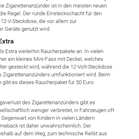
ie Zigarettenanzünder ist in den meisten neuen
die Regel. Der runde Einsteckschacht für den
 12-V-Steckdose, die vor allem zur
r Geräte genutzt wird.
Extra
als Extra weiterhin Raucherpakete an. In vielen
her ein kleines Mini-Fass mit Deckel, welches
lter gesteckt wird, während die 12-Volt-Steckdose
 Zigarettenanzünders umfunktioniert wird. Beim
e gibt es dieses Raucherpaket für 50 Euro
gsverlust des Zigarettenanzünders gibt es
ellschaftlich weniger verbreitet, in Fahrzeugen oft
 Gegenwart von Kindern in vielen Ländern
omeback ist daher unwahrscheinlich. Der
deshalb auf dem Weg, zum technische Relikt aus