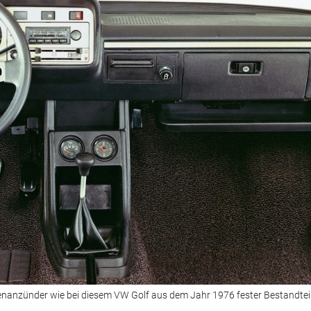
nanzünder wie bei diesem VW Golf aus dem Jahr 1976 fester Bestandteil