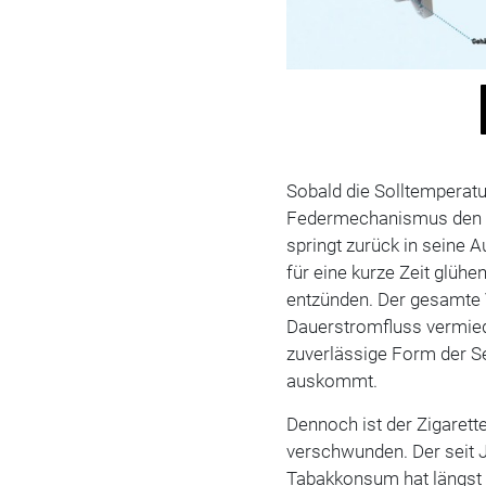
Sobald die Solltemperatur 
Federmechanismus den K
springt zurück in seine A
für eine kurze Zeit glüh
entzünden. Der gesamte 
Dauerstromfluss vermied
zuverlässige Form der Se
auskommt.
Dennoch ist der Zigaret
verschwunden. Der seit 
Tabakkonsum hat längst