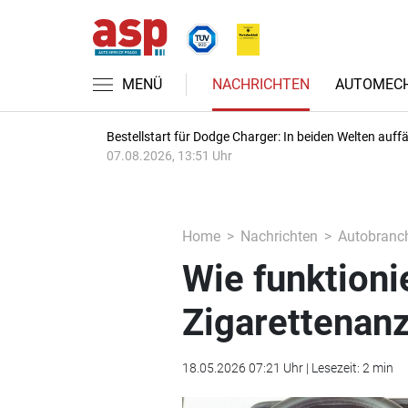
MENÜ
NACHRICHTEN
AUTOMECH
Bestellstart für Dodge Charger: In beiden Welten auffäl
07.08.2026, 13:51 Uhr
Home
Nachrichten
Autobranc
Wie funktionie
Zigarettenan
18.05.2026 07:21 Uhr | Lesezeit: 2 min