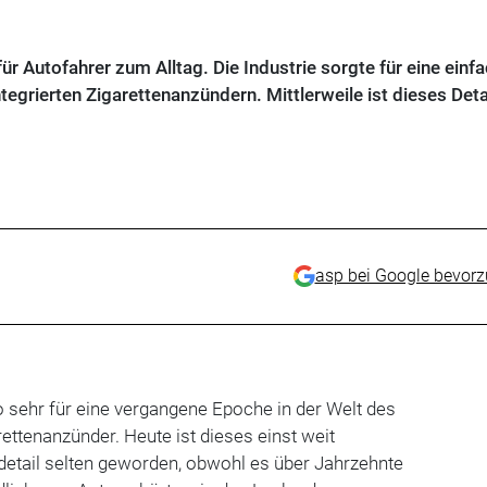
r Autofahrer zum Alltag. Die Industrie sorgte für eine einf
rierten Zigarettenanzündern. Mittlerweile ist dieses Detai
asp bei Google bevor
o sehr für eine vergangene Epoche in der Welt des
ettenanzünder. Heute ist dieses einst weit
detail selten geworden, obwohl es über Jahrzehnte