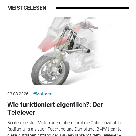
MEISTGELESEN
03.08.2026
#Motorrad
Wie funktioniert eigentlich?: Der
Telelever
Bei den meisten Motorrädern übernimmt die Gabel sowohl die
Radführung als auch Federung und Dämpfung. BMW trennte
diese Aufgaben Anfang der 1990er-Jahre mit dem Telelever –...