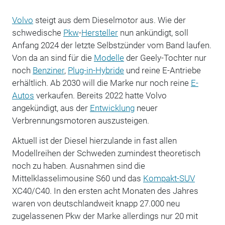
Volvo
steigt aus dem Dieselmotor aus. Wie der
schwedische
Pkw
-
Hersteller
nun ankündigt, soll
Anfang 2024 der letzte Selbstzünder vom Band laufen.
Von da an sind für die
Modelle
der Geely-Tochter nur
noch
Benziner
,
Plug-in-Hybride
und reine E-Antriebe
erhältlich. Ab 2030 will die Marke nur noch reine
E-
Autos
verkaufen. Bereits 2022 hatte Volvo
angekündigt, aus der
Entwicklung
neuer
Verbrennungsmotoren auszusteigen.
Aktuell ist der Diesel hierzulande in fast allen
Modellreihen der Schweden zumindest theoretisch
noch zu haben. Ausnahmen sind die
Mittelklasselimousine S60 und das
Kompakt-SUV
XC40/C40. In den ersten acht Monaten des Jahres
waren von deutschlandweit knapp 27.000 neu
zugelassenen Pkw der Marke allerdings nur 20 mit