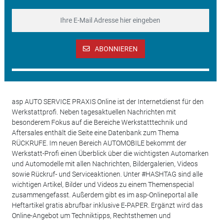
ABONNIEREN
asp AUTO SERVICE PRAXIS Online ist der Internetdienst für den
Werkstattprofi. Neben tagesaktuellen Nachrichten mit
besonderem Fokus auf die Bereiche Werkstatttechnik und
Aftersales enthält die Seite eine Datenbank zum Thema
RÜCKRUFE. Im neuen Bereich AUTOMOBILE bekommt der
Werkstatt-Profi einen Überblick über die wichtigsten Automarken
und Automodelle mit allen Nachrichten, Bildergalerien, Videos
sowie Rückruf- und Serviceaktionen. Unter #HASHTAG sind alle
wichtigen Artikel, Bilder und Videos zu einem Themenspecial
zusammengefasst. Außerdem gibt es im asp-Onlineportal alle
Heftartikel gratis abrufbar inklusive E-PAPER. Ergänzt wird das
Online-Angebot um Techniktipps, Rechtsthemen und