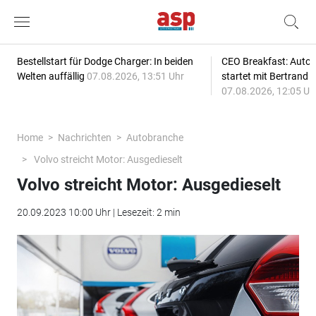
Bestellstart für Dodge Charger: In beiden
CEO Breakfast: Auto
Welten auffällig
07.08.2026, 13:51 Uhr
startet mit Bertrand 
07.08.2026, 12:05 Uh
Home
Nachrichten
Autobranche
Volvo streicht Motor: Ausgedieselt
Volvo streicht Motor: Ausgedieselt
20.09.2023 10:00 Uhr | Lesezeit: 2 min