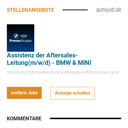
STELLENANGEBOTE
Assistenz der Aftersales-
Leitung(m/w/d) - BMW & MINI
Oldenburg (Oldb);Westerstede;Wiefelstede;Wilhelmshaven;Jever
weitere Jobs
Anzeige schalten
KOMMENTARE