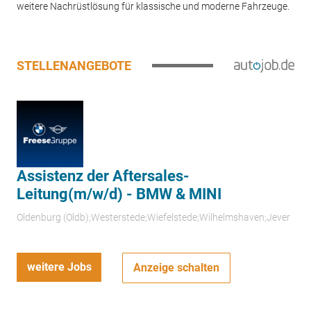
weitere Nachrüstlösung für klassische und moderne Fahrzeuge.
STELLENANGEBOTE
Assistenz der Aftersales-
Leitung(m/w/d) - BMW & MINI
Oldenburg (Oldb);Westerstede;Wiefelstede;Wilhelmshaven;Jever
weitere Jobs
Anzeige schalten