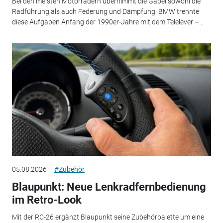
Bei den meisten Motorrädern übernimmt die Gabel sowohl die
Radführung als auch Federung und Dämpfung. BMW trennte
diese Aufgaben Anfang der 1990er-Jahre mit dem Telelever –...
05.08.2026
#Zubehör
Blaupunkt: Neue Lenkradfernbedienung
im Retro-Look
Mit der RC-26 ergänzt Blaupunkt seine Zubehörpalette um eine