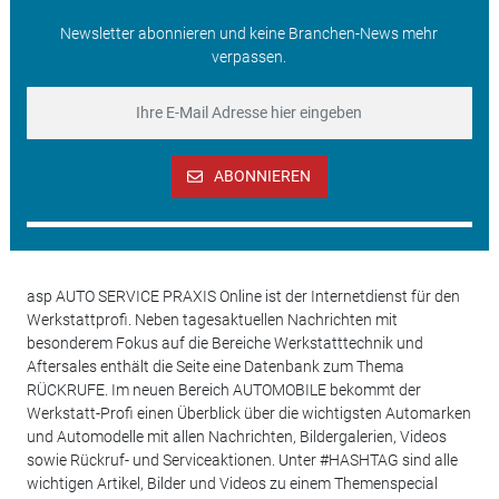
Newsletter abonnieren und keine Branchen-News mehr
verpassen.
ABONNIEREN
asp AUTO SERVICE PRAXIS Online ist der Internetdienst für den
Werkstattprofi. Neben tagesaktuellen Nachrichten mit
besonderem Fokus auf die Bereiche Werkstatttechnik und
Aftersales enthält die Seite eine Datenbank zum Thema
RÜCKRUFE. Im neuen Bereich AUTOMOBILE bekommt der
Werkstatt-Profi einen Überblick über die wichtigsten Automarken
und Automodelle mit allen Nachrichten, Bildergalerien, Videos
sowie Rückruf- und Serviceaktionen. Unter #HASHTAG sind alle
wichtigen Artikel, Bilder und Videos zu einem Themenspecial