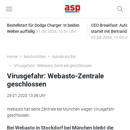
Bestellstart für Dodge Charger: In beiden
CEO Breakfast: Auto
Welten auffällig
07.08.2026, 13:51 Uhr
startet mit Bertrand 
07.08.2026, 12:05 Uh
Home
Nachrichten
Autobranche
Virusgefahr: Webasto-Zentrale geschlossen
Virusgefahr: Webasto-Zentrale
geschlossen
29.01.2020 13:38 Uhr
Webasto hat seine Zentrale bei München wegen Virusgefahr
geschlossen.
Bei Webasto in Stockdorf bei München bleibt die