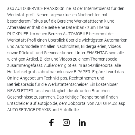
asp AUTO SERVICE PRAXIS Online ist der Internetdienst für den
Werkstattprofi. Neben tagesaktuellen Nachrichten mit
besonderem Fokus auf die Bereiche Werkstatttechnik und
Aftersales enthält die Seite eine Datenbank zum Thema
RÜCKRUFE. Im neuen Bereich AUTOMOBILE bekommt der
Werkstatt-Profi einen Überblick über die wichtigsten Automarken
und Automodelle mit allen Nachrichten, Bildergalerien, Videos
sowie Rückruf- und Serviceaktionen. Unter #HASHTAG sind alle
wichtigen Artikel, Bilder und Videos zu einem Themenspecial
zusammengefasst. Außerdem gibt es im asp-Onlineportal alle
Heftartikel gratis abrufbar inklusive E-PAPER. Ergänzt wird das
Online-Angebot um Techniktipps, Rechtsthemen und
Betriebspraxis für die Werkstattentscheider. Ein kostenloser
NEWSLETTER fasst werktäglich die aktuellen Branchen-
Geschehnisse zusammen. Das richtige Fachpersonal finden
Entscheider auf autojob.de, dem Jobportal von AUTOHAUS, asp
AUTO SERVICE PRAXIS und Autoflotte.