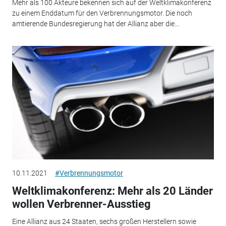
Mehr als 100 Akteure bekennen sich auf der Weltklimakonferenz
zu einem Enddatum für den Verbrennungsmotor. Die noch
amtierende Bundesregierung hat der Allianz aber die...
10.11.2021
#Verbrennungsmotor
Weltklimakonferenz: Mehr als 20 Länder
wollen Verbrenner-Ausstieg
Eine Allianz aus 24 Staaten, sechs großen Herstellern sowie