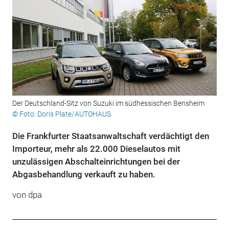
Der Deutschland-Sitz von Suzuki im südhessischen Bensheim
© Foto: Doris Plate/AUTOHAUS
Die Frankfurter Staatsanwaltschaft verdächtigt den
Importeur, mehr als 22.000 Dieselautos mit
unzulässigen Abschalteinrichtungen bei der
Abgasbehandlung verkauft zu haben.
von dpa