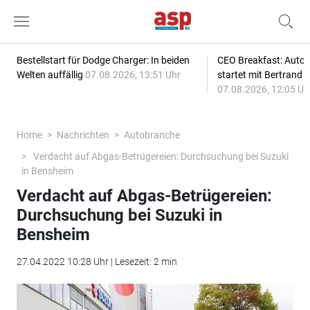
Bestellstart für Dodge Charger: In beiden
CEO Breakfast: Auto
Welten auffällig
07.08.2026, 13:51 Uhr
startet mit Bertrand 
07.08.2026, 12:05 Uh
Home
Nachrichten
Autobranche
Verdacht auf Abgas-Betrügereien: Durchsuchung bei Suzuki
in Bensheim
Verdacht auf Abgas-Betrügereien:
Durchsuchung bei Suzuki in
Bensheim
27.04.2022 10:28 Uhr | Lesezeit: 2 min