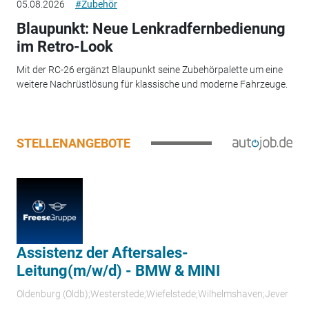
05.08.2026
#Zubehör
Blaupunkt: Neue Lenkradfernbedienung
im Retro-Look
Mit der RC-26 ergänzt Blaupunkt seine Zubehörpalette um eine
weitere Nachrüstlösung für klassische und moderne Fahrzeuge.
STELLENANGEBOTE
Assistenz der Aftersales-
Leitung(m/w/d) - BMW & MINI
Oldenburg (Oldb);Westerstede;Wiefelstede;Wilhelmshaven;Jever