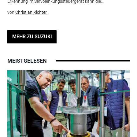
Erkennung im Servolenkungssteuergerät kann die...
von
Christian Richter
MEHR ZU SUZUKI
MEISTGELESEN