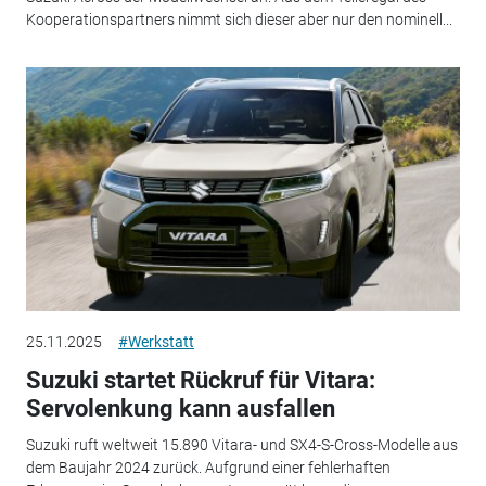
Kooperationspartners nimmt sich dieser aber nur den nominell...
25.11.2025
#Werkstatt
Suzuki startet Rückruf für Vitara:
Servolenkung kann ausfallen
Suzuki ruft weltweit 15.890 Vitara- und SX4-S-Cross-Modelle aus
dem Baujahr 2024 zurück. Aufgrund einer fehlerhaften