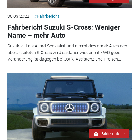
30.03.2022
#Fahrbericht
Fahrbericht Suzuki S-Cross: Weniger
Name – mehr Auto
Suzuki gilt als Allrad-Spezialist und nimmt dies ernst: Auch den
überarbeiteten S-Cross wird es daher wieder mit 4WD geben.
Veränderung ist dagegen bei Optik, Assistenz und Preisen...
Bildergalerie