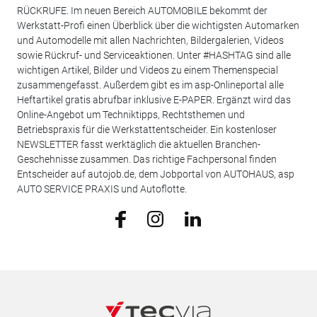
RÜCKRUFE. Im neuen Bereich AUTOMOBILE bekommt der
Werkstatt-Profi einen Überblick über die wichtigsten Automarken
und Automodelle mit allen Nachrichten, Bildergalerien, Videos
sowie Rückruf- und Serviceaktionen. Unter #HASHTAG sind alle
wichtigen Artikel, Bilder und Videos zu einem Themenspecial
zusammengefasst. Außerdem gibt es im asp-Onlineportal alle
Heftartikel gratis abrufbar inklusive E-PAPER. Ergänzt wird das
Online-Angebot um Techniktipps, Rechtsthemen und
Betriebspraxis für die Werkstattentscheider. Ein kostenloser
NEWSLETTER fasst werktäglich die aktuellen Branchen-
Geschehnisse zusammen. Das richtige Fachpersonal finden
Entscheider auf autojob.de, dem Jobportal von AUTOHAUS, asp
AUTO SERVICE PRAXIS und Autoflotte.