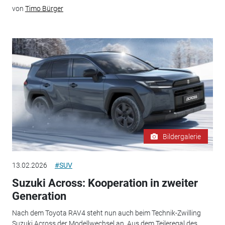
von
Timo Bürger
Bildergalerie
13.02.2026
#SUV
Suzuki Across: Kooperation in zweiter
Generation
Nach dem Toyota RAV4 steht nun auch beim Technik-Zwilling
Suzuki Across der Modellwechsel an. Aus dem Teileregal des