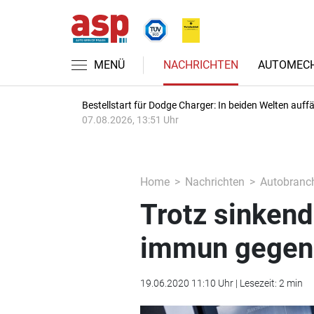
MENÜ
NACHRICHTEN
AUTOMECH
Bestellstart für Dodge Charger: In beiden Welten auffäl
07.08.2026, 13:51 Uhr
Home
Nachrichten
Autobranc
Trotz sinken
immun gegen
19.06.2020 11:10 Uhr | Lesezeit: 2 min