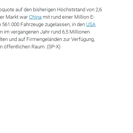
oquote auf den bisherigen Höchststand von 2,6
ter Markt war
China
mit rund einer Million E-
 561.000 Fahrzeuge zugelassen, in den
USA
n im vergangenen Jahr rund 6,5 Millionen
lten und auf Firmengeländen zur Verfügung,
m öffentlichen Raum. (SP-X)