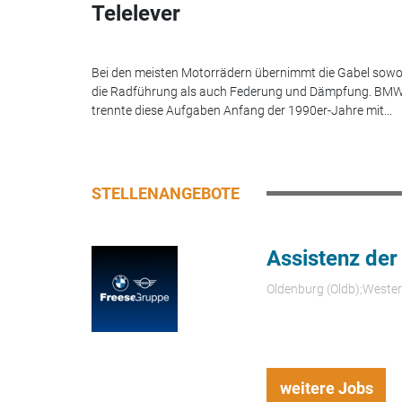
Telelever
Bei den meisten Motorrädern übernimmt die Gabel sowo
die Radführung als auch Federung und Dämpfung. BM
trennte diese Aufgaben Anfang der 1990er-Jahre mit...
STELLENANGEBOTE
Assistenz der
Oldenburg (Oldb);Weste
weitere Jobs