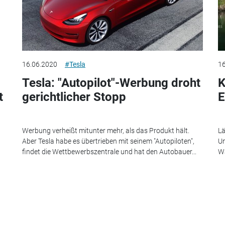
16.06.2020
#Tesla
16
Tesla: "Autopilot"-Werbung droht
K
t
gerichtlicher Stopp
E
Werbung verheißt mitunter mehr, als das Produkt hält.
Lä
Aber Tesla habe es übertrieben mit seinem "Autopiloten",
Um
findet die Wettbewerbszentrale und hat den Autobauer...
Wa