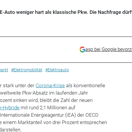
E-Auto weniger hart als klassische Pkw. Die Nachfrage dürf
asp bei Google bevor
arkt
#Elektromobilität
#Elektroauto
r stark unter der
Corona-Krise
als konventionelle
weltweite Pkw-Absatz im laufenden Jahr
zent sinken wird, bleibt die Zahl der neuen
n-Hybride
mit rund 2,1 Millionen auf
 Internationale Energieagentur (IEA) der OECD
e einem Marktanteil von drei Prozent entsprechen
arstellen.