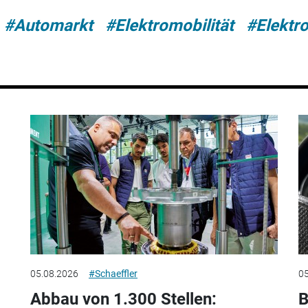
#Automarkt
#Elektromobilität
#Elektr
05.08.2026
#Schaeffler
05
Abbau von 1.300 Stellen:
B