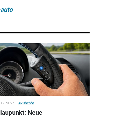
oauto
.08.2026
#Zubehör
laupunkt: Neue