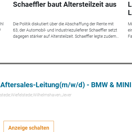
Schaeffler baut Altersteilzeit aus
L
L
hl
Die Politik diskutiert über die Abschaffung der Rente mit
Mi
W
63, der Automobil- und Industriezulieferer Schaeffler setzt
ei
dagegen stärker auf Altersteilzeit. Schaeffler legte zudem...
Fa
 Aftersales-Leitung(m/w/d) - BMW & MINI
rstede;Wiefelstede;Wilhelmshaven;Jever
Anzeige schalten