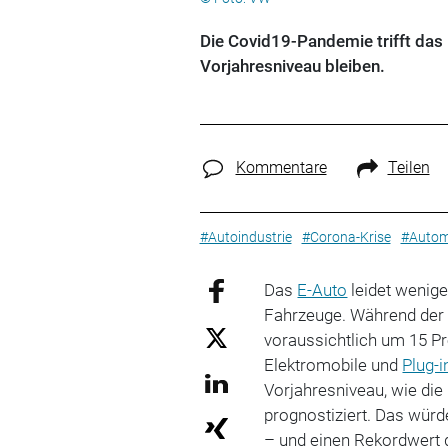
Die Covid19-Pandemie trifft das 
Vorjahresniveau bleiben.
Kommentare
Teilen
#Autoindustrie
#Corona-Krise
#Autom
Das
E-Auto
leidet wenige
Fahrzeuge. Während der 
voraussichtlich um 15 Pro
Elektromobile und
Plug-i
Vorjahresniveau, wie die
prognostiziert. Das würd
– und einen Rekordwert d