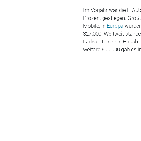
Im Vorjahr war die E-Aut
Prozent gestiegen. Größ
Mobile, in
Europa
wurden
327.000. Weltweit stande
Ladestationen in Hausha
weitere 800.000 gab es i