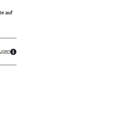
te auf
zugen