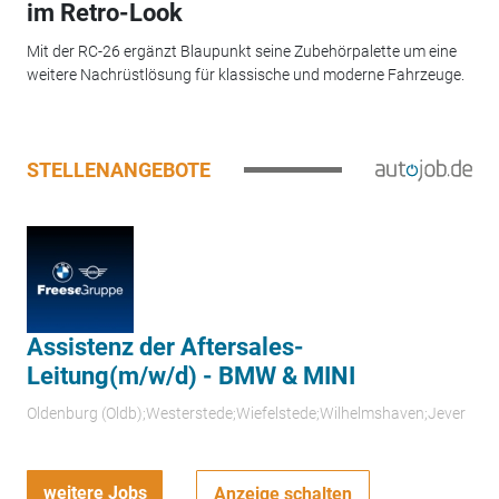
im Retro-Look
Mit der RC-26 ergänzt Blaupunkt seine Zubehörpalette um eine
weitere Nachrüstlösung für klassische und moderne Fahrzeuge.
STELLENANGEBOTE
Assistenz der Aftersales-
Leitung(m/w/d) - BMW & MINI
Oldenburg (Oldb);Westerstede;Wiefelstede;Wilhelmshaven;Jever
weitere Jobs
Anzeige schalten