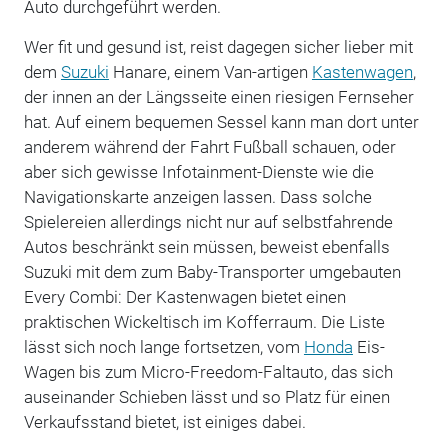
Auto durchgeführt werden.
Wer fit und gesund ist, reist dagegen sicher lieber mit
dem
Suzuki
Hanare, einem Van-artigen
Kastenwagen
,
der innen an der Längsseite einen riesigen Fernseher
hat. Auf einem bequemen Sessel kann man dort unter
anderem während der Fahrt Fußball schauen, oder
aber sich gewisse Infotainment-Dienste wie die
Navigationskarte anzeigen lassen. Dass solche
Spielereien allerdings nicht nur auf selbstfahrende
Autos beschränkt sein müssen, beweist ebenfalls
Suzuki mit dem zum Baby-Transporter umgebauten
Every Combi: Der Kastenwagen bietet einen
praktischen Wickeltisch im Kofferraum. Die Liste
lässt sich noch lange fortsetzen, vom
Honda
Eis-
Wagen bis zum Micro-Freedom-Faltauto, das sich
auseinander Schieben lässt und so Platz für einen
Verkaufsstand bietet, ist einiges dabei.