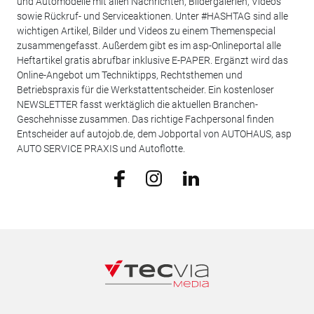
und Automodelle mit allen Nachrichten, Bildergalerien, Videos
sowie Rückruf- und Serviceaktionen. Unter #HASHTAG sind alle
wichtigen Artikel, Bilder und Videos zu einem Themenspecial
zusammengefasst. Außerdem gibt es im asp-Onlineportal alle
Heftartikel gratis abrufbar inklusive E-PAPER. Ergänzt wird das
Online-Angebot um Techniktipps, Rechtsthemen und
Betriebspraxis für die Werkstattentscheider. Ein kostenloser
NEWSLETTER fasst werktäglich die aktuellen Branchen-
Geschehnisse zusammen. Das richtige Fachpersonal finden
Entscheider auf autojob.de, dem Jobportal von AUTOHAUS, asp
AUTO SERVICE PRAXIS und Autoflotte.