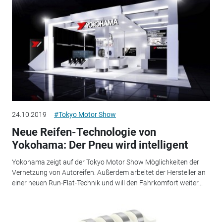
24.10.2019
#Tokyo Motor Show
Neue Reifen-Technologie von
Yokohama: Der Pneu wird intelligent
Yokohama zeigt auf der Tokyo Motor Show Möglichkeiten der
Vernetzung von Autoreifen. Außerdem arbeitet der Hersteller an
einer neuen Run-Flat-Technik und will den Fahrkomfort weiter...