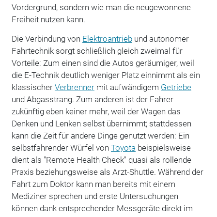
Vordergrund, sondern wie man die neugewonnene
Freiheit nutzen kann.
Die Verbindung von
Elektroantrieb
und autonomer
Fahrtechnik sorgt schließlich gleich zweimal für
Vorteile: Zum einen sind die Autos geräumiger, weil
die E-Technik deutlich weniger Platz einnimmt als ein
klassischer
Verbrenner
mit aufwändigem
Getriebe
und Abgasstrang. Zum anderen ist der Fahrer
zukünftig eben keiner mehr, weil der Wagen das
Denken und Lenken selbst übernimmt; stattdessen
kann die Zeit für andere Dinge genutzt werden: Ein
selbstfahrender Würfel von
Toyota
beispielsweise
dient als "Remote Health Check" quasi als rollende
Praxis beziehungsweise als Arzt-Shuttle. Während der
Fahrt zum Doktor kann man bereits mit einem
Mediziner sprechen und erste Untersuchungen
können dank entsprechender Messgeräte direkt im