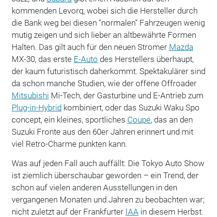
kommenden Levorq, wobei sich die Hersteller durch
die Bank weg bei diesen "normalen" Fahrzeugen wenig
mutig zeigen und sich lieber an altbewährte Formen
Halten. Das gilt auch für den neuen Stromer
Mazda
MX-30, das erste
E-Auto
des Herstellers überhaupt,
der kaum futuristisch daherkommt. Spektakulärer sind
da schon manche Studien, wie der offene Offroader
Mitsubishi
Mi-Tech, der Gasturbine und E-Antrieb zum
Plug-in-Hybrid
kombiniert, oder das Suzuki Waku Spo
concept, ein kleines, sportliches
Coupé
, das an den
Suzuki Fronte aus den 60er Jahren erinnert und mit
viel Retro-Charme punkten kann.
Was auf jeden Fall auch auffällt: Die Tokyo Auto Show
ist ziemlich überschaubar geworden – ein Trend, der
schon auf vielen anderen Ausstellungen in den
vergangenen Monaten und Jahren zu beobachten war;
nicht zuletzt auf der Frankfurter
IAA
in diesem Herbst.