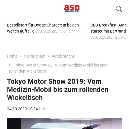
Bestellstart für Dodge Charger: In beiden
CEO Breakfast: Auto
Welten auffällig
07.08.2026, 13:51 Uhr
startet mit Bertrand 
07.08.2026, 12:05 Uh
Home
Nachrichten
Autobranche
Tokyo Motor Show 2019: Vom Medizin-Mobil bis zum
rollenden Wickeltisch
Tokyo Motor Show 2019: Vom
Medizin-Mobil bis zum rollenden
Wickeltisch
24.10.2019 10:24 Uhr