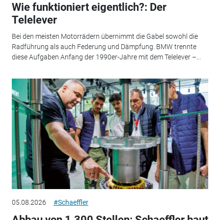
Wie funktioniert eigentlich?: Der
Telelever
Bei den meisten Motorrädern übernimmt die Gabel sowohl die
Radführung als auch Federung und Dämpfung. BMW trennte
diese Aufgaben Anfang der 1990er-Jahre mit dem Telelever –...
05.08.2026
#Schaeffler
Abbau von 1.300 Stellen: Schaeffler baut