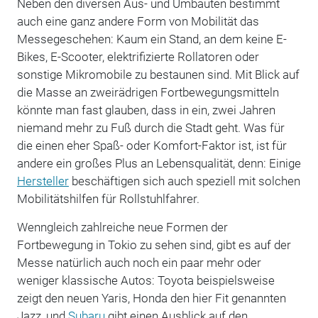
Neben den diversen Aus- und Umbauten bestimmt
auch eine ganz andere Form von Mobilität das
Messegeschehen: Kaum ein Stand, an dem keine E-
Bikes, E-Scooter, elektrifizierte Rollatoren oder
sonstige Mikromobile zu bestaunen sind. Mit Blick auf
die Masse an zweirädrigen Fortbewegungsmitteln
könnte man fast glauben, dass in ein, zwei Jahren
niemand mehr zu Fuß durch die Stadt geht. Was für
die einen eher Spaß- oder Komfort-Faktor ist, ist für
andere ein großes Plus an Lebensqualität, denn: Einige
Hersteller
beschäftigen sich auch speziell mit solchen
Mobilitätshilfen für Rollstuhlfahrer.
Wenngleich zahlreiche neue Formen der
Fortbewegung in Tokio zu sehen sind, gibt es auf der
Messe natürlich auch noch ein paar mehr oder
weniger klassische Autos: Toyota beispielsweise
zeigt den neuen Yaris, Honda den hier Fit genannten
Jazz, und
Subaru
gibt einen Ausblick auf den