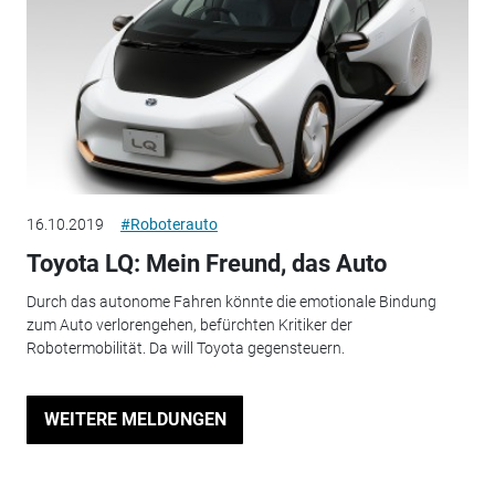
16.10.2019
#Roboterauto
Toyota LQ: Mein Freund, das Auto
Durch das autonome Fahren könnte die emotionale Bindung
zum Auto verlorengehen, befürchten Kritiker der
Robotermobilität. Da will Toyota gegensteuern.
WEITERE MELDUNGEN