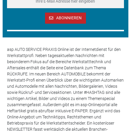
ABONNIEREN
asp AUTO SERVICE PRAXIS Online ist der Internetdienst für den
Werkstattprofi. Neben tagesaktuellen Nachrichten mit
besonderem Fokus auf die Bereiche Werkstatttechnik und
Aftersales enthält die Seite eine Datenbank zum Thema
RÜCKRUFE. Im neuen Bereich AUTOMOBILE bekommt der
Werkstatt-Profi einen Überblick über die wichtigsten Automarken
und Automodelle mit allen Nachrichten, Bildergalerien, Videos
sowie Rückruf- und Serviceaktionen. Unter #HASHTAG sind alle
wichtigen Artikel, Bilder und Videos zu einem Themenspecial
zusammengefasst. Außerdem gibt es im asp-Onlineportal alle
Heftartikel gratis abrufbar inklusive E-PAPER. Ergänzt wird das
Online-Angebot um Techniktipps, Rechtsthemen und
Betriebspraxis für die Werkstattentscheider. Ein kostenloser
NEWSLETTER fasst werktäglich die aktuellen Branchen-