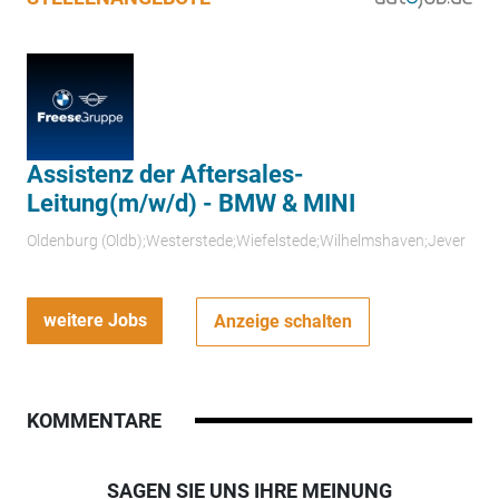
Assistenz der Aftersales-
Leitung(m/w/d) - BMW & MINI
Oldenburg (Oldb);Westerstede;Wiefelstede;Wilhelmshaven;Jever
weitere Jobs
Anzeige schalten
KOMMENTARE
SAGEN SIE UNS IHRE MEINUNG