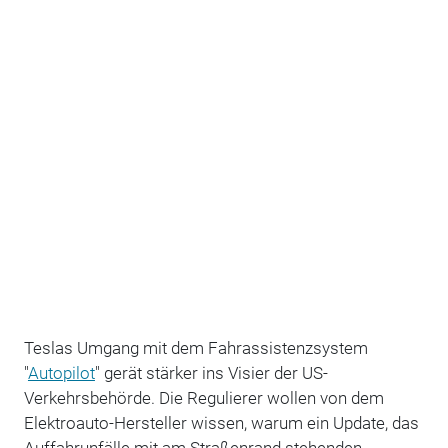
Teslas Umgang mit dem Fahrassistenzsystem
"
Autopilot
" gerät stärker ins Visier der US-
Verkehrsbehörde. Die Regulierer wollen von dem
Elektroauto-Hersteller wissen, warum ein Update, das
Auffahrunfälle mit am Straßenrand stehenden