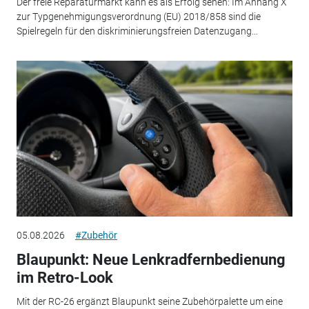
Der freie Reparaturmarkt kann es als Erfolg sehen: Im Anhang X
zur Typgenehmigungsverordnung (EU) 2018/858 sind die
Spielregeln für den diskriminierungsfreien Datenzugang...
05.08.2026
#Zubehör
Blaupunkt: Neue Lenkradfernbedienung
im Retro-Look
Mit der RC-26 ergänzt Blaupunkt seine Zubehörpalette um eine