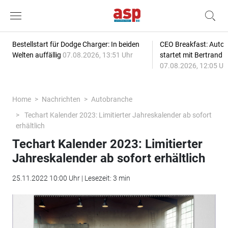
Bestellstart für Dodge Charger: In beiden
CEO Breakfast: Auto
Welten auffällig
07.08.2026, 13:51 Uhr
startet mit Bertrand 
07.08.2026, 12:05 Uh
Home
Nachrichten
Autobranche
Techart Kalender 2023: Limitierter Jahreskalender ab sofort
erhältlich
Techart Kalender 2023: Limitierter
Jahreskalender ab sofort erhältlich
25.11.2022 10:00 Uhr | Lesezeit: 3 min