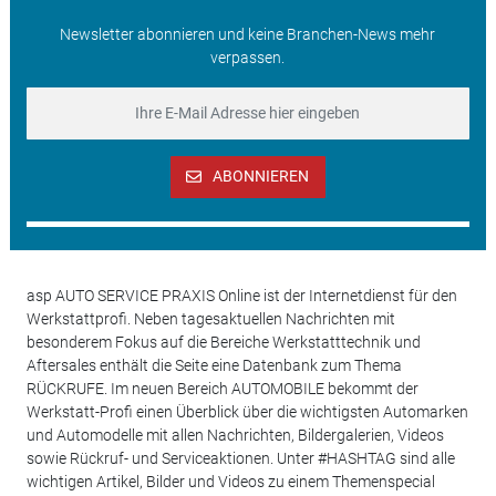
Newsletter abonnieren und keine Branchen-News mehr
verpassen.
ABONNIEREN
asp AUTO SERVICE PRAXIS Online ist der Internetdienst für den
Werkstattprofi. Neben tagesaktuellen Nachrichten mit
besonderem Fokus auf die Bereiche Werkstatttechnik und
Aftersales enthält die Seite eine Datenbank zum Thema
RÜCKRUFE. Im neuen Bereich AUTOMOBILE bekommt der
Werkstatt-Profi einen Überblick über die wichtigsten Automarken
und Automodelle mit allen Nachrichten, Bildergalerien, Videos
sowie Rückruf- und Serviceaktionen. Unter #HASHTAG sind alle
wichtigen Artikel, Bilder und Videos zu einem Themenspecial