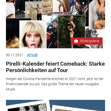
Bildergalerie
30.11.2021
#Pirelli
Pirelli-Kalender feiert Comeback: Starke
Persönlichkeiten auf Tour
Wegen der Corona-Pandemie erschien er 2021 nicht, jetzt ist der
Pirelli-Kalender zurück. Das große Thema der neuen Ausgabe:
Musik.