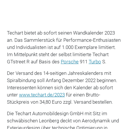
Techart bietet ab sofort seinen Wandkalender 2023
an. Das Sammlerstück für Performance-Enthusiasten
und Individualisten ist auf 1.000 Exemplare limitiert.
Im Mittelpunkt steht der selbst limitierte Techart
GTstreet R auf Basis des
Porsche
911
Turbo
S.
Der Versand des 14-seitigen Jahreskalenders mit
Spiralbindung soll Anfang Dezember 2022 beginnen.
Interessenten können sich den Kalender ab sofort
unter
www.techart.de/2023
für einen Brutto-
Stückpreis von 34,80 Euro zzgl. Versand bestellen.
Die Techart Automobildesign GmbH mit Sitz im
schwäbischen Leonberg deckt von Aerodynamik und
Exterieurdesign über technische Optimierung in