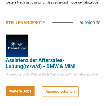
weitere Nachrüstlösung für klassische und moderne Fahrzeuge.
STELLENANGEBOTE
Assistenz der Aftersales-
Leitung(m/w/d) - BMW & MINI
Oldenburg (Oldb);Westerstede;Wiefelstede;Wilhelmshaven;Jever
weitere Jobs
Anzeige schalten