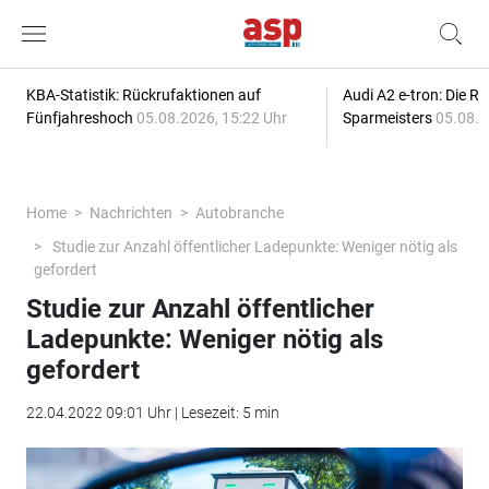
KBA-Statistik: Rückrufaktionen auf
Audi A2 e-tron: Die R
Fünfjahreshoch
05.08.2026, 15:22 Uhr
Sparmeisters
05.08.2
Home
Nachrichten
Autobranche
Studie zur Anzahl öffentlicher Ladepunkte: Weniger nötig als
gefordert
Studie zur Anzahl öffentlicher
Ladepunkte: Weniger nötig als
gefordert
22.04.2022 09:01 Uhr | Lesezeit: 5 min