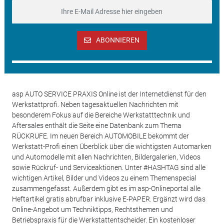
ABONNIEREN
asp AUTO SERVICE PRAXIS Online ist der Internetdienst für den
Werkstattprofi. Neben tagesaktuellen Nachrichten mit
besonderem Fokus auf die Bereiche Werkstatttechnik und
Aftersales enthält die Seite eine Datenbank zum Thema
RÜCKRUFE. Im neuen Bereich AUTOMOBILE bekommt der
Werkstatt-Profi einen Überblick über die wichtigsten Automarken
und Automodelle mit allen Nachrichten, Bildergalerien, Videos
sowie Rückruf- und Serviceaktionen. Unter #HASHTAG sind alle
wichtigen Artikel, Bilder und Videos zu einem Themenspecial
zusammengefasst. Außerdem gibt es im asp-Onlineportal alle
Heftartikel gratis abrufbar inklusive E-PAPER. Ergänzt wird das
Online-Angebot um Techniktipps, Rechtsthemen und
Betriebspraxis für die Werkstattentscheider. Ein kostenloser