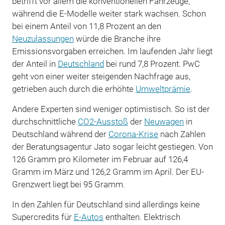
betrifft vor allem die konventionellen Fahrzeuge,
während die E-Modelle weiter stark wachsen. Schon
bei einem Anteil von 11,8 Prozent an den
Neuzulassungen
würde die Branche ihre
Emissionsvorgaben erreichen. Im laufenden Jahr liegt
der Anteil in
Deutschland
bei rund 7,8 Prozent. PwC
geht von einer weiter steigenden Nachfrage aus,
getrieben auch durch die erhöhte
Umweltprämie
.
Andere Experten sind weniger optimistisch. So ist der
durchschnittliche
CO2-Ausstoß
der
Neuwagen
in
Deutschland während der
Corona-Krise
nach Zahlen
der Beratungsagentur Jato sogar leicht gestiegen. Von
126 Gramm pro Kilometer im Februar auf 126,4
Gramm im März und 126,2 Gramm im April. Der EU-
Grenzwert liegt bei 95 Gramm.
In den Zahlen für Deutschland sind allerdings keine
Supercredits für
E-Autos
enthalten. Elektrisch