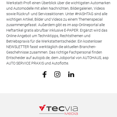
Werkstatt-Profi einen Überblick über die wichtigsten Automarken
und Automodelle mit allen Nachrichten, Bildergalerien, Videos
sowie Rückruf- und Serviceaktionen. Unter #HASHTAG sind alle
wichtigen Artikel, Bilder und Videos zu einem Themenspecial
zusammengefasst. Außerdem gibt es im asp-Onlineportal alle
Heftartikel gratis abrufbar inklusive E-PAPER. Ergänzt wird das
Online-Angebot um Techniktipps, Rechtsthemen und
Betriebspraxis für die Werkstattentscheider. Ein kostenloser
NEWSLETTER fasst werktäglich die aktuellen Branchen-
Geschehnisse zusammen. Das richtige Fachpersonal finden
Entscheider auf autojob.de, dem Jobportal von AUTOHAUS, asp
AUTO SERVICE PRAXIS und Autoflotte.