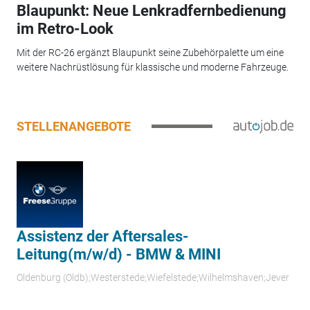
Blaupunkt: Neue Lenkradfernbedienung
im Retro-Look
Mit der RC-26 ergänzt Blaupunkt seine Zubehörpalette um eine
weitere Nachrüstlösung für klassische und moderne Fahrzeuge.
STELLENANGEBOTE
Assistenz der Aftersales-
Leitung(m/w/d) - BMW & MINI
Oldenburg (Oldb);Westerstede;Wiefelstede;Wilhelmshaven;Jever