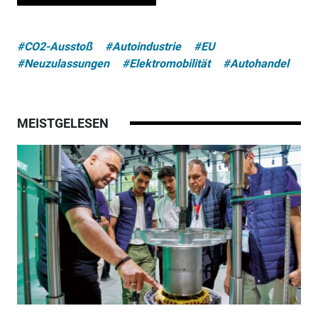
#CO2-Ausstoß
#Autoindustrie
#EU
#Neuzulassungen
#Elektromobilität
#Autohandel
MEISTGELESEN