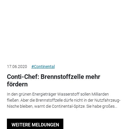
17.06.2020
#Continental
Conti-Chef: Brennstoffzelle mehr
fördern
In den grünen Energieträger Wasserstoff sollen Milliarden
fließen. Aber die Brennstoffzelle dürfe nicht in der Nutzfahrzeug-
Nische bleiben, warnt die Continental-Spitze. Sie habe großes...
WEITERE MELDUNGEN