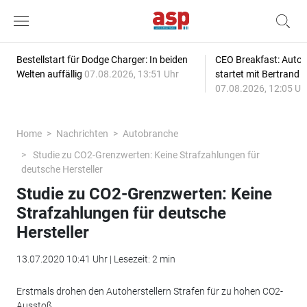
Bestellstart für Dodge Charger: In beiden
CEO Breakfast: Auto
Welten auffällig
07.08.2026, 13:51 Uhr
startet mit Bertrand 
07.08.2026, 12:05 Uh
Home
Nachrichten
Autobranche
Studie zu CO2-Grenzwerten: Keine Strafzahlungen für
deutsche Hersteller
Studie zu CO2-Grenzwerten: Keine
Strafzahlungen für deutsche
Hersteller
13.07.2020 10:41 Uhr | Lesezeit: 2 min
Erstmals drohen den Autoherstellern Strafen für zu hohen CO2-
Ausstoß.