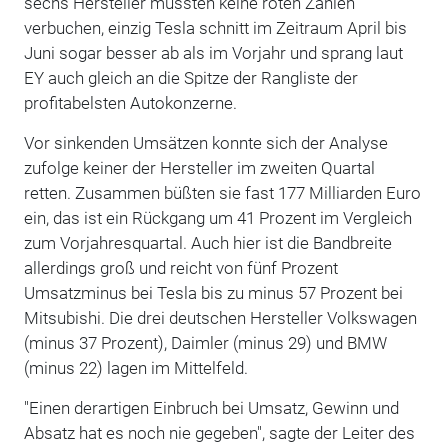
sechs Hersteller mussten keine roten Zahlen
verbuchen, einzig Tesla schnitt im Zeitraum April bis
Juni sogar besser ab als im Vorjahr und sprang laut
EY auch gleich an die Spitze der Rangliste der
profitabelsten Autokonzerne.
Vor sinkenden Umsätzen konnte sich der Analyse
zufolge keiner der Hersteller im zweiten Quartal
retten. Zusammen büßten sie fast 177 Milliarden Euro
ein, das ist ein Rückgang um 41 Prozent im Vergleich
zum Vorjahresquartal. Auch hier ist die Bandbreite
allerdings groß und reicht von fünf Prozent
Umsatzminus bei Tesla bis zu minus 57 Prozent bei
Mitsubishi. Die drei deutschen Hersteller Volkswagen
(minus 37 Prozent), Daimler (minus 29) und BMW
(minus 22) lagen im Mittelfeld.
"Einen derartigen Einbruch bei Umsatz, Gewinn und
Absatz hat es noch nie gegeben", sagte der Leiter des