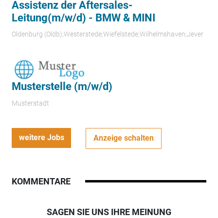
Assistenz der Aftersales-
Leitung(m/w/d) - BMW & MINI
Oldenburg (Oldb);Westerstede;Wiefelstede;Wilhelmshaven;Jever
Musterstelle (m/w/d)
Musterstadt
weitere Jobs
Anzeige schalten
KOMMENTARE
SAGEN SIE UNS IHRE MEINUNG