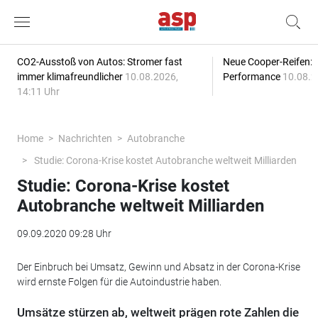
CO2-Ausstoß von Autos: Stromer fast
Neue Cooper-Reifen:
immer klimafreundlicher
10.08.2026,
Performance
10.08.2
14:11 Uhr
Home
Nachrichten
Autobranche
Studie: Corona-Krise kostet Autobranche weltweit Milliarden
Studie: Corona-Krise kostet
Autobranche weltweit Milliarden
09.09.2020 09:28 Uhr
Der Einbruch bei Umsatz, Gewinn und Absatz in der Corona-Krise
wird ernste Folgen für die Autoindustrie haben.
Umsätze stürzen ab, weltweit prägen rote Zahlen die