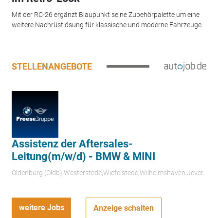
Mit der RC-26 ergänzt Blaupunkt seine Zubehörpalette um eine
weitere Nachrüstlösung für klassische und moderne Fahrzeuge.
STELLENANGEBOTE
Assistenz der Aftersales-
Leitung(m/w/d) - BMW & MINI
Oldenburg (Oldb);Westerstede;Wiefelstede;Wilhelmshaven;Jever
weitere Jobs
Anzeige schalten