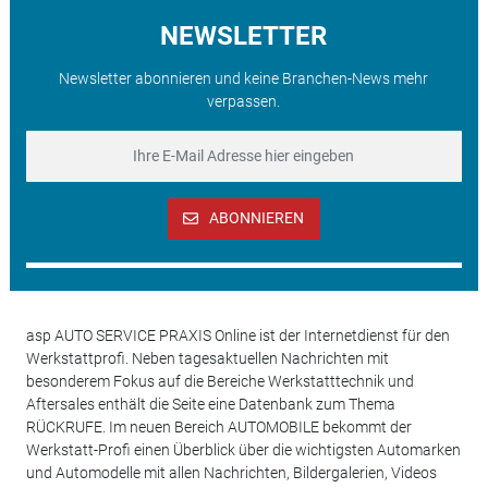
NEWSLETTER
Newsletter abonnieren und keine Branchen-News mehr
verpassen.
ABONNIEREN
asp AUTO SERVICE PRAXIS Online ist der Internetdienst für den
Werkstattprofi. Neben tagesaktuellen Nachrichten mit
besonderem Fokus auf die Bereiche Werkstatttechnik und
Aftersales enthält die Seite eine Datenbank zum Thema
RÜCKRUFE. Im neuen Bereich AUTOMOBILE bekommt der
Werkstatt-Profi einen Überblick über die wichtigsten Automarken
und Automodelle mit allen Nachrichten, Bildergalerien, Videos