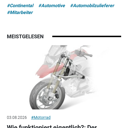
#Continental
#Automotive
#Automobilzulieferer
#Mitarbeiter
MEISTGELESEN
03.08.2026
#Motorrad
Wie funktioniert eigentlich?: Der