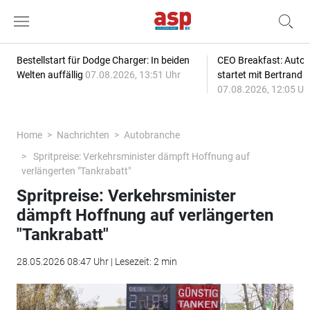
Bestellstart für Dodge Charger: In beiden
CEO Breakfast: Auto
Welten auffällig
07.08.2026, 13:51 Uhr
startet mit Bertrand 
07.08.2026, 12:05 Uh
Home
Nachrichten
Autobranche
Spritpreise: Verkehrsminister dämpft Hoffnung auf
verlängerten "Tankrabatt"
Spritpreise: Verkehrsminister
dämpft Hoffnung auf verlängerten
"Tankrabatt"
28.05.2026 08:47 Uhr | Lesezeit: 2 min