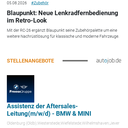
05.08.2026
#Zubehör
Blaupunkt: Neue Lenkradfernbedienung
im Retro-Look
Mit der RC-26 ergänzt Blaupunkt seine Zubehörpalette um eine
weitere Nachrüstlösung für klassische und moderne Fahrzeuge.
STELLENANGEBOTE
Assistenz der Aftersales-
Leitung(m/w/d) - BMW & MINI
Oldenburg (Oldb);Westerstede;Wiefelstede;Wilhelmshaven;Jever