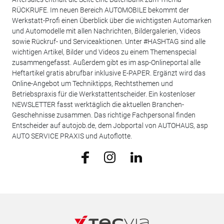
RÜCKRUFE. Im neuen Bereich AUTOMOBILE bekommt der
Werkstatt-Profi einen Überblick über die wichtigsten Automarken
und Automodelle mit allen Nachrichten, Bildergalerien, Videos
sowie Rückruf- und Serviceaktionen. Unter #HASHTAG sind alle
wichtigen Artikel, Bilder und Videos zu einem Themenspecial
zusammengefasst. Außerdem gibt es im asp-Onlineportal alle
Heftartikel gratis abrufbar inklusive E-PAPER. Ergänzt wird das
Online-Angebot um Techniktipps, Rechtsthemen und
Betriebspraxis für die Werkstattentscheider. Ein kostenloser
NEWSLETTER fasst werktäglich die aktuellen Branchen-
Geschehnisse zusammen. Das richtige Fachpersonal finden
Entscheider auf autojob.de, dem Jobportal von AUTOHAUS, asp
AUTO SERVICE PRAXIS und Autoflotte.