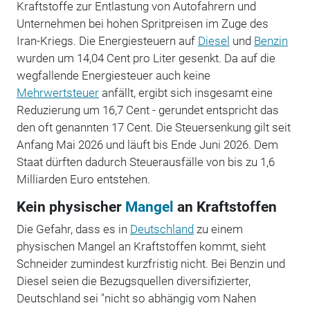
Kraftstoffe zur Entlastung von Autofahrern und
Unternehmen bei hohen Spritpreisen im Zuge des
Iran-Kriegs. Die Energiesteuern auf
Diesel
und
Benzin
wurden um 14,04 Cent pro Liter gesenkt. Da auf die
wegfallende Energiesteuer auch keine
Mehrwertsteuer
anfällt, ergibt sich insgesamt eine
Reduzierung um 16,7 Cent - gerundet entspricht das
den oft genannten 17 Cent. Die Steuersenkung gilt seit
Anfang Mai 2026 und läuft bis Ende Juni 2026. Dem
Staat dürften dadurch Steuerausfälle von bis zu 1,6
Milliarden Euro entstehen.
Kein physischer
Mangel
an Kraftstoffen
Die Gefahr, dass es in
Deutschland
zu einem
physischen Mangel an Kraftstoffen kommt, sieht
Schneider zumindest kurzfristig nicht. Bei Benzin und
Diesel seien die Bezugsquellen diversifizierter,
Deutschland sei "nicht so abhängig vom Nahen