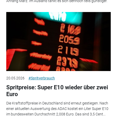
Anfang März. Im Ausland tankt es sich dennoch teils günstiger.
20.05.2026
#Spritverbrauch
Spritpreise: Super E10 wieder über zwei
Euro
Die Kraftstoffpreise in Deutschland sind erneut gestiegen. Nach
einer aktuellen Auswertung des ADAC kostet ein Liter Super E10
im bundesweiten Durchschnitt 2,008 Euro. Das sind 3,5 Cent...