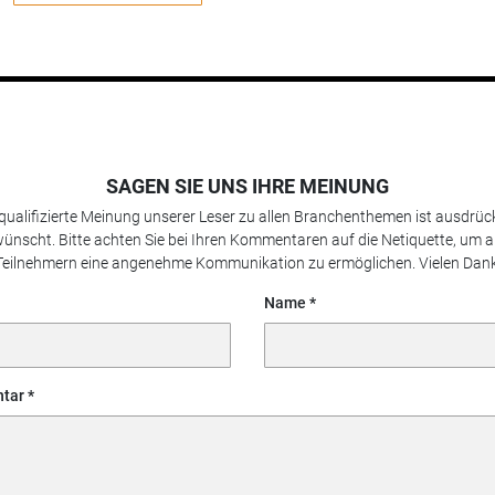
SAGEN SIE UNS IHRE MEINUNG
 qualifizierte Meinung unserer Leser zu allen Branchenthemen ist ausdrück
ünscht. Bitte achten Sie bei Ihren Kommentaren auf die Netiquette, um a
Teilnehmern eine angenehme Kommunikation zu ermöglichen. Vielen Dank
Name
tar