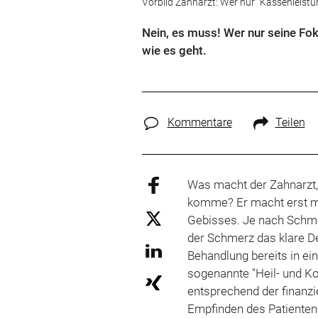
Vorbild Zahnarzt: Wer nur "Kassenleistun
Nein, es muss! Wer nur seine Fok
wie es geht.
Kommentare
Teilen
Was macht der Zahnarzt
komme? Er macht erst m
Gebisses. Je nach Schme
der Schmerz das klare De
Behandlung bereits in ei
sogenannte "Heil- und Ko
entsprechend der finanzi
Empfinden des Patiente