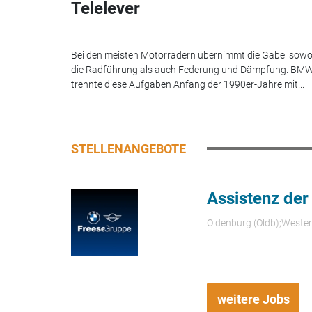
Telelever
Bei den meisten Motorrädern übernimmt die Gabel sowo
die Radführung als auch Federung und Dämpfung. BM
trennte diese Aufgaben Anfang der 1990er-Jahre mit...
STELLENANGEBOTE
Assistenz der
Oldenburg (Oldb);Weste
weitere Jobs