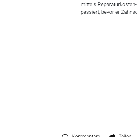
mittels Reparaturkosten-
passiert, bevor er Zah
Kommentare
Teilen