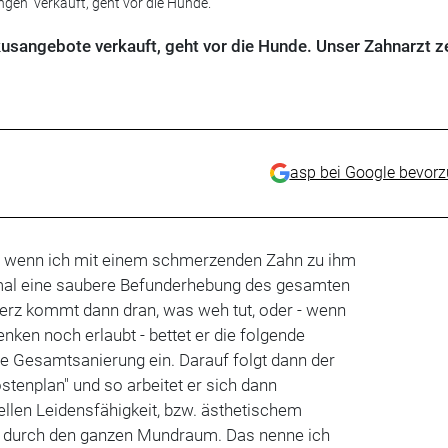
gen" verkauft, geht vor die Hunde.
usangebote verkauft, geht vor die Hunde. Unser Zahnarzt ze
asp bei Google bevor
, wenn ich mit einem schmerzenden Zahn zu ihm
al eine saubere Befunderhebung des gesamten
rz kommt dann dran, was weh tut, oder - wenn
nken noch erlaubt - bettet er die folgende
ne Gesamtsanierung ein. Darauf folgt dann der
stenplan" und so arbeitet er sich dann
ellen Leidensfähigkeit, bzw. ästhetischem
n durch den ganzen Mundraum. Das nenne ich