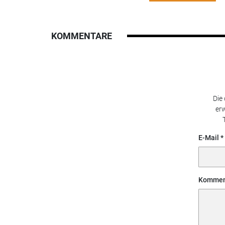
KOMMENTARE
Die
erw
E-Mail
Kommen