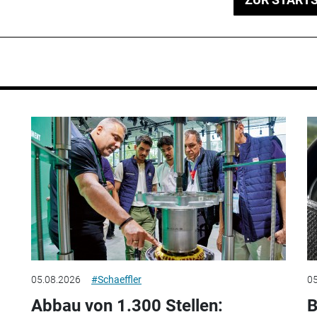
05.08.2026
#Schaeffler
05
Abbau von 1.300 Stellen:
B