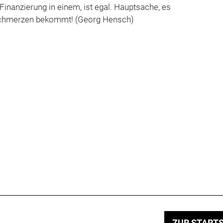
Finanzierung in einem, ist egal. Hauptsache, es
nschmerzen bekommt! (Georg Hensch)
ZUR STARTS