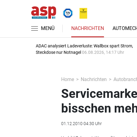
MENÜ
NACHRICHTEN
AUTOMECH
ADAC analysiert Ladeverluste: Wallbox spart Strom,
Steckdose nur Notnagel
06.08.2026, 14:17 Uhr
Home
Nachrichten
Autobranc
Servicemarketi
bisschen meh
01.12.2010 04:30 Uhr