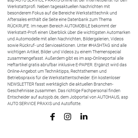
Werkstattprofi. Neben tagesaktuellen Nachrichten mit
besonderem Fokus auf die Bereiche Werkstatttechnik und
Aftersales enthält die Seite eine Datenbank zum Thema
RÜCKRUFE. Im neuen Bereich AUTOMOBILE bekommt der
Werkstatt-Profi einen Überblick über die wichtigsten Automarken
und Automodelle mit allen Nachrichten, Bildergalerien, Videos
sowie Rückruf- und Serviceaktionen. Unter #HASHTAG sind alle
wichtigen Artikel, Bilder und Videos zu einem Themenspecial
zusammengefasst. Außerdem gibt es im asp-Onlineportal alle
Heftartikel gratis abrufbar inklusive E-PAPER. Ergänzt wird das
Online-Angebot um Techniktipps, Rechtsthemen und
Betriebspraxis für die Werkstattentscheider. Ein kostenloser
NEWSLETTER fasst werktäglich die aktuellen Branchen-
Geschehnisse zusammen. Das richtige Fachpersonal finden
Entscheider auf autojob.de, dem Jobportal von AUTOHAUS, asp
AUTO SERVICE PRAXIS und Autoflotte.