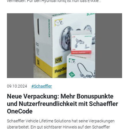
vermeiden. Für den Hyundai Ioniq ist nun das E-Axle...
09.10.2024
#Schaeffler
Neue Verpackung: Mehr Bonuspunkte
und Nutzerfreundlichkeit mit Schaeffler
OneCode
Schaeffler Vehicle Lifetime Solutions hat seine Verpackungen
überarbeitet. Ein gut sichtbarer Hinweis auf den Schaeffler