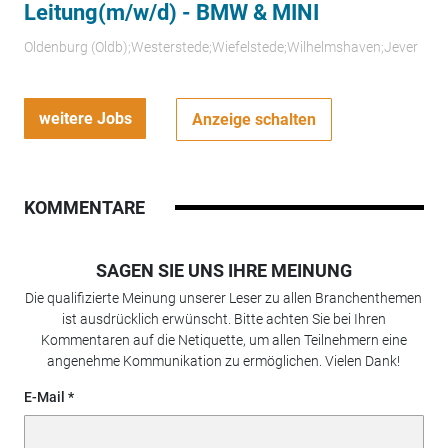
Leitung(m/w/d) - BMW & MINI
Oldenburg (Oldb);Westerstede;Wiefelstede;Wilhelmshaven;Jever
weitere Jobs
Anzeige schalten
KOMMENTARE
SAGEN SIE UNS IHRE MEINUNG
Die qualifizierte Meinung unserer Leser zu allen Branchenthemen
ist ausdrücklich erwünscht. Bitte achten Sie bei Ihren
Kommentaren auf die Netiquette, um allen Teilnehmern eine
angenehme Kommunikation zu ermöglichen. Vielen Dank!
E-Mail