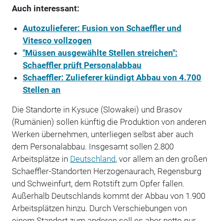
Auch interessant:
Autozulieferer: Fusion von Schaeffler und
Vitesco vollzogen
"Müssen ausgewählte Stellen streichen":
Schaeffler prüft Personalabbau
Schaeffler: Zulieferer kündigt Abbau von 4.700
Stellen an
Die Standorte in Kysuce (Slowakei) und Brasov
(Rumänien) sollen künftig die Produktion von anderen
Werken übernehmen, unterliegen selbst aber auch
dem Personalabbau. Insgesamt sollen 2.800
Arbeitsplätze in
Deutschland
, vor allem an den großen
Schaeffler-Standorten Herzogenaurach, Regensburg
und Schweinfurt, dem Rotstift zum Opfer fallen.
Außerhalb Deutschlands kommt der Abbau von 1.900
Arbeitsplätzen hinzu. Durch Verschiebungen von
einem Standort zum anderen soll es aber netto nur