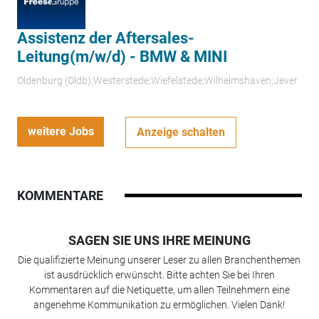
Assistenz der Aftersales-
Leitung(m/w/d) - BMW & MINI
Oldenburg (Oldb);Westerstede;Wiefelstede;Wilhelmshaven;Jever
weitere Jobs
Anzeige schalten
KOMMENTARE
SAGEN SIE UNS IHRE MEINUNG
Die qualifizierte Meinung unserer Leser zu allen Branchenthemen
ist ausdrücklich erwünscht. Bitte achten Sie bei Ihren
Kommentaren auf die Netiquette, um allen Teilnehmern eine
angenehme Kommunikation zu ermöglichen. Vielen Dank!