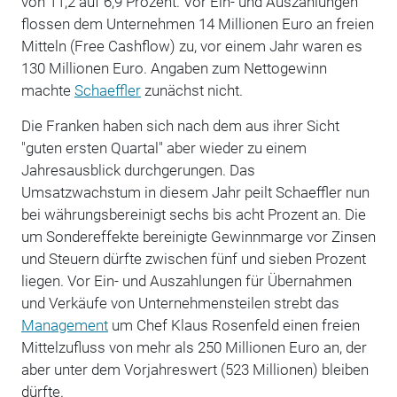
von 11,2 auf 6,9 Prozent. Vor Ein- und Auszahlungen
flossen dem Unternehmen 14 Millionen Euro an freien
Mitteln (Free Cashflow) zu, vor einem Jahr waren es
130 Millionen Euro. Angaben zum Nettogewinn
machte
Schaeffler
zunächst nicht.
Die Franken haben sich nach dem aus ihrer Sicht
"guten ersten Quartal" aber wieder zu einem
Jahresausblick durchgerungen. Das
Umsatzwachstum in diesem Jahr peilt Schaeffler nun
bei währungsbereinigt sechs bis acht Prozent an. Die
um Sondereffekte bereinigte Gewinnmarge vor Zinsen
und Steuern dürfte zwischen fünf und sieben Prozent
liegen. Vor Ein- und Auszahlungen für Übernahmen
und Verkäufe von Unternehmensteilen strebt das
Management
um Chef Klaus Rosenfeld einen freien
Mittelzufluss von mehr als 250 Millionen Euro an, der
aber unter dem Vorjahreswert (523 Millionen) bleiben
dürfte.