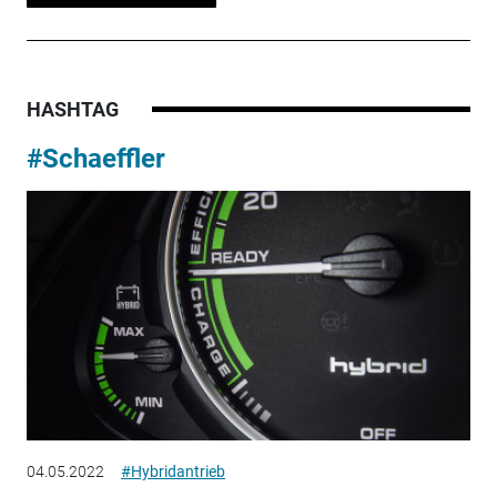
HASHTAG
#Schaeffler
04.05.2022
#Hybridantrieb