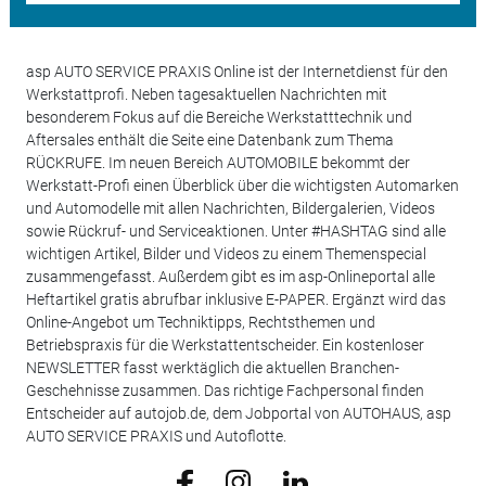
asp AUTO SERVICE PRAXIS Online ist der Internetdienst für den
Werkstattprofi. Neben tagesaktuellen Nachrichten mit
besonderem Fokus auf die Bereiche Werkstatttechnik und
Aftersales enthält die Seite eine Datenbank zum Thema
RÜCKRUFE. Im neuen Bereich AUTOMOBILE bekommt der
Werkstatt-Profi einen Überblick über die wichtigsten Automarken
und Automodelle mit allen Nachrichten, Bildergalerien, Videos
sowie Rückruf- und Serviceaktionen. Unter #HASHTAG sind alle
wichtigen Artikel, Bilder und Videos zu einem Themenspecial
zusammengefasst. Außerdem gibt es im asp-Onlineportal alle
Heftartikel gratis abrufbar inklusive E-PAPER. Ergänzt wird das
Online-Angebot um Techniktipps, Rechtsthemen und
Betriebspraxis für die Werkstattentscheider. Ein kostenloser
NEWSLETTER fasst werktäglich die aktuellen Branchen-
Geschehnisse zusammen. Das richtige Fachpersonal finden
Entscheider auf autojob.de, dem Jobportal von AUTOHAUS, asp
AUTO SERVICE PRAXIS und Autoflotte.