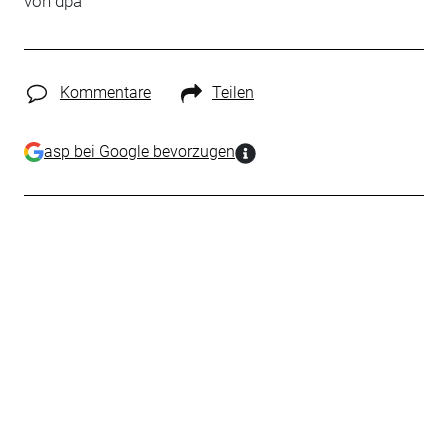
von dpa
Kommentare
Teilen
asp bei Google bevorzugen