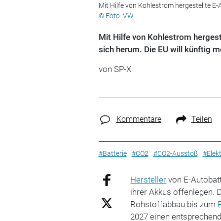
Mit Hilfe von Kohlestrom hergestellte E
© Foto: VW
Mit Hilfe von Kohlestrom herges
sich herum. Die EU will künftig m
von SP-X
Kommentare
Teilen
#Batterie
#CO2
#CO2-Ausstoß
#Elekt
Hersteller
von E-Autobat
ihrer Akkus offenlegen. 
Rohstoffabbau bis zum
2027 einen entsprechend