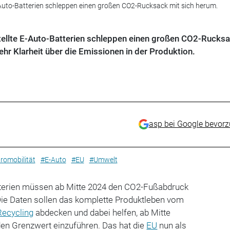
-Auto-Batterien schleppen einen großen CO2-Rucksack mit sich herum.
tellte E-Auto-Batterien schleppen einen großen CO2-Rucksa
ehr Klarheit über die Emissionen in der Produktion.
asp bei Google bevor
romobilität
#E-Auto
#EU
#Umwelt
terien müssen ab Mitte 2024 den CO2-Fußabdruck
Die Daten sollen das komplette Produktleben vom
Recycling
abdecken und dabei helfen, ab Mitte
en Grenzwert einzuführen. Das hat die
EU
nun als