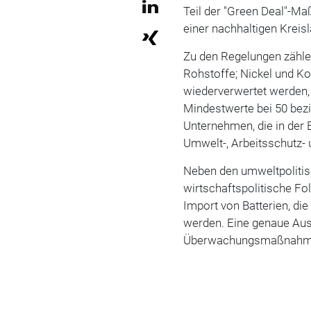
Teil der "Green Deal"-Ma
einer nachhaltigen Kreisl
Zu den Regelungen zähle
Rohstoffe; Nickel und K
wiederverwertet werden, 
Mindestwerte bei 50 bez
Unternehmen, die in der 
Umwelt-, Arbeitsschutz-
Neben den umweltpolitis
wirtschaftspolitische F
Import von Batterien, di
werden. Eine genaue Aus
Überwachungsmaßnahmen