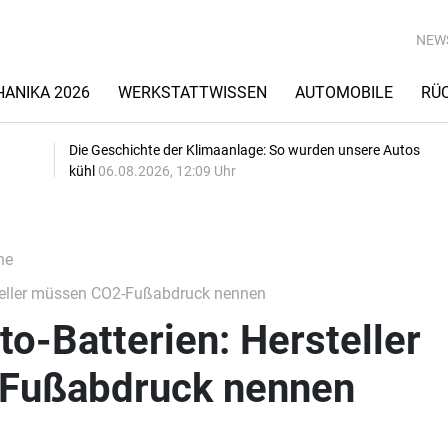
NEW
ANIKA 2026
WERKSTATTWISSEN
AUTOMOBILE
RÜ
Die Geschichte der Klimaanlage: So wurden unsere Autos
kühl
06.08.2026, 12:09 Uhr
he
steller müssen CO2-Fußabdruck nennen
o-Batterien: Hersteller
Fußabdruck nennen