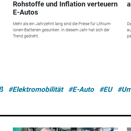
Rohstoffe und Inflation verteuern
a
E-Autos
Mehr als ein Jahrzehnt lang sind die Preise für Lithium-
Da
Ionen-Batterien gesunken. In diesem Jahr hat sich der
au
Trend gedreht.
pa
ß
#Elektromobilität
#E-Auto
#EU
#Um