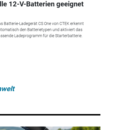
lle 12-V-Batterien geeignet
s Batterie-Ladegerät CS One von CTEK erkennt
tomatisch den Batterietypen und aktiviert das
ssende Ladeprogramm für die Starterbatterie.
welt