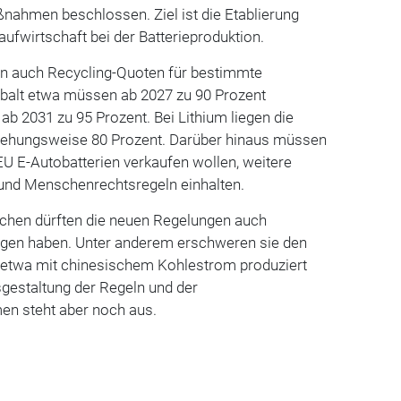
ßnahmen beschlossen. Ziel ist die Etablierung
aufwirtschaft bei der Batterieproduktion.
n auch Recycling-Quoten für bestimmte
obalt etwa müssen ab 2027 zu 90 Prozent
ab 2031 zu 95 Prozent. Bei Lithium liegen die
iehungsweise 80 Prozent. Darüber hinaus müssen
EU E-Autobatterien verkaufen wollen, weitere
 und Menschenrechtsregeln einhalten.
chen dürften die neuen Regelungen auch
olgen haben. Unter anderem erschweren sie den
e etwa mit chinesischem Kohlestrom produziert
gestaltung der Regeln und der
 steht aber noch aus.