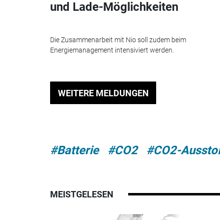
und Lade-Möglichkeiten
Die Zusammenarbeit mit Nio soll zudem beim
Energiemanagement intensiviert werden.
WEITERE MELDUNGEN
#Batterie
#CO2
#CO2-Aussto
MEISTGELESEN