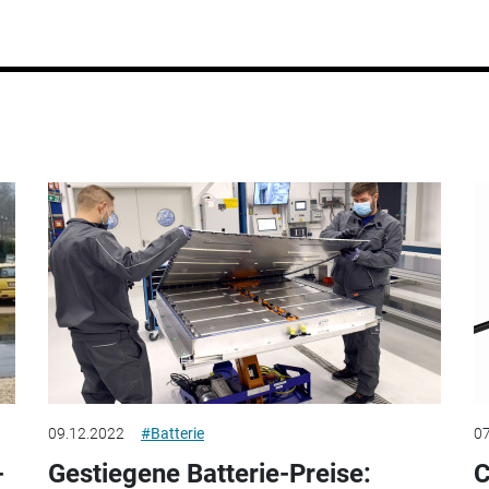
09.12.2022
#Batterie
07
-
Gestiegene Batterie-Preise:
C