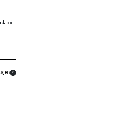
ck mit
zugen