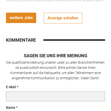
Oldenburg (Oldb);Westerstede;Wiefelstede;Wilhelmshaven;Jever
weitere Jobs
Anzeige schalten
KOMMENTARE
SAGEN SIE UNS IHRE MEINUNG
Die qualifizierte Meinung unserer Leser zu allen Branchenthemen
ist ausdrücklich erwünscht. Bitte achten Sie bei Ihren
Kommentaren auf die Netiquette, um allen Teilnehmern eine
angenehme Kommunikation zu ermöglichen. Vielen Dank!
E-Mail
Name