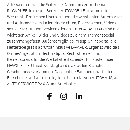
Aftersales enthält die Seite eine Datenbank zum Thema
RÜCKRUFE. Im neuen Bereich AUTOMOBILE bekommt der
Werkstatt-Profi einen Überblick über die wichtigsten Automarken
und Automodelle mit allen Nachrichten, Bildergalerien, Videos
sowie Rückruf- und Serviceaktionen. Unter #HASHTAG sind alle
wichtigen Artikel, Bilder und Videos zu einem Themenspecial
zusammengefasst. Außerdem gibt es im asp-Onlineportal alle
Heftartikel gratis abrufbar inklusive E-PAPER. Ergänzt wird das
Online-Angebot um Techniktipps, Rechtsthemen und
Betriebspraxis für die Werkstattentscheider. Ein kostenloser
NEWSLETTER fasst werktäglich die aktuellen Branchen-
Geschehnisse zusammen. Das richtige Fachpersonal finden
Entscheider auf autojob.de, dem Jobportal von AUTOHAUS, asp
AUTO SERVICE PRAXIS und Autoflotte.