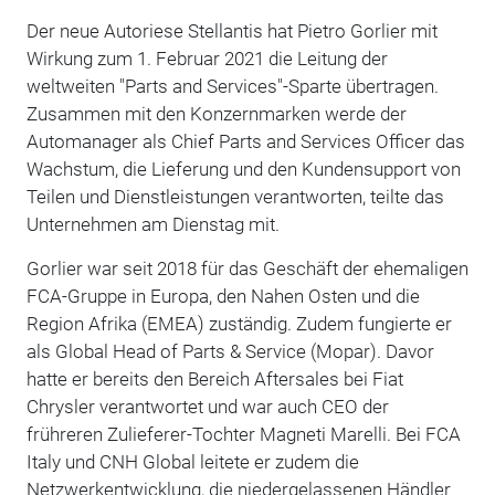
Der neue Autoriese Stellantis hat Pietro Gorlier mit
Wirkung zum 1. Februar 2021 die Leitung der
weltweiten "Parts and Services"-Sparte übertragen.
Zusammen mit den Konzernmarken werde der
Automanager als Chief Parts and Services Officer das
Wachstum, die Lieferung und den Kundensupport von
Teilen und Dienstleistungen verantworten, teilte das
Unternehmen am Dienstag mit.
Gorlier war seit 2018 für das Geschäft der ehemaligen
FCA-Gruppe in Europa, den Nahen Osten und die
Region Afrika (EMEA) zuständig. Zudem fungierte er
als Global Head of Parts & Service (Mopar). Davor
hatte er bereits den Bereich Aftersales bei Fiat
Chrysler verantwortet und war auch CEO der
frühreren Zulieferer-Tochter Magneti Marelli. Bei FCA
Italy und CNH Global leitete er zudem die
Netzwerkentwicklung, die niedergelassenen Händler