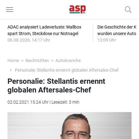
ADAC analysiert Ladeverluste: Wallbox
Die Geschichte der Kl
spart Strom, Steckdose nur Notnagel
wurden unsere Autos
06.08.2026, 14:17 Uhr
12:09 Uhr
Home
Nachrichten
Autobranche
Personalie: Stellantis ernennt globalen Aftersales-Chef
Personalie: Stellantis ernennt
globalen Aftersales-Chef
02.02.2021 15:24 Uhr | Lesezeit: 3 min