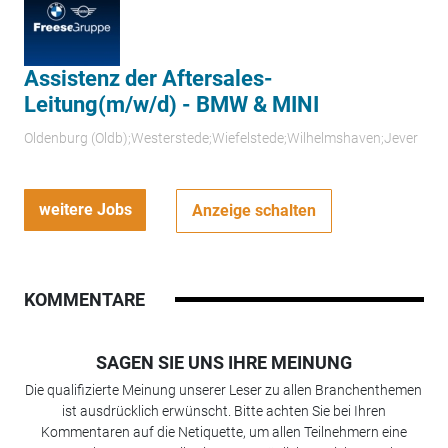
Assistenz der Aftersales-
Leitung(m/w/d) - BMW & MINI
Oldenburg (Oldb);Westerstede;Wiefelstede;Wilhelmshaven;Jever
weitere Jobs
Anzeige schalten
KOMMENTARE
SAGEN SIE UNS IHRE MEINUNG
Die qualifizierte Meinung unserer Leser zu allen Branchenthemen
ist ausdrücklich erwünscht. Bitte achten Sie bei Ihren
Kommentaren auf die Netiquette, um allen Teilnehmern eine