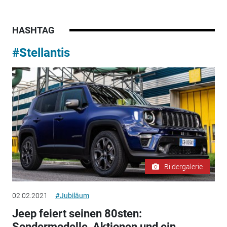
HASHTAG
#Stellantis
Bildergalerie
02.02.2021
#Jubiläum
Jeep feiert seinen 80sten:
Sondermodelle, Aktionen und ein