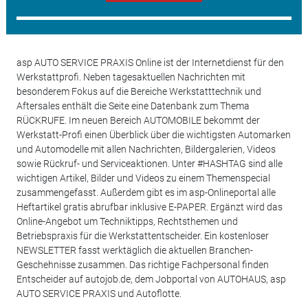
asp AUTO SERVICE PRAXIS Online ist der Internetdienst für den
Werkstattprofi. Neben tagesaktuellen Nachrichten mit
besonderem Fokus auf die Bereiche Werkstatttechnik und
Aftersales enthält die Seite eine Datenbank zum Thema
RÜCKRUFE. Im neuen Bereich AUTOMOBILE bekommt der
Werkstatt-Profi einen Überblick über die wichtigsten Automarken
und Automodelle mit allen Nachrichten, Bildergalerien, Videos
sowie Rückruf- und Serviceaktionen. Unter #HASHTAG sind alle
wichtigen Artikel, Bilder und Videos zu einem Themenspecial
zusammengefasst. Außerdem gibt es im asp-Onlineportal alle
Heftartikel gratis abrufbar inklusive E-PAPER. Ergänzt wird das
Online-Angebot um Techniktipps, Rechtsthemen und
Betriebspraxis für die Werkstattentscheider. Ein kostenloser
NEWSLETTER fasst werktäglich die aktuellen Branchen-
Geschehnisse zusammen. Das richtige Fachpersonal finden
Entscheider auf autojob.de, dem Jobportal von AUTOHAUS, asp
AUTO SERVICE PRAXIS und Autoflotte.