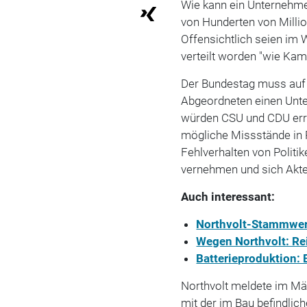
Wie kann ein Unternehm
von Hunderten von Millio
Offensichtlich seien im 
verteilt worden "wie Kam
Der Bundestag muss auf 
Abgeordneten einen Unte
würden CSU und CDU err
mögliche Missstände in
Fehlverhalten von Politi
vernehmen und sich Akte
Auch interessant:
Northvolt-Stammwerk
Wegen Northvolt: Re
Batterieproduktion:
Northvolt meldete im M
mit der im Bau befindlic