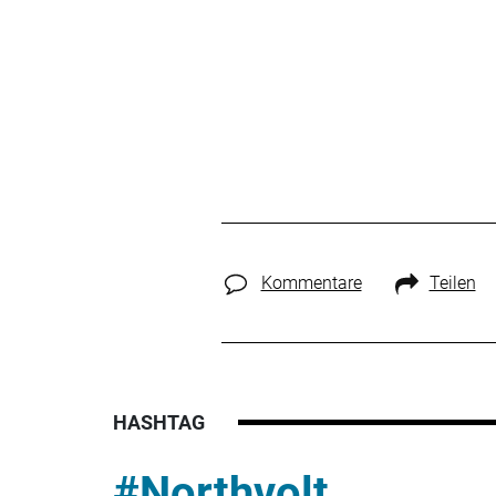
Kommentare
Teilen
HASHTAG
#Northvolt