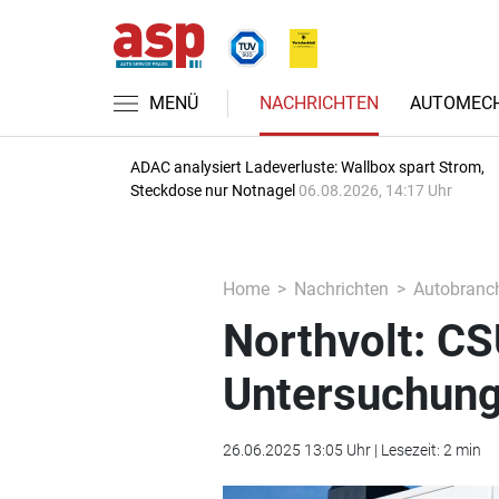
MENÜ
NACHRICHTEN
AUTOMECH
ADAC analysiert Ladeverluste: Wallbox spart Strom,
Steckdose nur Notnagel
06.08.2026, 14:17 Uhr
Home
Nachrichten
Autobranc
Northvolt: CS
Untersuchun
26.06.2025 13:05 Uhr | Lesezeit: 2 min