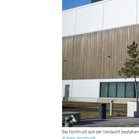
Bei Northvolt soll der Verdacht besteh
© Foto: Northvolt