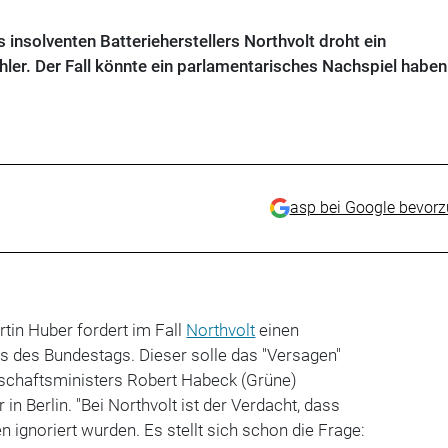
 insolventen Batterieherstellers Northvolt droht ein
hler. Der Fall könnte ein parlamentarisches Nachspiel haben
asp bei Google bevor
tin Huber fordert im Fall
Northvolt
einen
des Bundestags. Dieser solle das "Versagen"
schaftsministers Robert Habeck (Grüne)
in Berlin. "Bei Northvolt ist der Verdacht, dass
ignoriert wurden. Es stellt sich schon die Frage: