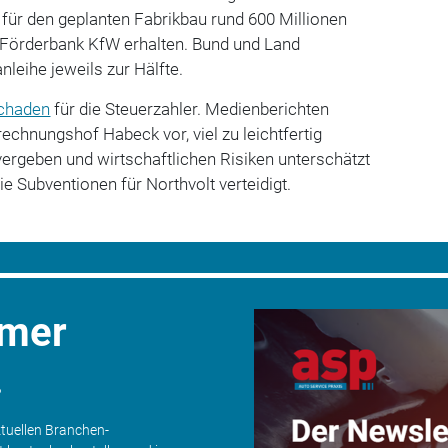
t für den geplanten Fabrikbau rund 600 Millionen
n Förderbank KfW erhalten. Bund und Land
leihe jeweils zur Hälfte.
chaden
für die Steuerzahler. Medienberichten
echnungshof Habeck vor, viel zu leichtfertig
vergeben und wirtschaftlichen Risiken unterschätzt
e Subventionen für Northvolt verteidigt.
mmer
.
ktuellen Branchen-