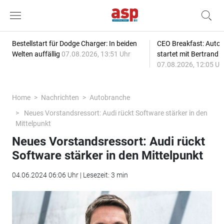
Bestellstart für Dodge Charger: In beiden
CEO Breakfast: Auto
Welten auffällig
07.08.2026, 13:51 Uhr
startet mit Bertrand 
07.08.2026, 12:05 Uh
Home
Nachrichten
Autobranche
Neues Vorstandsressort: Audi rückt Software stärker in den
Mittelpunkt
Neues Vorstandsressort: Audi rückt
Software stärker in den Mittelpunkt
04.06.2024 06:06 Uhr | Lesezeit: 3 min