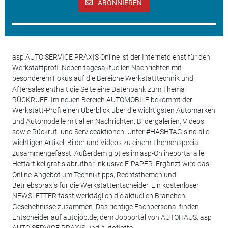
ABONNIEREN
asp AUTO SERVICE PRAXIS Online ist der Internetdienst für den
Werkstattprofi. Neben tagesaktuellen Nachrichten mit
besonderem Fokus auf die Bereiche Werkstatttechnik und
Aftersales enthält die Seite eine Datenbank zum Thema
RÜCKRUFE. Im neuen Bereich AUTOMOBILE bekommt der
Werkstatt-Profi einen Überblick über die wichtigsten Automarken
und Automodelle mit allen Nachrichten, Bildergalerien, Videos
sowie Rückruf- und Serviceaktionen. Unter #HASHTAG sind alle
wichtigen Artikel, Bilder und Videos zu einem Themenspecial
zusammengefasst. Außerdem gibt es im asp-Onlineportal alle
Heftartikel gratis abrufbar inklusive E-PAPER. Ergänzt wird das
Online-Angebot um Techniktipps, Rechtsthemen und
Betriebspraxis für die Werkstattentscheider. Ein kostenloser
NEWSLETTER fasst werktäglich die aktuellen Branchen-
Geschehnisse zusammen. Das richtige Fachpersonal finden
Entscheider auf autojob.de, dem Jobportal von AUTOHAUS, asp