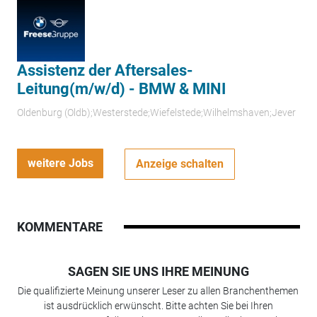
Assistenz der Aftersales-
Leitung(m/w/d) - BMW & MINI
Oldenburg (Oldb);Westerstede;Wiefelstede;Wilhelmshaven;Jever
weitere Jobs
Anzeige schalten
KOMMENTARE
SAGEN SIE UNS IHRE MEINUNG
Die qualifizierte Meinung unserer Leser zu allen Branchenthemen
ist ausdrücklich erwünscht. Bitte achten Sie bei Ihren