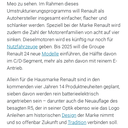
Meo zu sehen. Im Rahmen dieses
Umstrukturierungsprogramms will Renault als
Autohersteller insgesamt einfacher, flacher und
schlanker werden. Speziell bei der Marke Renault wird
zudem die Zahl der Motorenfamilien von acht auf vier
sinken. Dieselmotoren wird es künftig nur noch für
Nutzfahrzeuge
geben. Bis 2025 will die Groupe
Renault 24 neue
Modelle
einführen, die Hälfte davon
im C/D-Segment, mehr als zehn davon mit reinem E-
Antrieb.
Allein für die Hausmarke Renault sind in den
kommenden vier Jahren 14 Produktneuheiten geplant,
sieben davon werden rein batterieelektrisch
angetrieben sein – darunter auch die Neuauflage des
besagten R5, der in seiner Optik ebenso wie das Logo
Anleihen am historischen
Design
der Marke nimmt
und so offenbar Zukunft und
Tradition
verbinden soll.