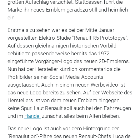
großen Aufschlag verzichtet. Stattdessen führt die
Marke ihr neues Emblem geradezu still und heimlich
ein.
Erstmals zu sehen war es bei der Mitte Januar
vorgestellten Elektro-Studie "Renault R5 Prototopye".
Auf dessen gleichnamigen historischen Vorbild
debütierte passenderweise bereits das 1972
eingeführte Vorgänger-Logo des neuen 2D-Emblems.
Nun hat der Hersteller kürzlich kommentarlos die
Profilbilder seiner Social-Media-Accounts
ausgetauscht. Auch in einem neuen Werbevideo ist
das neue Logo bereits zu sehen. Auf der Webseite des
Herstellers ist von dem neuen Emblem hingegen
keine Spur. Laut Renault soll auch bei den Fahrzeugen
und im
Handel
zunächst alles beim Alten bleiben.
Das neue Logo ist auch vor dem Hintergrund der
"Renaulution"-Pläne des neuen Renault-Chefs Luca de