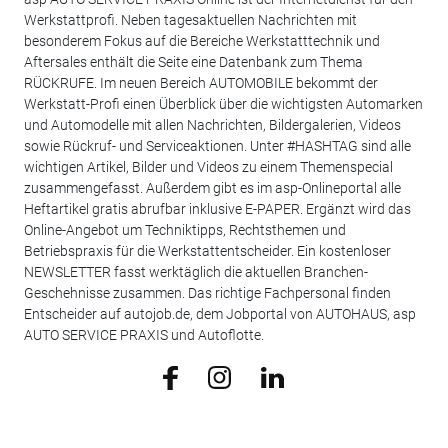
Werkstattprofi. Neben tagesaktuellen Nachrichten mit
besonderem Fokus auf die Bereiche Werkstatttechnik und
Aftersales enthält die Seite eine Datenbank zum Thema
RÜCKRUFE. Im neuen Bereich AUTOMOBILE bekommt der
Werkstatt-Profi einen Überblick über die wichtigsten Automarken
und Automodelle mit allen Nachrichten, Bildergalerien, Videos
sowie Rückruf- und Serviceaktionen. Unter #HASHTAG sind alle
wichtigen Artikel, Bilder und Videos zu einem Themenspecial
zusammengefasst. Außerdem gibt es im asp-Onlineportal alle
Heftartikel gratis abrufbar inklusive E-PAPER. Ergänzt wird das
Online-Angebot um Techniktipps, Rechtsthemen und
Betriebspraxis für die Werkstattentscheider. Ein kostenloser
NEWSLETTER fasst werktäglich die aktuellen Branchen-
Geschehnisse zusammen. Das richtige Fachpersonal finden
Entscheider auf autojob.de, dem Jobportal von AUTOHAUS, asp
AUTO SERVICE PRAXIS und Autoflotte.