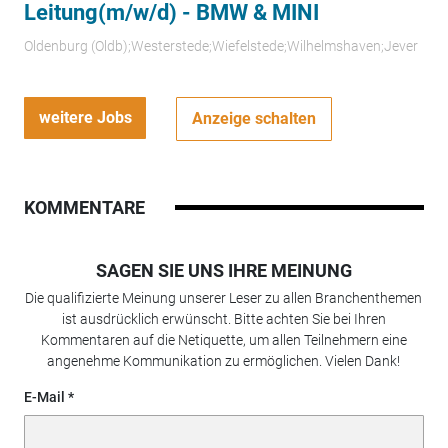
Leitung(m/w/d) - BMW & MINI
Oldenburg (Oldb);Westerstede;Wiefelstede;Wilhelmshaven;Jever
weitere Jobs
Anzeige schalten
KOMMENTARE
SAGEN SIE UNS IHRE MEINUNG
Die qualifizierte Meinung unserer Leser zu allen Branchenthemen
ist ausdrücklich erwünscht. Bitte achten Sie bei Ihren
Kommentaren auf die Netiquette, um allen Teilnehmern eine
angenehme Kommunikation zu ermöglichen. Vielen Dank!
E-Mail