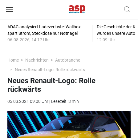
ADAC analysiert Ladeverluste: Wallbox
Die Geschichte der Kl
spart Strom, Steckdose nur Notnagel
wurden unsere Autos
06.08.2026, 14:17 Uhr
12:09 Uhr
Home
Nachrichten
Autobranche
Neues Renault-Logo: Rolle rückwärts
Neues Renault-Logo: Rolle
rückwärts
05.03.2021 09:00 Uhr | Lesezeit: 3 min