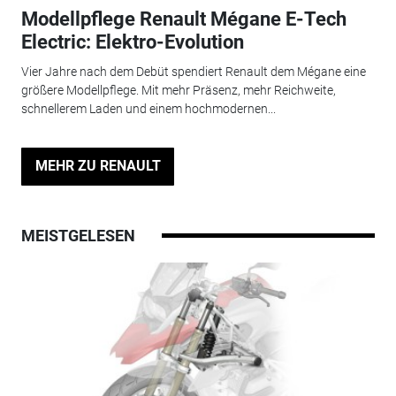
Modellpflege Renault Mégane E-Tech
Electric: Elektro-Evolution
Vier Jahre nach dem Debüt spendiert Renault dem Mégane eine
größere Modellpflege. Mit mehr Präsenz, mehr Reichweite,
schnellerem Laden und einem hochmodernen...
MEHR ZU RENAULT
MEISTGELESEN