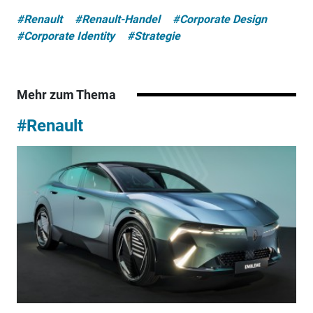
#Renault
#Renault-Handel
#Corporate Design
#Corporate Identity
#Strategie
Mehr zum Thema
#Renault