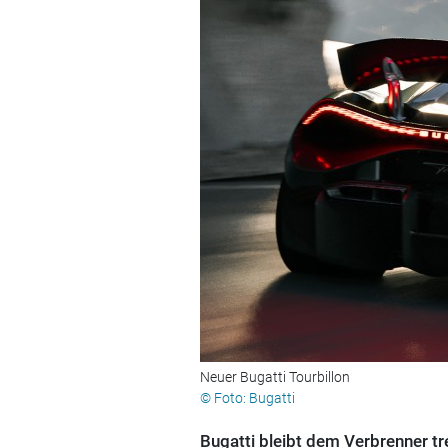
Neuer Bugatti Tourbillon
© Foto: Bugatti
Bugatti bleibt dem Verbrenner t