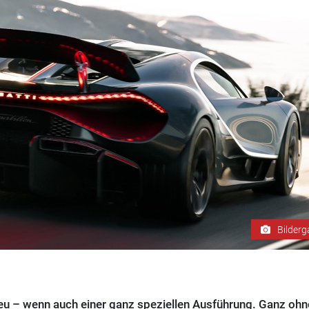
Bilderg
reu – wenn auch einer ganz speziellen Ausführung. Ganz ohn