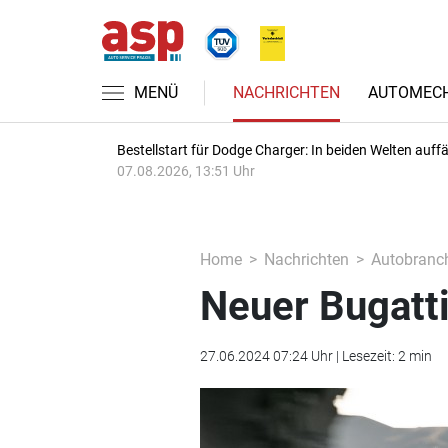
MENÜ
NACHRICHTEN
AUTOMECH
Bestellstart für Dodge Charger: In beiden Welten auffäl
07.08.2026, 13:51 Uhr
Home
Nachrichten
Autobranc
Neuer Bugatti
27.06.2024 07:24 Uhr | Lesezeit: 2 min