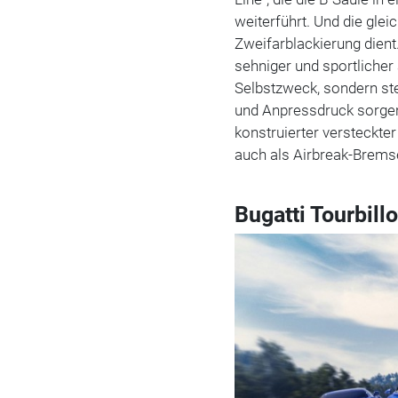
weiterführt. Und die gleic
Zweifarblackierung dient
sehniger und sportlicher 
Selbstzweck, sondern ste
und Anpressdruck sorgen
konstruierter versteckter
auch als Airbreak-Bremse
Bugatti Tourbill