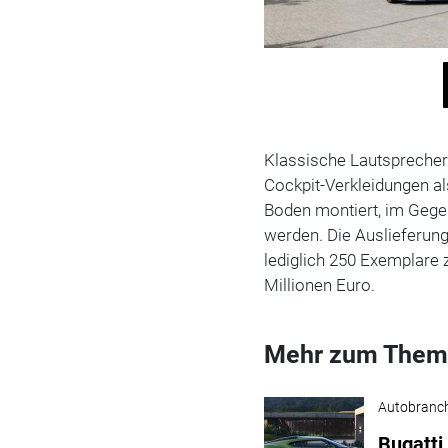
Klassische Lautsprecher 
Cockpit-Verkleidungen al
Boden montiert, im Gegen
werden. Die Auslieferung
lediglich 250 Exemplare 
Millionen Euro.
Mehr zum Them
Autobranc
Bugatti