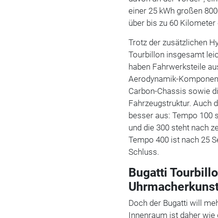
einer 25 kWh großen 800
über bis zu 60 Kilometer
Trotz der zusätzlichen Hy
Tourbillon insgesamt leic
haben Fahrwerksteile a
Aerodynamik-Komponente
Carbon-Chassis sowie die 
Fahrzeugstruktur. Auch 
besser aus: Tempo 100 s
und die 300 steht nach 
Tempo 400 ist nach 25 Se
Schluss.
Bugatti Tourbill
Uhrmacherkuns
Doch der Bugatti will me
Innenraum ist daher wie 