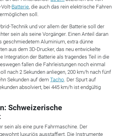
-Volt-
Batterie
, die auch das rein elektrische Fahren
 ermöglichen soll.
brid-Technik und vor allem der Batterie soll der
hter sein als seine Vorgänger. Einen Anteil daran
us geschmiedetem Aluminium, extra dünne
n aus dem 3D-Drucker, das neu entwickelte
Integration der Batterie als tragendes Teil in die
deswegen fallen die Fahrleistungen noch einmal
oll nach 2 Sekunden anliegen, 200 km/h nach fünf
zehn Sekunden auf dem
Tacho
. Der Spurt auf
kunden absolviert, bei 445 km/h ist endgültig
on: Schweizerische
t
hr sein als eine pure Fahrmaschine. Der
gewohnt luxuriös ausstaffiert. Die Instrumente