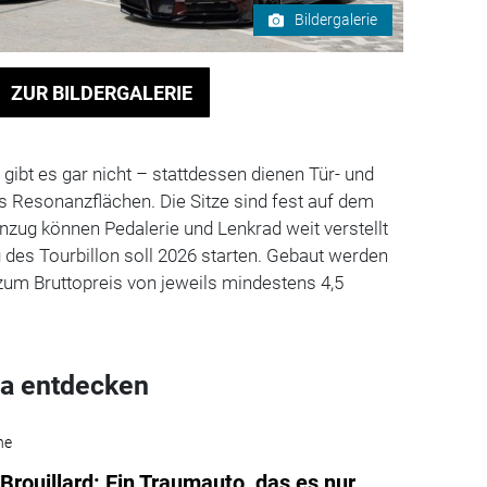
Bildergalerie
ZUR BILDERGALERIE
gibt es gar nicht – stattdessen dienen Tür- und
s Resonanzflächen. Die Sitze sind fest auf dem
zug können Pedalerie und Lenkrad weit verstellt
 des Tourbillon soll 2026 starten. Gebaut werden
zum Bruttopreis von jeweils mindestens 4,5
a entdecken
he
 Brouillard: Ein Traumauto, das es nur