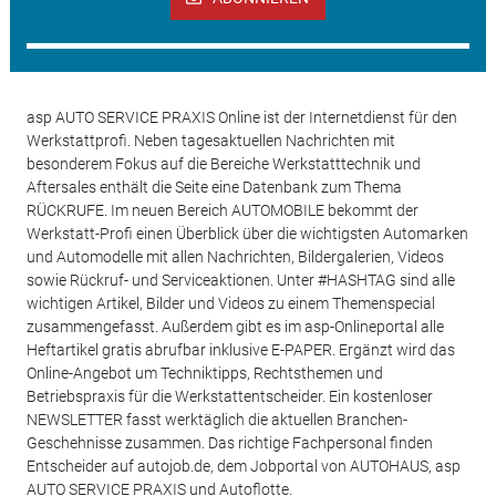
asp AUTO SERVICE PRAXIS Online ist der Internetdienst für den
Werkstattprofi. Neben tagesaktuellen Nachrichten mit
besonderem Fokus auf die Bereiche Werkstatttechnik und
Aftersales enthält die Seite eine Datenbank zum Thema
RÜCKRUFE. Im neuen Bereich AUTOMOBILE bekommt der
Werkstatt-Profi einen Überblick über die wichtigsten Automarken
und Automodelle mit allen Nachrichten, Bildergalerien, Videos
sowie Rückruf- und Serviceaktionen. Unter #HASHTAG sind alle
wichtigen Artikel, Bilder und Videos zu einem Themenspecial
zusammengefasst. Außerdem gibt es im asp-Onlineportal alle
Heftartikel gratis abrufbar inklusive E-PAPER. Ergänzt wird das
Online-Angebot um Techniktipps, Rechtsthemen und
Betriebspraxis für die Werkstattentscheider. Ein kostenloser
NEWSLETTER fasst werktäglich die aktuellen Branchen-
Geschehnisse zusammen. Das richtige Fachpersonal finden
Entscheider auf autojob.de, dem Jobportal von AUTOHAUS, asp
AUTO SERVICE PRAXIS und Autoflotte.