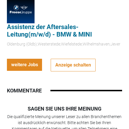
Assistenz der Aftersales-
Leitung(m/w/d) - BMW & MINI
Oldenburg (Oldb);Westerstede;Wiefelstede;Wilhelmshaven;Jever
weitere Jobs
Anzeige schalten
KOMMENTARE
SAGEN SIE UNS IHRE MEINUNG
Die qualifizierte Meinung unserer Leser zu allen Branchenthemen
ist ausdrücklich erwünscht. Bitte achten Sie bei Ihren
Kommentaren auf die Netiquette, um allen Teilnehmern eine