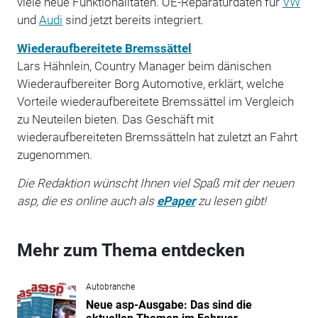
viele neue Funktionalitäten. OE-Reparaturdaten für
VW
und
Audi
sind jetzt bereits integriert.
Wiederaufbereitete Bremssättel
Lars Hähnlein, Country Manager beim dänischen
Wiederaufbereiter Borg Automotive, erklärt, welche
Vorteile wiederaufbereitete Bremssättel im Vergleich
zu Neuteilen bieten. Das Geschäft mit
wiederaufbereiteten Bremssätteln hat zuletzt an Fahrt
zugenommen.
Die Redaktion wünscht Ihnen viel Spaß mit der neuen
asp, die es online auch als
ePaper
zu lesen gibt!
Mehr zum Thema entdecken
Autobranche
Neue asp-Ausgabe: Das sind die