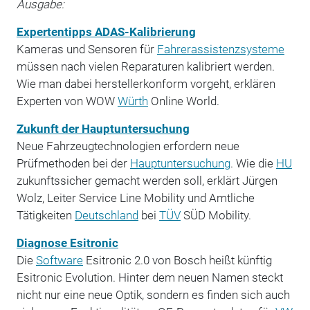
Ausgabe:
Expertentipps ADAS-Kalibrierung
Kameras und Sensoren für
Fahrerassistenzsysteme
müssen nach vielen Reparaturen kalibriert werden.
Wie man dabei herstellerkonform vorgeht, erklären
Experten von WOW
Würth
Online World.
Zukunft der Hauptuntersuchung
Neue Fahrzeugtechnologien erfordern neue
Prüfmethoden bei der
Hauptuntersuchung
. Wie die
HU
zukunftssicher gemacht werden soll, erklärt Jürgen
Wolz, Leiter Service Line Mobility und Amtliche
Tätigkeiten
Deutschland
bei
TÜV
SÜD Mobility.
Diagnose Esitronic
Die
Software
Esitronic 2.0 von Bosch heißt künftig
Esitronic Evolution. Hinter dem neuen Namen steckt
nicht nur eine neue Optik, sondern es finden sich auch