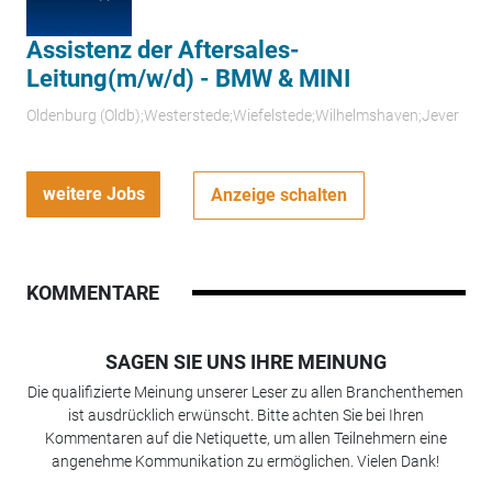
Assistenz der Aftersales-
Leitung(m/w/d) - BMW & MINI
Oldenburg (Oldb);Westerstede;Wiefelstede;Wilhelmshaven;Jever
weitere Jobs
Anzeige schalten
KOMMENTARE
SAGEN SIE UNS IHRE MEINUNG
Die qualifizierte Meinung unserer Leser zu allen Branchenthemen
ist ausdrücklich erwünscht. Bitte achten Sie bei Ihren
Kommentaren auf die Netiquette, um allen Teilnehmern eine
angenehme Kommunikation zu ermöglichen. Vielen Dank!