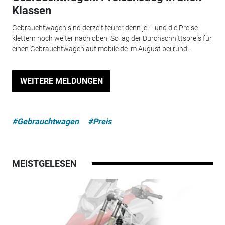
Klassen
Gebrauchtwagen sind derzeit teurer denn je – und die Preise
klettern noch weiter nach oben. So lag der Durchschnittspreis für
einen Gebrauchtwagen auf mobile.de im August bei rund...
WEITERE MELDUNGEN
#Gebrauchtwagen
#Preis
MEISTGELESEN