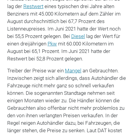
lag der
Restwert
eines typischen drei Jahre alten
Benziners mit 45.000 Kilometern auf dem Zähler im
August durchschnittlich bei 67,7 Prozent des
Listenneupreises. Im Juni 2021 hatte der Wert noch
bei 55,5 Prozent gelegen. Bei
Diesel
lag der Wert für
einen dreijährigen
Pkw
mit 60.000 Kilometern im
August bei 65,1 Prozent. Im Juni 2021 hatte der
Restwert bei 52,8 Prozent gelegen.
Treiber der Preise war ein
Mangel
an Gebrauchten.
Inzwischen zeigt sich allerdings, dass Autohändler die
Fahrzeuge nicht mehr ganz so schnell verkaufen
können. Die sogenannten Standtage nehmen seit
einigen Monaten wieder zu. Die Händler können die
Gebrauchten also offenbar nicht mehr problemlos zu
den von ihnen verlangten Preisen verkaufen. In der
Regel neigen Autohändler dazu, bei Fahrzeugen, die
länger stehen, die Preise zu senken. Laut DAT kostet