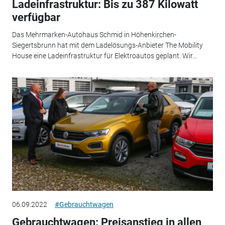
Ladeinfrastruktur: Bis zu 387 Kilowatt
verfügbar
Das Mehrmarken-Autohaus Schmid in Höhenkirchen-
Siegertsbrunn hat mit dem Ladelösungs-Anbieter The Mobility
House eine Ladeinfrastruktur für Elektroautos geplant. Wir...
06.09.2022
#Gebrauchtwagen
Gebrauchtwagen: Preisanstieg in allen