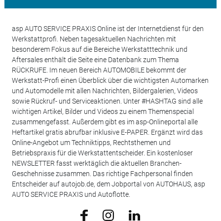
asp AUTO SERVICE PRAXIS Online ist der Internetdienst für den
Werkstattprofi. Neben tagesaktuellen Nachrichten mit
besonderem Fokus auf die Bereiche Werkstatttechnik und
Aftersales enthält die Seite eine Datenbank zum Thema
RÜCKRUFE. Im neuen Bereich AUTOMOBILE bekommt der
Werkstatt-Profi einen Überblick über die wichtigsten Automarken
und Automodelle mit allen Nachrichten, Bildergalerien, Videos
sowie Rückruf- und Serviceaktionen. Unter #HASHTAG sind alle
wichtigen Artikel, Bilder und Videos zu einem Themenspecial
zusammengefasst. Außerdem gibt es im asp-Onlineportal alle
Heftartikel gratis abrufbar inklusive E-PAPER. Ergänzt wird das
Online-Angebot um Techniktipps, Rechtsthemen und
Betriebspraxis für die Werkstattentscheider. Ein kostenloser
NEWSLETTER fasst werktäglich die aktuellen Branchen-
Geschehnisse zusammen. Das richtige Fachpersonal finden
Entscheider auf autojob.de, dem Jobportal von AUTOHAUS, asp
AUTO SERVICE PRAXIS und Autoflotte.