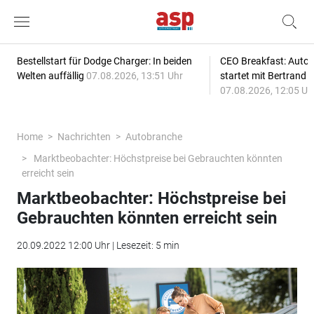
Bestellstart für Dodge Charger: In beiden
CEO Breakfast: Auto
Welten auffällig
07.08.2026, 13:51 Uhr
startet mit Bertrand 
07.08.2026, 12:05 Uh
Home
Nachrichten
Autobranche
Marktbeobachter: Höchstpreise bei Gebrauchten könnten
erreicht sein
Marktbeobachter: Höchstpreise bei
Gebrauchten könnten erreicht sein
20.09.2022 12:00 Uhr | Lesezeit: 5 min