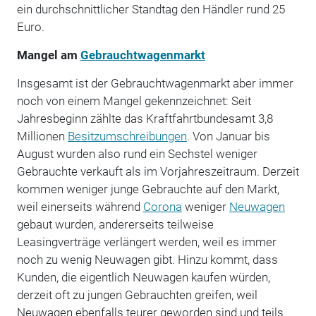
ein durchschnittlicher Standtag den Händler rund 25
Euro.
Mangel am
Gebrauchtwagenmarkt
Insgesamt ist der Gebrauchtwagenmarkt aber immer
noch von einem Mangel gekennzeichnet: Seit
Jahresbeginn zählte das Kraftfahrtbundesamt 3,8
Millionen
Besitzumschreibungen
. Von Januar bis
August wurden also rund ein Sechstel weniger
Gebrauchte verkauft als im Vorjahreszeitraum. Derzeit
kommen weniger junge Gebrauchte auf den Markt,
weil einerseits während
Corona
weniger
Neuwagen
gebaut wurden, andererseits teilweise
Leasingverträge verlängert werden, weil es immer
noch zu wenig Neuwagen gibt. Hinzu kommt, dass
Kunden, die eigentlich Neuwagen kaufen würden,
derzeit oft zu jungen Gebrauchten greifen, weil
Neuwagen ebenfalls teurer geworden sind und teils