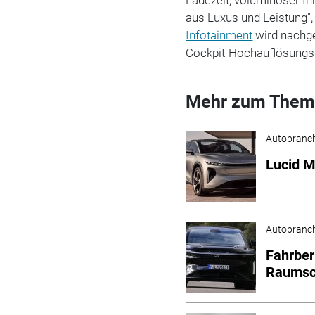
aus Luxus und Leistung"
Infotainment
wird nachge
Cockpit-Hochauflösungsd
Mehr zum Them
Autobranc
Lucid M
Autobranc
Fahrber
Raumsc