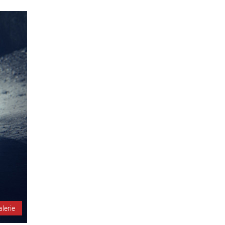
alerie