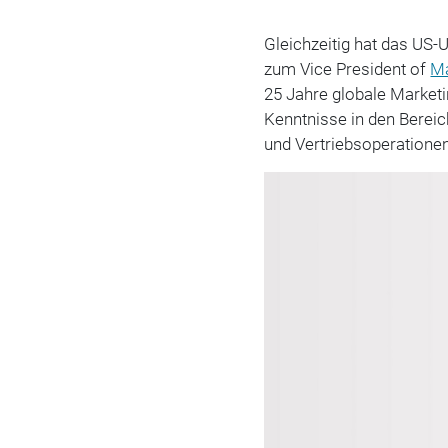
Gleichzeitig hat das US
zum Vice President of
Ma
25 Jahre globale Market
Kenntnisse in den Berei
und Vertriebsoperatione