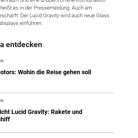
, heißt es in der Pressemeldung. Auch am
schärft: Der Lucid Gravity wird auch neue Glass
isplays einführen.
a entdecken
he
otors: Wohin die Reise gehen soll
he
icht Lucid Gravity: Rakete und
hiff