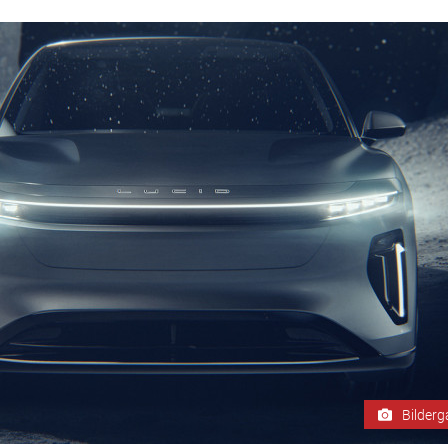
Bilderg