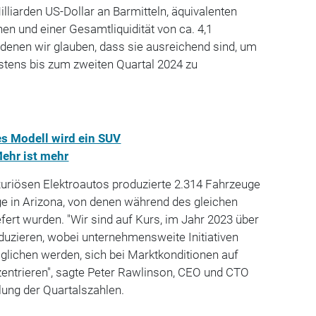
lliarden US-Dollar an Barmitteln, äquivalenten
nen und einer Gesamtliquidität von ca. 4,1
n denen wir glauben, dass sie ausreichend sind, um
tens bis zum zweiten Quartal 2024 zu
es Modell wird ein SUV
Mehr ist mehr
xuriösen Elektroautos produzierte 2.314 Fahrzeuge
ge in Arizona, von denen während des gleichen
fert wurden. "Wir sind auf Kurs, im Jahr 2023 über
duzieren, wobei unternehmensweite Initiativen
öglichen werden, sich bei Marktkonditionen auf
entrieren", sagte Peter Rawlinson, CEO und CTO
llung der Quartalszahlen.