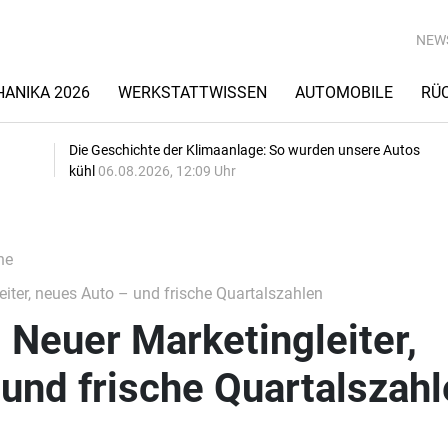
NEW
ANIKA 2026
WERKSTATTWISSEN
AUTOMOBILE
RÜ
Die Geschichte der Klimaanlage: So wurden unsere Autos
kühl
06.08.2026, 12:09 Uhr
he
iter, neues Auto – und frische Quartalszahlen
 Neuer Marketingleiter,
und frische Quartalszahl