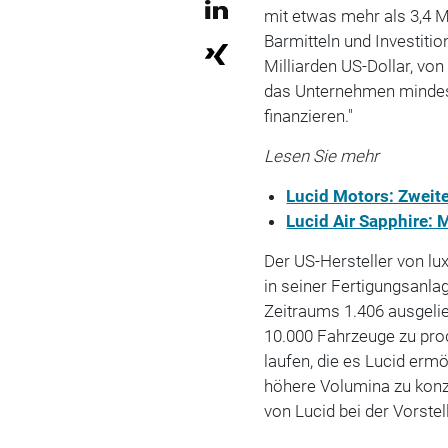
mit etwas mehr als 3,4 Mi
Barmitteln und Investitio
Milliarden US-Dollar, vo
das Unternehmen mindes
finanzieren."
Lesen Sie mehr
Lucid Motors: Zweit
Lucid Air Sapphire: 
Der US-Hersteller von lu
in seiner Fertigungsanla
Zeitraums 1.406 ausgelie
10.000 Fahrzeuge zu pro
laufen, die es Lucid erm
höhere Volumina zu konz
von Lucid bei der Vorste