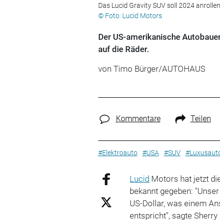
Das Lucid Gravity SUV soll 2024 anrollen
© Foto: Lucid Motors
Der US-amerikanische Autobauer s
auf die Räder.
von Timo Bürger/AUTOHAUS
Kommentare
Teilen
#Elektroauto
#USA
#SUV
#Luxusaut
Lucid
Motors hat jetzt di
bekannt gegeben: "Unse
US-Dollar, was einem An
entspricht", sagte Sherr