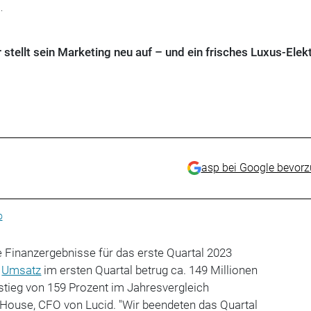
.
tellt sein Marketing neu auf – und ein frisches Luxus-Elek
asp bei Google bevor
o
e Finanzergebnisse für das erste Quartal 2023
r
Umsatz
im ersten Quartal betrug ca. 149 Millionen
stieg von 159 Prozent im Jahresvergleich
y House, CFO von Lucid. "Wir beendeten das Quartal