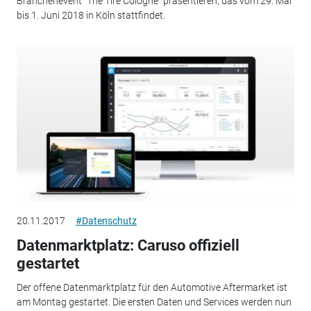
Branchenevent "The Tire Cologne" präsentieren, das vom 29. Mai
bis 1. Juni 2018 in Köln stattfindet.
20.11.2017
#Datenschutz
Datenmarktplatz: Caruso offiziell
gestartet
Der offene Datenmarktplatz für den Automotive Aftermarket ist
am Montag gestartet. Die ersten Daten und Services werden nun