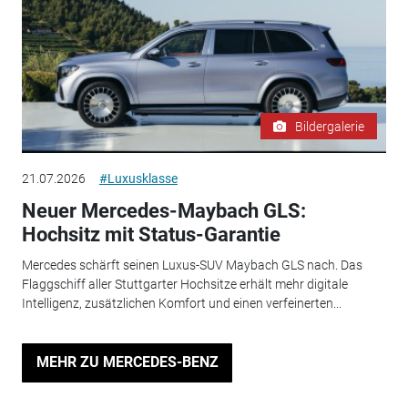
Bildergalerie
21.07.2026
#Luxusklasse
Neuer Mercedes-Maybach GLS:
Hochsitz mit Status-Garantie
Mercedes schärft seinen Luxus-SUV Maybach GLS nach. Das
Flaggschiff aller Stuttgarter Hochsitze erhält mehr digitale
Intelligenz, zusätzlichen Komfort und einen verfeinerten...
MEHR ZU MERCEDES-BENZ