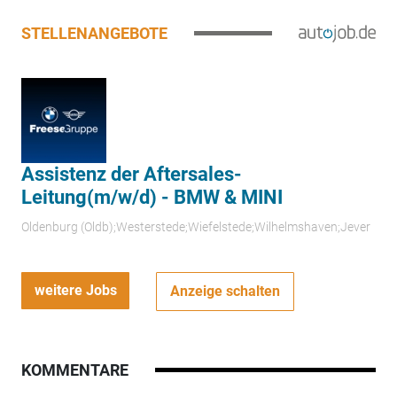
STELLENANGEBOTE
Assistenz der Aftersales-
Leitung(m/w/d) - BMW & MINI
Oldenburg (Oldb);Westerstede;Wiefelstede;Wilhelmshaven;Jever
weitere Jobs
Anzeige schalten
KOMMENTARE