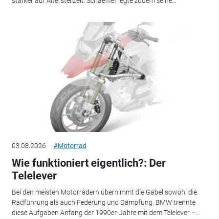
stärker auf Altersteilzeit. Schaeffler legte zudem seine...
03.08.2026
#Motorrad
Wie funktioniert eigentlich?: Der
Telelever
Bei den meisten Motorrädern übernimmt die Gabel sowohl die
Radführung als auch Federung und Dämpfung. BMW trennte
diese Aufgaben Anfang der 1990er-Jahre mit dem Telelever –...