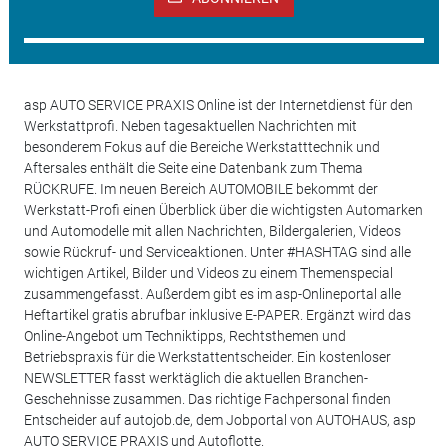
asp AUTO SERVICE PRAXIS Online ist der Internetdienst für den
Werkstattprofi. Neben tagesaktuellen Nachrichten mit
besonderem Fokus auf die Bereiche Werkstatttechnik und
Aftersales enthält die Seite eine Datenbank zum Thema
RÜCKRUFE. Im neuen Bereich AUTOMOBILE bekommt der
Werkstatt-Profi einen Überblick über die wichtigsten Automarken
und Automodelle mit allen Nachrichten, Bildergalerien, Videos
sowie Rückruf- und Serviceaktionen. Unter #HASHTAG sind alle
wichtigen Artikel, Bilder und Videos zu einem Themenspecial
zusammengefasst. Außerdem gibt es im asp-Onlineportal alle
Heftartikel gratis abrufbar inklusive E-PAPER. Ergänzt wird das
Online-Angebot um Techniktipps, Rechtsthemen und
Betriebspraxis für die Werkstattentscheider. Ein kostenloser
NEWSLETTER fasst werktäglich die aktuellen Branchen-
Geschehnisse zusammen. Das richtige Fachpersonal finden
Entscheider auf autojob.de, dem Jobportal von AUTOHAUS, asp
AUTO SERVICE PRAXIS und Autoflotte.