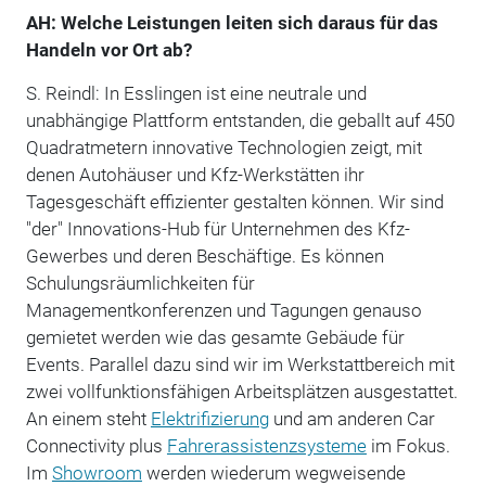
AH: Welche Leistungen leiten sich daraus für das
Handeln vor Ort ab?
S. Reindl: In Esslingen ist eine neutrale und
unabhängige Plattform entstanden, die geballt auf 450
Quadratmetern innovative Technologien zeigt, mit
denen Auto­häuser und Kfz-Werkstätten ihr
Tagesgeschäft effizienter gestalten können. Wir sind
"der" Innovations-Hub für Unternehmen des Kfz-
Gewerbes und deren Beschäftige. Es können
Schulungsräumlichkeiten für
Managementkonferenzen und Tagungen genauso
gemietet werden wie das gesamte Gebäude für
Events. Pa­ral­lel dazu sind wir im Werkstattbereich mit
zwei vollfunktionsfähigen Arbeitsplätzen ausgestattet.
An einem steht
Elektrifizierung
und am anderen Car
Connectivity plus
Fahrerassistenzsysteme
im Fokus.
Im
Showroom
werden wiederum wegweisende