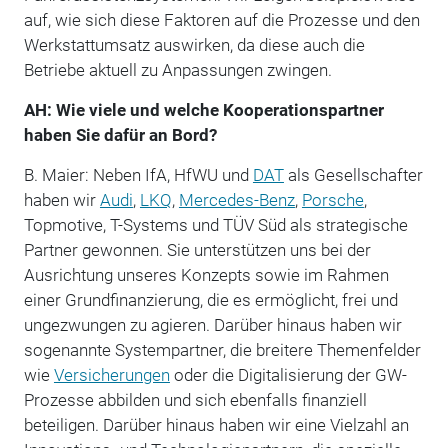
auf, wie sich diese Faktoren auf die Prozesse und den
Werkstattumsatz auswirken, da diese auch die
Betriebe aktuell zu Anpassungen zwingen.
AH: Wie viele und welche Kooperationspartner
haben Sie dafür an Bord?
B. Maier: Neben IfA, HfWU und
DAT
als Gesellschafter
haben wir
Audi
,
LKQ
,
Mercedes-Benz
,
Porsche
,
Topmotive, T-Systems und TÜV Süd als strategische
Partner gewonnen. Sie unterstützen uns bei der
Ausrichtung unseres Konzepts sowie im Rahmen
einer Grundfinanzierung, die es ermöglicht, frei und
ungezwungen zu agieren. Darüber hinaus haben wir
sogenannte Systempartner, die breitere Themenfelder
wie
Versicherungen
oder die Digitalisierung der GW-
Prozesse abbilden und sich ebenfalls finanziell
beteiligen. Darüber hinaus haben wir eine Vielzahl an