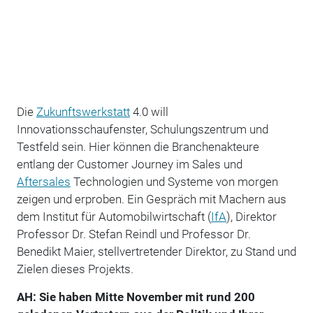
Die
Zukunftswerkstatt
4.0 will
Innovationsschaufenster, Schulungszentrum und
Testfeld sein. Hier können die Branchenakteure
entlang der Customer Journey im Sales und
Aftersales
Technologien und Systeme von morgen
zeigen und erproben. Ein Gespräch mit Machern aus
dem Institut für Automobilwirtschaft (
IfA
), Direktor
Professor Dr. Stefan Reindl und Professor Dr.
Benedikt Maier, stellvertretender Direktor, zu Stand und
Zielen dieses Projekts.
AH: Sie haben Mitte November mit rund 200