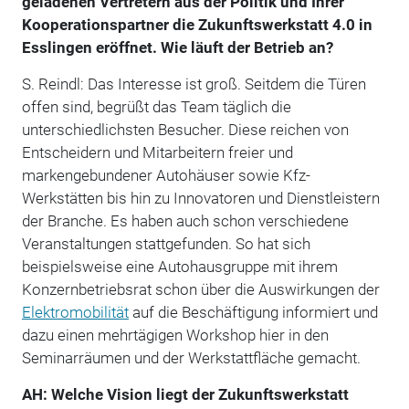
geladenen Vertretern aus der Politik und Ihrer
Kooperationspartner die Zukunftswerkstatt 4.0 in
Esslingen eröffnet. Wie läuft der Betrieb an?
S. Reindl: Das Interesse ist groß. Seitdem die Türen
offen sind, begrüßt das Team täglich die
unterschiedlichsten Besucher. Diese reichen von
Entscheidern und Mitarbeitern freier und
markengebundener Autohäuser sowie Kfz-
Werkstätten bis hin zu Innovatoren und Dienstleistern
der Branche. Es haben auch schon verschiedene
Veranstaltungen stattgefunden. So hat sich
beispielsweise eine Autohausgruppe mit ihrem
Konzernbetriebsrat schon über die Auswirkungen der
Elektromobilität
auf die Beschäftigung informiert und
dazu einen mehrtägigen Workshop hier in den
Seminarräumen und der Werkstattfläche gemacht.
AH: Welche Vision liegt der Zukunftswerkstatt