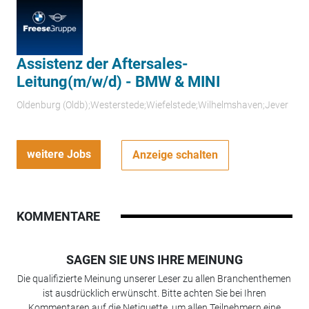
Assistenz der Aftersales-
Leitung(m/w/d) - BMW & MINI
Oldenburg (Oldb);Westerstede;Wiefelstede;Wilhelmshaven;Jever
weitere Jobs
Anzeige schalten
KOMMENTARE
SAGEN SIE UNS IHRE MEINUNG
Die qualifizierte Meinung unserer Leser zu allen Branchenthemen
ist ausdrücklich erwünscht. Bitte achten Sie bei Ihren
Kommentaren auf die Netiquette, um allen Teilnehmern eine