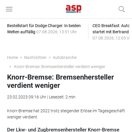
Bestellstart für Dodge Charger: In beiden
CEO Breakfast: Auto
Welten auffällig
07.08.2026, 13:51 Uhr
startet mit Bertrand 
07.08.2026, 12:05 Uh
Home
Nachrichten
Autobranche
Knorr-Bremse: Bremsenhersteller verdient weniger
Knorr-Bremse: Bremsenhersteller
verdient weniger
23.02.2023 09:16 Uhr | Lesezeit: 2 min
Knorr-Bremse hat 2022 trotz steigender Erlöse im Tagesgeschäft
weniger verdient.
Der Lkw- und Zugbremsenhersteller Knorr-Bremse