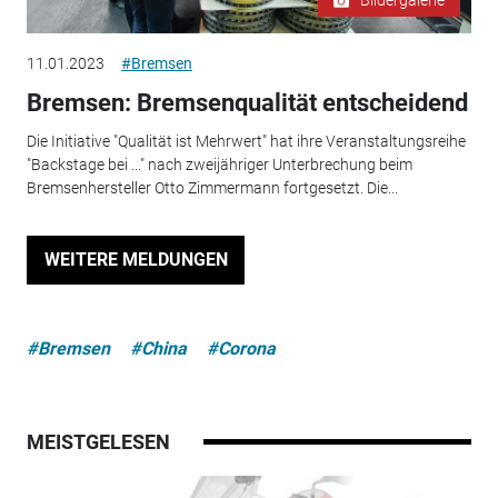
Bildergalerie
11.01.2023
#Bremsen
Bremsen: Bremsenqualität entscheidend
Die Initiative "Qualität ist Mehrwert" hat ihre Veranstaltungsreihe
"Backstage bei ..." nach zweijähriger Unterbrechung beim
Bremsenhersteller Otto Zimmermann fortgesetzt. Die...
WEITERE MELDUNGEN
#Bremsen
#China
#Corona
MEISTGELESEN