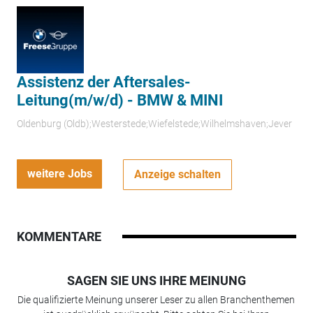
Assistenz der Aftersales-
Leitung(m/w/d) - BMW & MINI
Oldenburg (Oldb);Westerstede;Wiefelstede;Wilhelmshaven;Jever
weitere Jobs
Anzeige schalten
KOMMENTARE
SAGEN SIE UNS IHRE MEINUNG
Die qualifizierte Meinung unserer Leser zu allen Branchenthemen