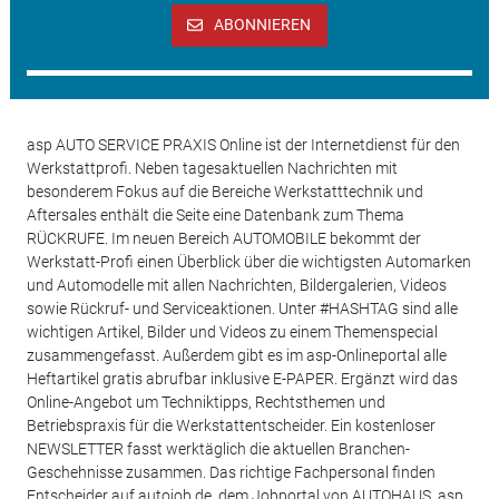
ABONNIEREN
asp AUTO SERVICE PRAXIS Online ist der Internetdienst für den
Werkstattprofi. Neben tagesaktuellen Nachrichten mit
besonderem Fokus auf die Bereiche Werkstatttechnik und
Aftersales enthält die Seite eine Datenbank zum Thema
RÜCKRUFE. Im neuen Bereich AUTOMOBILE bekommt der
Werkstatt-Profi einen Überblick über die wichtigsten Automarken
und Automodelle mit allen Nachrichten, Bildergalerien, Videos
sowie Rückruf- und Serviceaktionen. Unter #HASHTAG sind alle
wichtigen Artikel, Bilder und Videos zu einem Themenspecial
zusammengefasst. Außerdem gibt es im asp-Onlineportal alle
Heftartikel gratis abrufbar inklusive E-PAPER. Ergänzt wird das
Online-Angebot um Techniktipps, Rechtsthemen und
Betriebspraxis für die Werkstattentscheider. Ein kostenloser
NEWSLETTER fasst werktäglich die aktuellen Branchen-
Geschehnisse zusammen. Das richtige Fachpersonal finden
Entscheider auf autojob.de, dem Jobportal von AUTOHAUS, asp