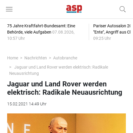
75 Jahre Kraftfahrt-Bundesamt: Eine
Pariser Autosalon 20
Behörde, viele Aufgaben
07.08.2026,
"Ente", Angriff aus C
10:57 Uhr
09:25 Uhr
Home
Nachrichten
Autobranche
Jaguar und Land Rover werden elektrisch: Radikale
Neuausrichtung
Jaguar und Land Rover werden
elektrisch: Radikale Neuausrichtung
15.02.2021 14:49 Uhr