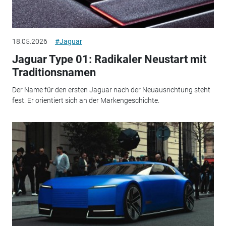
18.05.2026
#Jaguar
Jaguar Type 01: Radikaler Neustart mit
Traditionsnamen
Der Name für den ersten Jaguar nach der Neuausrichtung steht
fest. Er orientiert sich an der Markengeschichte.