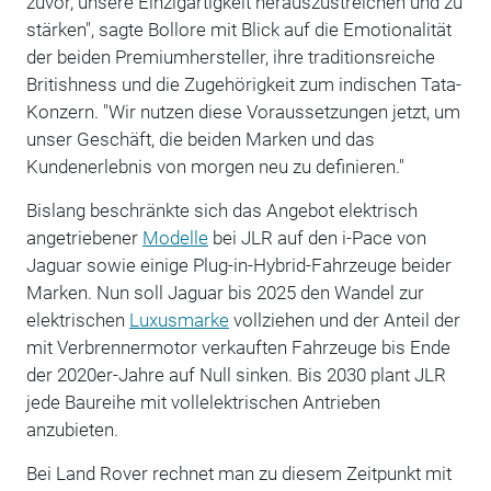
zuvor, unsere Einzigartigkeit herauszustreichen und zu
stärken", sagte Bollore mit Blick auf die Emotionalität
der beiden Premiumhersteller, ihre traditionsreiche
Britishness und die Zugehörigkeit zum indischen Tata-
Konzern. "Wir nutzen diese Voraussetzungen jetzt, um
unser Geschäft, die beiden Marken und das
Kundenerlebnis von morgen neu zu definieren."
Bislang beschränkte sich das Angebot elektrisch
angetriebener
Modelle
bei JLR auf den i-Pace von
Jaguar sowie einige Plug-in-Hybrid-Fahrzeuge beider
Marken. Nun soll Jaguar bis 2025 den Wandel zur
elektrischen
Luxusmarke
vollziehen und der Anteil der
mit Verbrennermotor verkauften Fahrzeuge bis Ende
der 2020er-Jahre auf Null sinken. Bis 2030 plant JLR
jede Baureihe mit vollelektrischen Antrieben
anzubieten.
Bei Land Rover rechnet man zu diesem Zeitpunkt mit