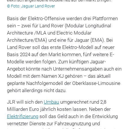
elektrisch angetriebene Modelle neu auf den Markt bringen.
© Foto: Jaguar Land Rover
Basis der Elektro-Offensive werden drei Plattformen
sein – zwei für Land Rover (Modular Longitudinal
Architecture /MLA und Electric Modular
Architecture/EMA) und eine für Jaguar (EMA). Bei
Land Rover soll das erste Elektro-Modell auf neuer
Basis 2024 auf den Markt kommen, fünf weitere E-
Modelle werden folgen. Zum künftigen Jaguar-
Angebot könnte nach Unternehmensangaben auch ein
Modell mit dem Namen XJ gehören – das aktuell
geplante Nachfolgemodell der Oberklasse-Limousine
gehört allerdings nicht dazu.
JLR will sich den
Umbau
umgerechnet rund 2,8
Milliarden Euro jährlich kosten lassen. Neben der
Elektrifizierung
soll das Geld auch in die Entwicklung
vernetzter Dienste zur Fahrzeugnutzung und