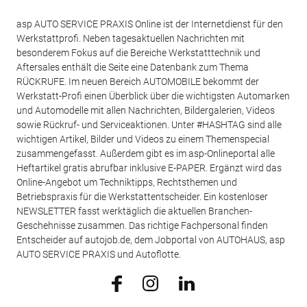
asp AUTO SERVICE PRAXIS Online ist der Internetdienst für den
Werkstattprofi. Neben tagesaktuellen Nachrichten mit
besonderem Fokus auf die Bereiche Werkstatttechnik und
Aftersales enthält die Seite eine Datenbank zum Thema
RÜCKRUFE. Im neuen Bereich AUTOMOBILE bekommt der
Werkstatt-Profi einen Überblick über die wichtigsten Automarken
und Automodelle mit allen Nachrichten, Bildergalerien, Videos
sowie Rückruf- und Serviceaktionen. Unter #HASHTAG sind alle
wichtigen Artikel, Bilder und Videos zu einem Themenspecial
zusammengefasst. Außerdem gibt es im asp-Onlineportal alle
Heftartikel gratis abrufbar inklusive E-PAPER. Ergänzt wird das
Online-Angebot um Techniktipps, Rechtsthemen und
Betriebspraxis für die Werkstattentscheider. Ein kostenloser
NEWSLETTER fasst werktäglich die aktuellen Branchen-
Geschehnisse zusammen. Das richtige Fachpersonal finden
Entscheider auf autojob.de, dem Jobportal von AUTOHAUS, asp
AUTO SERVICE PRAXIS und Autoflotte.