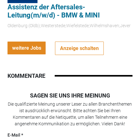
Assistenz der Aftersales-
Leitung(m/w/d) - BMW & MINI
Oldenburg (Oldb);Westerstede;Wiefelstede;Wilhelmshaven;Jever
weitere Jobs
Anzeige schalten
KOMMENTARE
SAGEN SIE UNS IHRE MEINUNG
Die qualifizierte Meinung unserer Leser zu allen Branchenthemen
ist ausdrücklich erwünscht. Bitte achten Sie bei Ihren
Kommentaren auf die Netiquette, um allen Teilnehmern eine
angenehme Kommunikation zu ermöglichen. Vielen Dank!
E-Mail