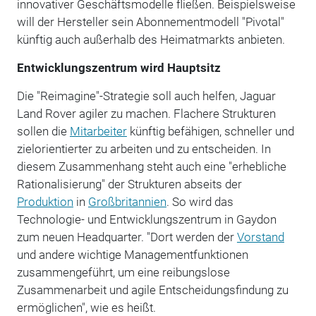
innovativer Geschäftsmodelle fließen. Beispielsweise
will der Hersteller sein Abonnementmodell "Pivotal"
künftig auch außerhalb des Heimatmarkts anbieten.
Entwicklungszentrum wird Hauptsitz
Die "Reimagine"-Strategie soll auch helfen, Jaguar
Land Rover agiler zu machen. Flachere Strukturen
sollen die
Mitarbeiter
künftig befähigen, schneller und
zielorientierter zu arbeiten und zu entscheiden. In
diesem Zusammenhang steht auch eine "erhebliche
Rationalisierung" der Strukturen abseits der
Produktion
in
Großbritannien
. So wird das
Technologie- und Entwicklungszentrum in Gaydon
zum neuen Headquarter. "Dort werden der
Vorstand
und andere wichtige Managementfunktionen
zusammengeführt, um eine reibungslose
Zusammenarbeit und agile Entscheidungsfindung zu
ermöglichen", wie es heißt.