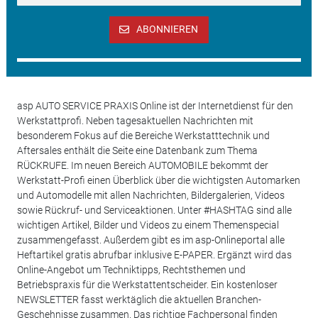
ABONNIEREN
asp AUTO SERVICE PRAXIS Online ist der Internetdienst für den
Werkstattprofi. Neben tagesaktuellen Nachrichten mit
besonderem Fokus auf die Bereiche Werkstatttechnik und
Aftersales enthält die Seite eine Datenbank zum Thema
RÜCKRUFE. Im neuen Bereich AUTOMOBILE bekommt der
Werkstatt-Profi einen Überblick über die wichtigsten Automarken
und Automodelle mit allen Nachrichten, Bildergalerien, Videos
sowie Rückruf- und Serviceaktionen. Unter #HASHTAG sind alle
wichtigen Artikel, Bilder und Videos zu einem Themenspecial
zusammengefasst. Außerdem gibt es im asp-Onlineportal alle
Heftartikel gratis abrufbar inklusive E-PAPER. Ergänzt wird das
Online-Angebot um Techniktipps, Rechtsthemen und
Betriebspraxis für die Werkstattentscheider. Ein kostenloser
NEWSLETTER fasst werktäglich die aktuellen Branchen-
Geschehnisse zusammen. Das richtige Fachpersonal finden