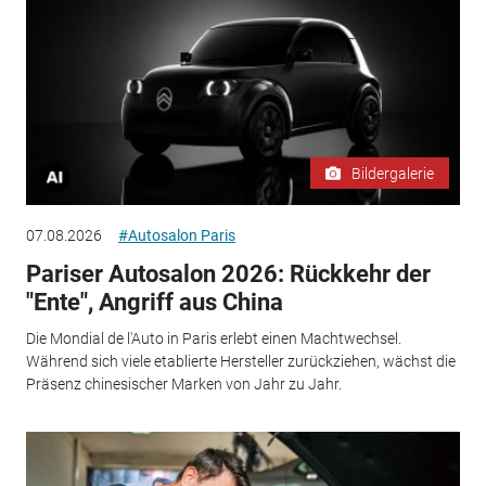
Bildergalerie
07.08.2026
#Autosalon Paris
Pariser Autosalon 2026: Rückkehr der
"Ente", Angriff aus China
Die Mondial de l'Auto in Paris erlebt einen Machtwechsel.
Während sich viele etablierte Hersteller zurückziehen, wächst die
Präsenz chinesischer Marken von Jahr zu Jahr.