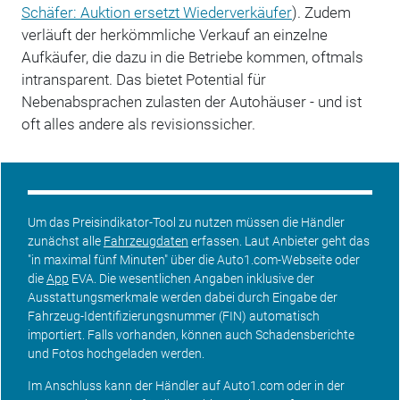
Schäfer: Auktion ersetzt Wiederverkäufer
). Zudem
verläuft der herkömmliche Verkauf an einzelne
Aufkäufer, die dazu in die Betriebe kommen, oftmals
intransparent. Das bietet Potential für
Nebenabsprachen zulasten der Autohäuser - und ist
oft alles andere als revisionssicher.
Um das Preisindikator-Tool zu nutzen müssen die Händler
zunächst alle
Fahrzeugdaten
erfassen. Laut Anbieter geht das
"in maximal fünf Minuten" über die Auto1.com-Webseite oder
die
App
EVA. Die wesentlichen Angaben inklusive der
Ausstattungsmerkmale werden dabei durch Eingabe der
Fahrzeug-Identifizierungsnummer (FIN) automatisch
importiert. Falls vorhanden, können auch Schadensberichte
und Fotos hochgeladen werden.
Im Anschluss kann der Händler auf Auto1.com oder in der