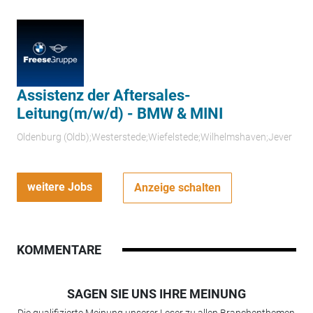
Assistenz der Aftersales-
Leitung(m/w/d) - BMW & MINI
Oldenburg (Oldb);Westerstede;Wiefelstede;Wilhelmshaven;Jever
weitere Jobs
Anzeige schalten
KOMMENTARE
SAGEN SIE UNS IHRE MEINUNG
Die qualifizierte Meinung unserer Leser zu allen Branchenthemen