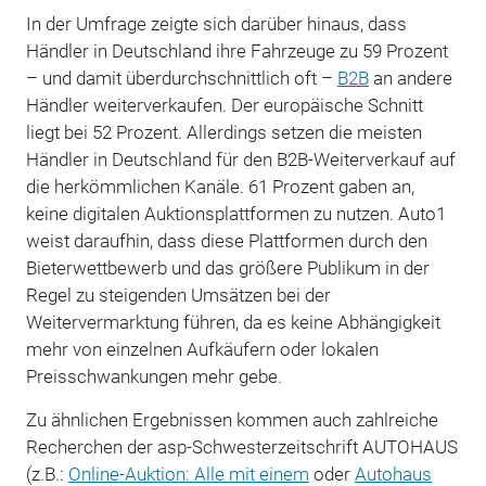
In der Umfrage zeigte sich darüber hinaus, dass
Händler in Deutschland ihre Fahrzeuge zu 59 Prozent
– und damit überdurchschnittlich oft –
B2B
an andere
Händler weiterverkaufen. Der europäische Schnitt
liegt bei 52 Prozent. Allerdings setzen die meisten
Händler in Deutschland für den B2B-Weiterverkauf auf
die herkömmlichen Kanäle. 61 Prozent gaben an,
keine digitalen Auktionsplattformen zu nutzen. Auto1
weist daraufhin, dass diese Plattformen durch den
Bieterwettbewerb und das größere Publikum in der
Regel zu steigenden Umsätzen bei der
Weitervermarktung führen, da es keine Abhängigkeit
mehr von einzelnen Aufkäufern oder lokalen
Preisschwankungen mehr gebe.
Zu ähnlichen Ergebnissen kommen auch zahlreiche
Recherchen der asp-Schwesterzeitschrift AUTOHAUS
(z.B.:
Online-Auktion: Alle mit einem
oder
Autohaus