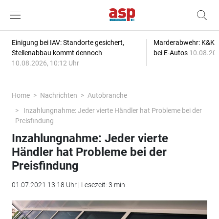
Einigung bei IAV: Standorte gesichert,
Marderabwehr: K&K s
Stellenabbau kommt dennoch
bei E-Autos
10.08.202
10.08.2026, 10:12 Uhr
Home
Nachrichten
Autobranche
Inzahlungnahme: Jeder vierte Händler hat Probleme bei der
Preisfindung
Inzahlungnahme: Jeder vierte
Händler hat Probleme bei der
Preisfindung
01.07.2021 13:18 Uhr | Lesezeit: 3 min