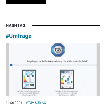
HASHTAG
#Umfrage
14.06.2021
#TÜV SÜD AG