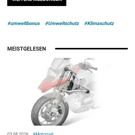
#umweltbonus
#Umweltschutz
#Klimaschutz
MEISTGELESEN
03.08.2026
#Motorrad