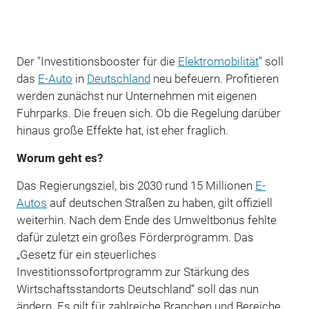
Der "Investitionsbooster für die
Elektromobilität
" soll
das
E-Auto
in
Deutschland
neu befeuern. Profitieren
werden zunächst nur Unternehmen mit eigenen
Fuhrparks. Die freuen sich. Ob die Regelung darüber
hinaus große Effekte hat, ist eher fraglich.
Worum geht es?
Das Regierungsziel, bis 2030 rund 15 Millionen
E-
Autos
auf deutschen Straßen zu haben, gilt offiziell
weiterhin. Nach dem Ende des Umweltbonus fehlte
dafür zuletzt ein großes Förderprogramm. Das
„Gesetz für ein steuerliches
Investitionssofortprogramm zur Stärkung des
Wirtschaftsstandorts Deutschland“ soll das nun
ändern. Es gilt für zahlreiche Branchen und Bereiche,