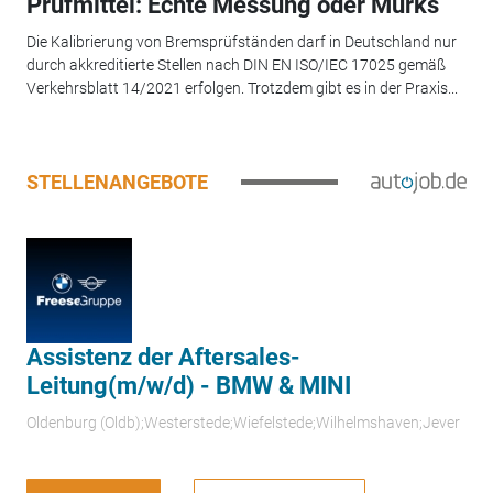
Prüfmittel: Echte Messung oder Murks
Die Kalibrierung von Bremsprüfständen darf in Deutschland nur
durch akkreditierte Stellen nach DIN EN ISO/IEC 17025 gemäß
Verkehrsblatt 14/2021 erfolgen. Trotzdem gibt es in der Praxis...
STELLENANGEBOTE
Assistenz der Aftersales-
Leitung(m/w/d) - BMW & MINI
Oldenburg (Oldb);Westerstede;Wiefelstede;Wilhelmshaven;Jever