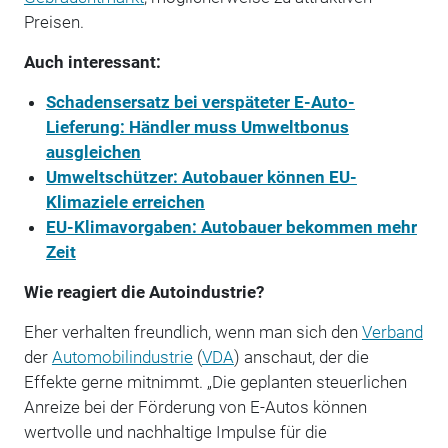
Preisen.
Auch interessant:
Schadensersatz bei verspäteter E-Auto-
Lieferung: Händler muss Umweltbonus
ausgleichen
Umweltschützer: Autobauer können EU-
Klimaziele erreichen
EU-Klimavorgaben: Autobauer bekommen mehr
Zeit
Wie reagiert die Autoindustrie?
Eher verhalten freundlich, wenn man sich den
Verband
der
Automobilindustrie
(
VDA
) anschaut, der die
Effekte gerne mitnimmt. „Die geplanten steuerlichen
Anreize bei der Förderung von E-Autos können
wertvolle und nachhaltige Impulse für die