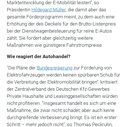
Marktentwicklung der E-Mobilität leisten“, so
Präsidentin
Hildegard Müller
, die damit aber das
gesamte Förderprogramm meint, zu dem auch eine
Erhöhung der des Deckels für den Brutto-Listenpreis
bei der Dienstwagenbesteuerung für reine E-Autos
zählt. Sie fordert aber gleichzeitig weitere
Maßnahmen wie günstigere Fahrstrompreise.
Wie reagiert der Autohandel?
"Die Pläne der
Bundesregierung
zur Förderung von
Elektrofahrzeugen werden keinen spürbaren Schub für
die Verbreitung der Elektromobilität bringen", kritisiert
der Zentralverband des Deutschen Kfz-Gewerbes.
Private Haushalte und Leasinggesellschaften würden
nicht profitieren. "Insgesamt handelt es sich um eine
Maßnahme, die zwar nicht schadet, aber auch keine
durchgreifende Verbesserung bringt. Es ist ein erster
Schritt – mehr jedoch nicht", so Thomas Peckruhn,